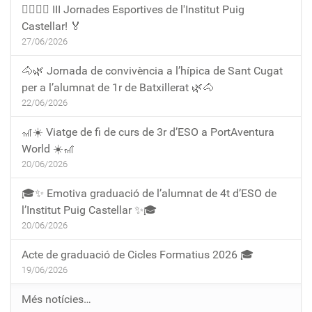
🏃‍♀️🏃‍♂️ III Jornades Esportives de l'Institut Puig
Castellar! 🏅
27/06/2026
🐴🌿 Jornada de convivència a l’hípica de Sant Cugat
per a l’alumnat de 1r de Batxillerat 🌿🐴
22/06/2026
🎢☀️ Viatge de fi de curs de 3r d’ESO a PortAventura
World ☀️🎢
20/06/2026
🎓✨ Emotiva graduació de l’alumnat de 4t d’ESO de
l’Institut Puig Castellar ✨🎓
20/06/2026
Acte de graduació de Cicles Formatius 2026 🎓
19/06/2026
Més notícies…