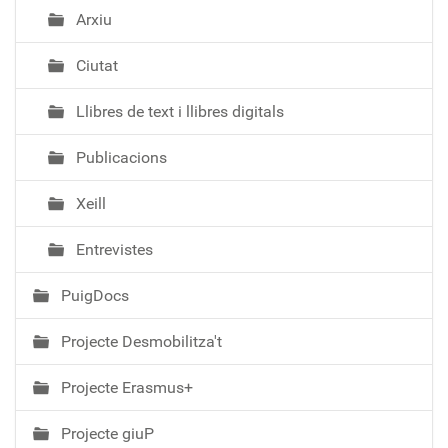
Arxiu
Ciutat
Llibres de text i llibres digitals
Publicacions
Xeill
Entrevistes
PuigDocs
Projecte Desmobilitza't
Projecte Erasmus+
Projecte giuP