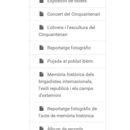
Exposició de bolets
Concert del Cinquantenari
L'olivera i l'escultura del
Cinquantenari
Reportatge fotogràfic
Pujada al poblat ibèric
Memòria històrica dels
brigadistes internacionals,
l'exili republicà i els camps
d'extermini
Reportatge fotogràfic de
l'acte de memòria històrica
Àlbum de records