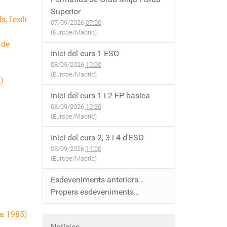
Superior
 l'exili
07/09/2026
07:00
(Europe/Madrid)
 de
Inici del curs 1 ESO
08/09/2026
10:00
(Europe/Madrid)
)
Inici del curs 1 i 2 FP bàsica
08/09/2026
10:30
(Europe/Madrid)
Inici del curs 2, 3 i 4 d'ESO
08/09/2026
11:00
(Europe/Madrid)
Esdeveniments anteriors…
Propers esdeveniments…
oa 1985)
Notícies