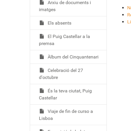
Arxiu de documents i
N
imatges
R
L
Els absents
El Puig Castellar a la
premsa
Àlbum del Cinquantenari
Celebració del 27
d'octubre
És la teva ciutat, Puig
Castellar
Viaje de fin de curso a
Lisboa