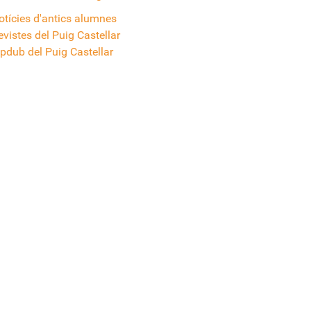
otícies d'antics alumnes
evistes del Puig Castellar
ipdub del Puig Castellar