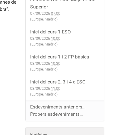
umnes de
Superior
bra”.
07/09/2026
07:00
(Europe/Madrid)
Inici del curs 1 ESO
08/09/2026
10:00
(Europe/Madrid)
Inici del curs 1 i 2 FP bàsica
08/09/2026
10:30
(Europe/Madrid)
Inici del curs 2, 3 i 4 d'ESO
08/09/2026
11:00
(Europe/Madrid)
Esdeveniments anteriors…
Propers esdeveniments…
Notícies