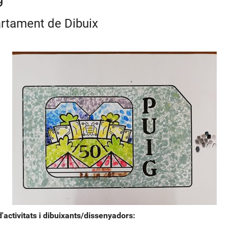
rtament de Dibuix
'activitats i dibuixants/dissenyadors: