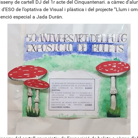
isseny de cartell DJ del 1r acte del Cinquantenari. a càrrec d'al
 d’ESO de l’optativa de Visual i plàstica i del projecte “Llum i om
enció especial a Jada Durán.