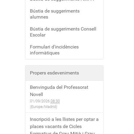
Bústia de suggeriments
alumnes
Bústia de suggeriments Consell
Escolar
Formulari d'incidències
informàtiques
Propers esdeveniments
Benvinguda del Professorat
Novell
01/09/2026
08:30
(Europe/Madrid)
Inscripció a les llistes per optar a
places vacants de Cicles
Formatius de Grau Mitjà i Grau