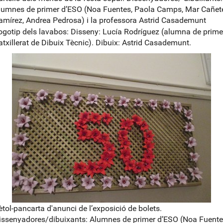
lumnes de primer d’ESO (Noa Fuentes, Paola Camps, Mar Cañete
amírez, Andrea Pedrosa) i la professora Astrid Casademunt
ogotip dels lavabos: Disseny: Lucía Rodríguez (alumna de prime
atxillerat de Dibuix Tècnic). Dibuix: Astrid Casademunt.
ètol-pancarta d'anunci de l’exposició de bolets.
issenyadores/dibuixants: Alumnes de primer d’ESO (Noa Fuente