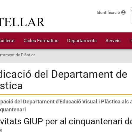
account_circle
Identificació
xillerat
Cicles Formatius
Departaments
Serveis
I
rtament de Plàstica
icació del Departament de
stica
ipació del Departament d'Educació Visual i Plàstica als 
nquantenari
vitats GIUP per al cinquantenari d
g