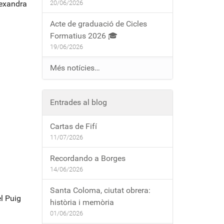
lexandra
20/06/2026
Acte de graduació de Cicles
Formatius 2026 🎓
19/06/2026
Més notícies…
Entrades al blog
Cartas de Fifí
11/07/2026
Recordando a Borges
14/06/2026
Santa Coloma, ciutat obrera:
l Puig
història i memòria
01/06/2026