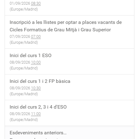
01/09/2026
08:30
(Europe/Madrid)
Inscripció a les llistes per optar a places vacants de
Cicles Formatius de Grau Mitjà i Grau Superior
07/09/2026
07:00
(Europe/Madrid)
Inici del curs 1 ESO
08/09/2026
10:00
(Europe/Madrid)
Inici del curs 1 i 2 FP bàsica
08/09/2026
10:30
(Europe/Madrid)
Inici del curs 2, 3 i 4 d'ESO
08/09/2026
11:00
(Europe/Madrid)
Esdeveniments anteriors…