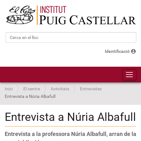
Cerca
Cerca avançada…
account_circle
Identificació
Toggl
Inici
El centre
Activitats
Entrevistes
Entrevista a Núria Albafull
Entrevista a Núria Albafull
Entrevista a la professora Núria Albafull, arran de la