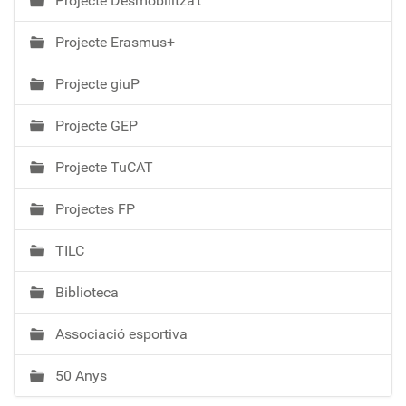
Projecte Desmobilitza't
Projecte Erasmus+
Projecte giuP
Projecte GEP
Projecte TuCAT
Projectes FP
TILC
Biblioteca
Associació esportiva
50 Anys