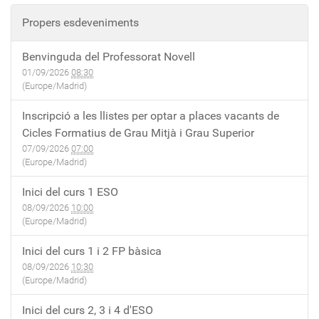
Propers esdeveniments
Benvinguda del Professorat Novell
01/09/2026
08:30
(Europe/Madrid)
Inscripció a les llistes per optar a places vacants de
Cicles Formatius de Grau Mitjà i Grau Superior
07/09/2026
07:00
(Europe/Madrid)
Inici del curs 1 ESO
08/09/2026
10:00
(Europe/Madrid)
Inici del curs 1 i 2 FP bàsica
08/09/2026
10:30
(Europe/Madrid)
Inici del curs 2, 3 i 4 d'ESO