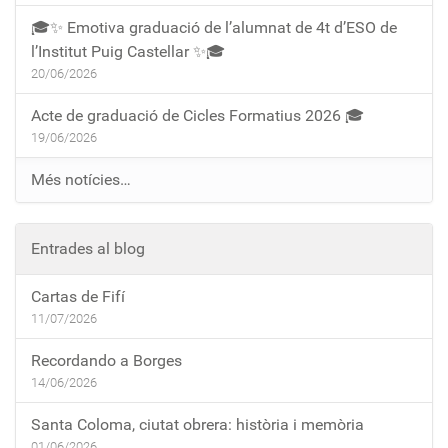
🎓✨ Emotiva graduació de l’alumnat de 4t d’ESO de
l’Institut Puig Castellar ✨🎓
20/06/2026
Acte de graduació de Cicles Formatius 2026 🎓
19/06/2026
Més notícies…
Entrades al blog
Cartas de Fifí
11/07/2026
Recordando a Borges
14/06/2026
Santa Coloma, ciutat obrera: història i memòria
01/06/2026