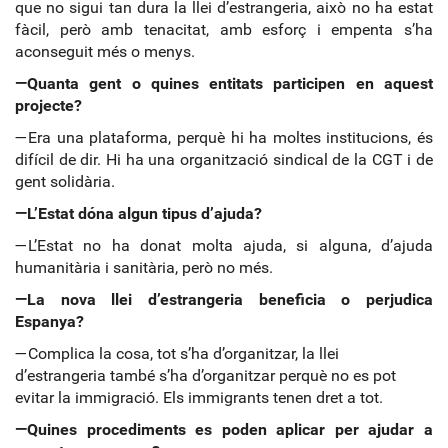
que no sigui tan dura la llei d’estrangeria, això no ha estat
fàcil, però amb tenacitat, amb esforç i empenta s’ha
aconseguit més o menys.
—Quanta gent o quines entitats participen en aquest
projecte?
—Era una plataforma, perquè hi ha moltes institucions, és
difícil de dir. Hi ha una organització sindical de la CGT i de
gent solidària.
—L’Estat dóna algun tipus d’ajuda?
—L’Estat no ha donat molta ajuda, si alguna, d’ajuda
humanitària i sanitària, però no més.
—La nova llei d’estrangeria beneficia o perjudica
Espanya?
—Complica la cosa, tot s’ha d’organitzar, la llei
d’estrangeria també s’ha d’organitzar perquè no es pot
evitar la immigració. Els immigrants tenen dret a tot.
—Quines procediments es poden aplicar per ajudar a