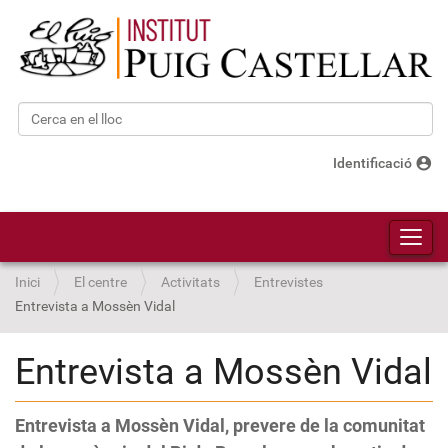
Cerca
Cerca avançada…
account_circle
Identificació
Toggl
Inici
El centre
Activitats
Entrevistes
Entrevista a Mossèn Vidal
Entrevista a Mossèn Vidal
Entrevista a Mossèn Vidal, prevere de la comunitat