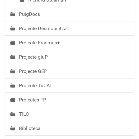
PuigDocs
Projecte Desmobilitza't
Projecte Erasmus+
Projecte giuP
Projecte GEP
Projecte TuCAT
Projectes FP
TILC
Biblioteca