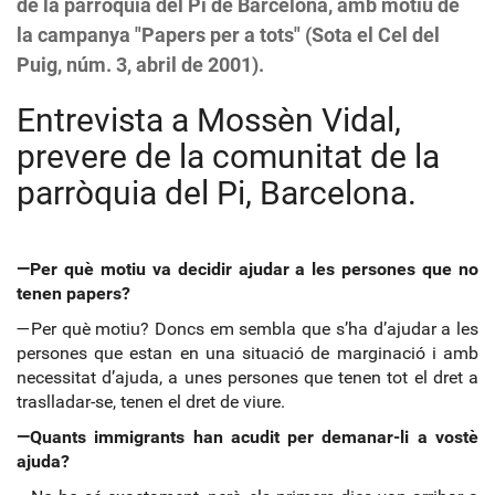
de la parròquia del Pi de Barcelona, amb motiu de
la campanya "Papers per a tots" (Sota el Cel del
Puig, núm. 3, abril de 2001).
Entrevista a Mossèn Vidal,
prevere de la comunitat de la
parròquia del Pi, Barcelona.
—Per què motiu va decidir ajudar a les persones que no
tenen papers?
—Per què motiu? Doncs em sembla que s’ha d’ajudar a les
persones que estan en una situació de marginació i amb
necessitat d’ajuda, a unes persones que tenen tot el dret a
traslladar-se, tenen el dret de viure.
—Quants immigrants han acudit per demanar-li a vostè
ajuda?