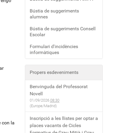
 Tengo
Bústia de suggeriments
alumnes
Bústia de suggeriments Consell
Escolar
Formulari d'incidències
informàtiques
ar
Propers esdeveniments
Benvinguda del Professorat
Novell
01/09/2026
08:30
(Europe/Madrid)
Inscripció a les llistes per optar a
e con la
places vacants de Cicles
Formatius de Grau Mitjà i Grau