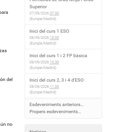
Superior
para
07/09/2026
07:00
(Europe/Madrid)
Inici del curs 1 ESO
08/09/2026
10:00
(Europe/Madrid)
nzas
Inici del curs 1 i 2 FP bàsica
08/09/2026
10:30
(Europe/Madrid)
dón del
Inici del curs 2, 3 i 4 d'ESO
08/09/2026
11:00
(Europe/Madrid)
Esdeveniments anteriors…
Propers esdeveniments…
 aún no
Notícies