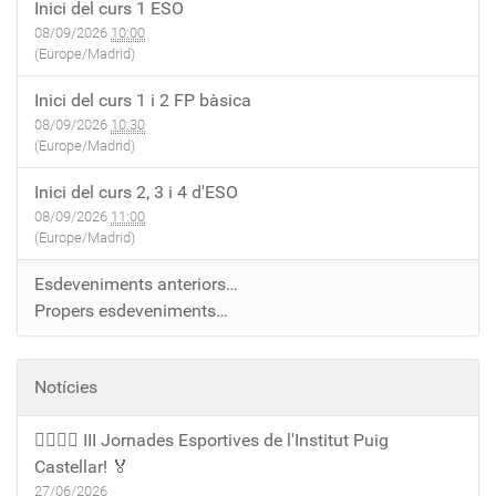
Inici del curs 1 ESO
08/09/2026
10:00
(Europe/Madrid)
Inici del curs 1 i 2 FP bàsica
08/09/2026
10:30
(Europe/Madrid)
Inici del curs 2, 3 i 4 d'ESO
08/09/2026
11:00
(Europe/Madrid)
Esdeveniments anteriors…
Propers esdeveniments…
Notícies
🏃‍♀️🏃‍♂️ III Jornades Esportives de l'Institut Puig
Castellar! 🏅
27/06/2026