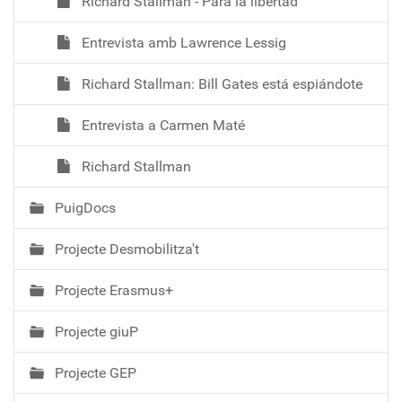
Richard Stallman - Para la libertad
Entrevista amb Lawrence Lessig
Richard Stallman: Bill Gates está espiándote
Entrevista a Carmen Maté
Richard Stallman
PuigDocs
Projecte Desmobilitza't
Projecte Erasmus+
Projecte giuP
Projecte GEP