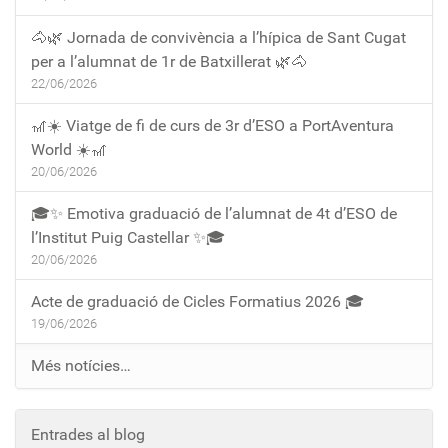
🐴🌿 Jornada de convivència a l’hípica de Sant Cugat
per a l’alumnat de 1r de Batxillerat 🌿🐴
22/06/2026
🎢☀️ Viatge de fi de curs de 3r d’ESO a PortAventura
World ☀️🎢
20/06/2026
🎓✨ Emotiva graduació de l’alumnat de 4t d’ESO de
l’Institut Puig Castellar ✨🎓
20/06/2026
Acte de graduació de Cicles Formatius 2026 🎓
19/06/2026
Més notícies…
Entrades al blog