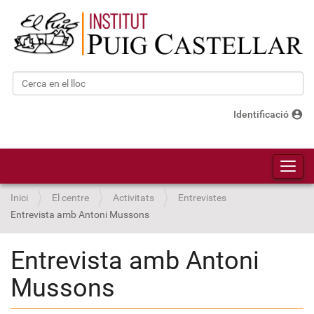
Cerca
Cerca avançada…
account_circle
Identificació
Toggl
Inici
El centre
Activitats
Entrevistes
Entrevista amb Antoni Mussons
Entrevista amb Antoni
Mussons