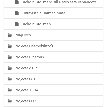
Richard Stallman: Bill Gates está espiándote
Entrevista a Carmen Maté
Richard Stallman
PuigDocs
Projecte Desmobilitza't
Projecte Erasmus+
Projecte giuP
Projecte GEP
Projecte TuCAT
Projectes FP