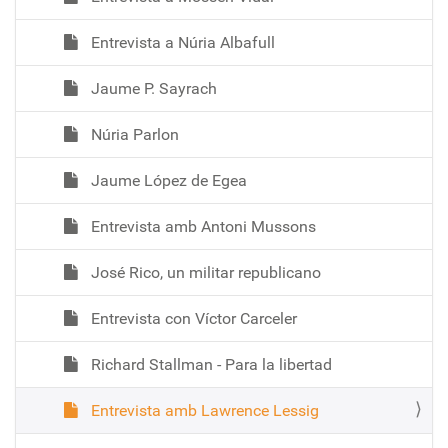
Entrevista a Núria Albafull
Jaume P. Sayrach
Núria Parlon
Jaume López de Egea
Entrevista amb Antoni Mussons
José Rico, un militar republicano
Entrevista con Víctor Carceler
Richard Stallman - Para la libertad
Entrevista amb Lawrence Lessig