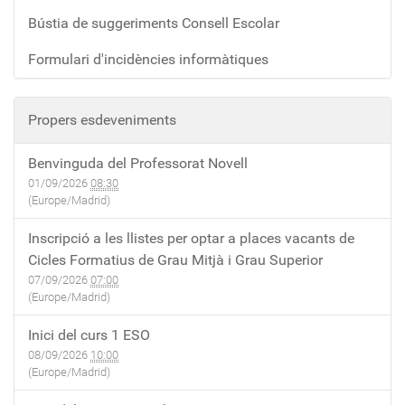
Bústia de suggeriments Consell Escolar
Formulari d'incidències informàtiques
Propers esdeveniments
Benvinguda del Professorat Novell
01/09/2026
08:30
(Europe/Madrid)
Inscripció a les llistes per optar a places vacants de
Cicles Formatius de Grau Mitjà i Grau Superior
07/09/2026
07:00
(Europe/Madrid)
Inici del curs 1 ESO
08/09/2026
10:00
(Europe/Madrid)