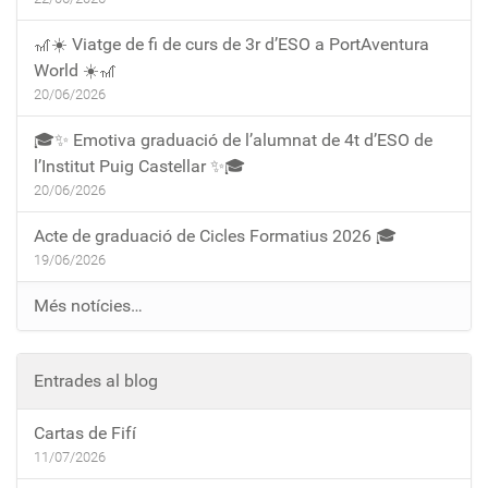
🎢☀️ Viatge de fi de curs de 3r d’ESO a PortAventura
World ☀️🎢
20/06/2026
🎓✨ Emotiva graduació de l’alumnat de 4t d’ESO de
l’Institut Puig Castellar ✨🎓
20/06/2026
Acte de graduació de Cicles Formatius 2026 🎓
19/06/2026
Més notícies…
Entrades al blog
Cartas de Fifí
11/07/2026