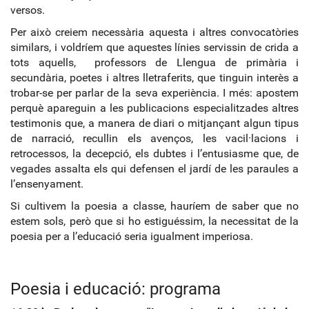
versos.
Per això creiem necessària aquesta i altres convocatòries
similars, i voldríem que aquestes línies servissin de crida a
tots aquells, professors de Llengua de primària i
secundària, poetes i altres lletraferits, que tinguin interès a
trobar-se per parlar de la seva experiència. I més: apostem
perquè apareguin a les publicacions especialitzades altres
testimonis que, a manera de diari o mitjançant algun tipus
de narració, recullin els avenços, les vacil·lacions i
retrocessos, la decepció, els dubtes i l’entusiasme que, de
vegades assalta els qui defensen el jardí de les paraules a
l’ensenyament.
Si cultivem la poesia a classe, hauríem de saber que no
estem sols, però que si ho estiguéssim, la necessitat de la
poesia per a l’educació seria igualment imperiosa.
Poesia i educació: programa