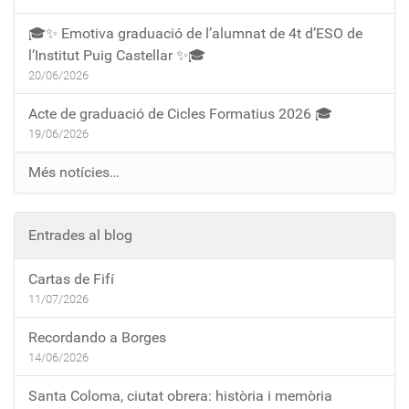
🎓✨ Emotiva graduació de l’alumnat de 4t d’ESO de
l’Institut Puig Castellar ✨🎓
20/06/2026
Acte de graduació de Cicles Formatius 2026 🎓
19/06/2026
Més notícies…
Entrades al blog
Cartas de Fifí
11/07/2026
Recordando a Borges
14/06/2026
Santa Coloma, ciutat obrera: història i memòria