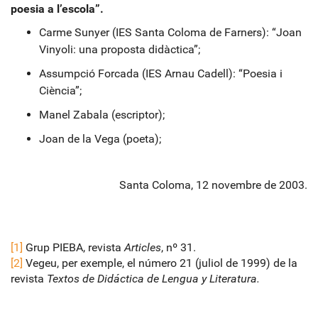
poesia a l’escola”.
Carme Sunyer (IES Santa Coloma de Farners): “Joan
Vinyoli: una proposta didàctica”;
Assumpció Forcada (IES Arnau Cadell): “Poesia i
Ciència”;
Manel Zabala (escriptor);
Joan de la Vega (poeta);
Santa Coloma, 12 novembre de 2003.
[1]
Grup PIEBA, revista
Articles
, nº 31.
[2]
Vegeu, per exemple, el número 21 (juliol de 1999) de la
revista
Textos de Didáctica de Lengua y Literatura.