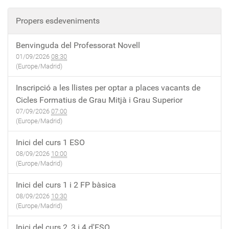
Propers esdeveniments
Benvinguda del Professorat Novell
01/09/2026
08:30
(Europe/Madrid)
Inscripció a les llistes per optar a places vacants de
Cicles Formatius de Grau Mitjà i Grau Superior
07/09/2026
07:00
(Europe/Madrid)
Inici del curs 1 ESO
08/09/2026
10:00
(Europe/Madrid)
Inici del curs 1 i 2 FP bàsica
08/09/2026
10:30
(Europe/Madrid)
Inici del curs 2, 3 i 4 d'ESO