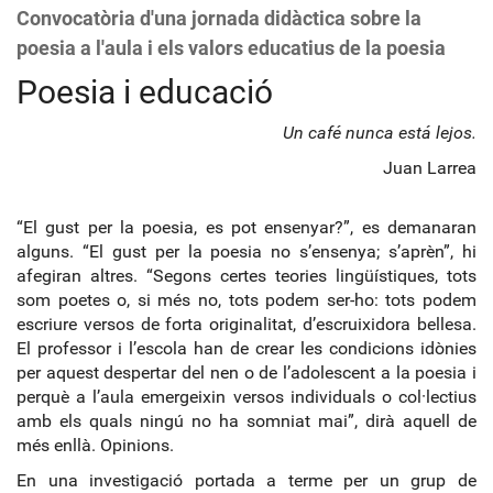
Convocatòria d'una jornada didàctica sobre la
poesia a l'aula i els valors educatius de la poesia
Poesia i educació
Un café nunca está lejos.
Juan Larrea
“El gust per la poesia, es pot ensenyar?”, es demanaran
alguns. “El gust per la poesia no s’ensenya; s’aprèn”, hi
afegiran altres. “Segons certes teories lingüístiques, tots
som poetes o, si més no, tots podem ser-ho: tots podem
escriure versos de forta originalitat, d’escruixidora bellesa.
El professor i l’escola han de crear les condicions idònies
per aquest despertar del nen o de l’adolescent a la poesia i
perquè a l’aula emergeixin versos individuals o col·lectius
amb els quals ningú no ha somniat mai”, dirà aquell de
més enllà. Opinions.
En una investigació portada a terme per un grup de