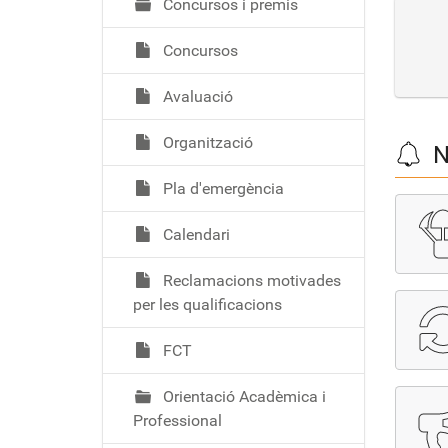
Concursos i premis
Concursos
Avaluació
Organització
N
Pla d'emergència
Calendari
Reclamacions motivades
per les qualificacions
FCT
Orientació Acadèmica i
Professional