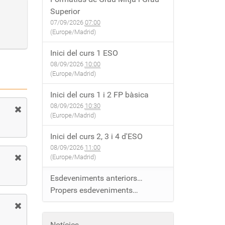
Superior
07/09/2026
07:00
(Europe/Madrid)
Inici del curs 1 ESO
08/09/2026
10:00
(Europe/Madrid)
Inici del curs 1 i 2 FP bàsica
08/09/2026
10:30
(Europe/Madrid)
Inici del curs 2, 3 i 4 d'ESO
08/09/2026
11:00
(Europe/Madrid)
Esdeveniments anteriors…
Propers esdeveniments…
Notícies