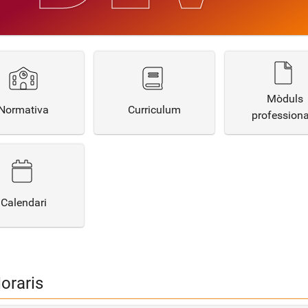
Mòduls
Normativa
Curriculum
professiona
Calendari
oraris