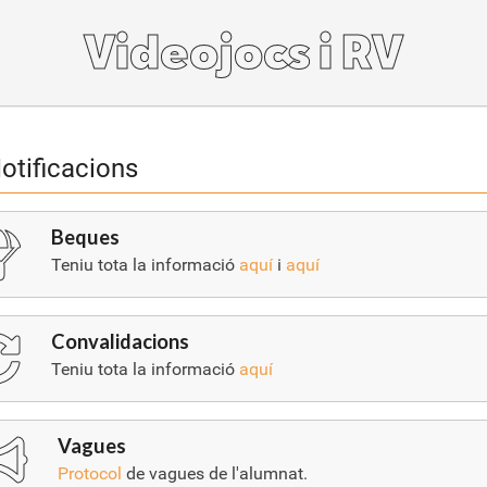
Videojocs i RV
otificacions
Beques
Teniu tota la informació
aquí
i
aquí
Convalidacions
Teniu tota la informació
aquí
Vagues
Protocol
de vagues de l'alumnat.