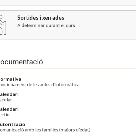
Sortides i xerrades
A determinar durant el curs
ocumentació
ormativa
uncionament de les aules d'informàtica
alendari
scolar
alendari
ectiu
utorització
omunicació amb les famílies (majors d'edat)