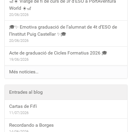
🎢☀️ Viatge de fi de curs de 3r d’ESO a PortAventura
World ☀️🎢
20/06/2026
🎓✨ Emotiva graduació de l’alumnat de 4t d’ESO de
l’Institut Puig Castellar ✨🎓
20/06/2026
Acte de graduació de Cicles Formatius 2026 🎓
19/06/2026
Més notícies…
Entrades al blog
Cartas de Fifí
11/07/2026
Recordando a Borges
14/06/2026