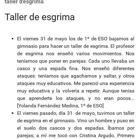
taller d'esgrima
Taller de esgrima
El viernes 31 de mayo los de 1º de ESO bajamos al
gimnasio para hacer un taller de esgrima. El profesor
de esgrima nos enseñó varios movimientos. Nos
teníamos que poner en parejas. Cada uno llevaba un
casco y una espada fina. Nos enseñó diferentes
ataques: teníamos que agacharnos y saltar, y otros
ataques muy educativos. Me pareció una experiencia
muy educativa y la volvería a repetir. Aunque tenías
que aprenderte los ataques, y no eran pocos...
[Yolanda Fernández Medina, 1º de ESO]
El viernes pasado, día 31 de mayo, tuvimos un taller
de esgrima en el gimnasio. Vino un hombre y puso en
el suelo dos cascos y dos espadas. Íbamos por
parejas; a mí me tocó con Cristina Argudo. Primero