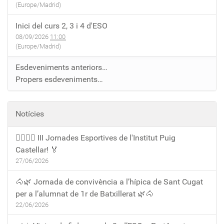
(Europe/Madrid)
Inici del curs 2, 3 i 4 d'ESO
08/09/2026
11:00
(Europe/Madrid)
Esdeveniments anteriors…
Propers esdeveniments…
Notícies
🏃‍♀️🏃‍♂️ III Jornades Esportives de l'Institut Puig
Castellar! 🏅
27/06/2026
🐴🌿 Jornada de convivència a l’hípica de Sant Cugat
per a l’alumnat de 1r de Batxillerat 🌿🐴
22/06/2026