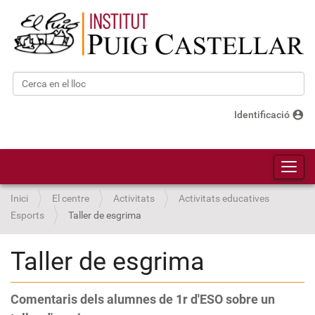
Cerca
Cerca avançada…
account_circle
Identificació
Toggl
Inici
El centre
Activitats
Activitats educatives
Esports
Taller de esgrima
Taller de esgrima
Comentaris dels alumnes de 1r d'ESO sobre un