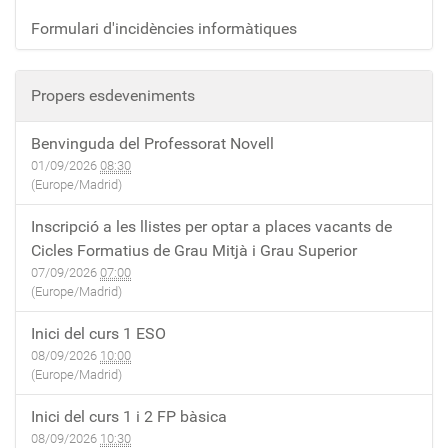
Formulari d'incidències informàtiques
Propers esdeveniments
Benvinguda del Professorat Novell
01/09/2026
08:30
(Europe/Madrid)
Inscripció a les llistes per optar a places vacants de
Cicles Formatius de Grau Mitjà i Grau Superior
07/09/2026
07:00
(Europe/Madrid)
Inici del curs 1 ESO
08/09/2026
10:00
(Europe/Madrid)
Inici del curs 1 i 2 FP bàsica
08/09/2026
10:30