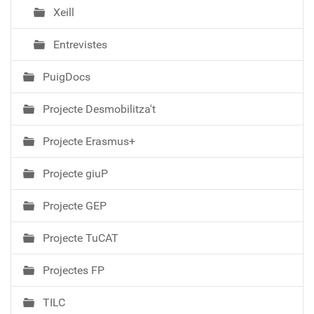
Xeill
Entrevistes
PuigDocs
Projecte Desmobilitza't
Projecte Erasmus+
Projecte giuP
Projecte GEP
Projecte TuCAT
Projectes FP
TILC