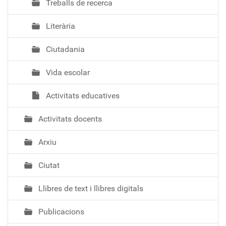
Treballs de recerca
Literària
Ciutadania
Vida escolar
Activitats educatives
Activitats docents
Arxiu
Ciutat
Llibres de text i llibres digitals
Publicacions