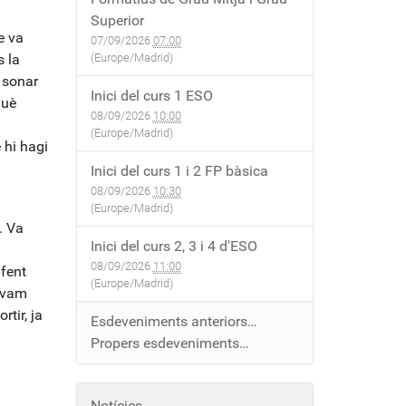
Superior
e va
07/09/2026
07:00
s la
(Europe/Madrid)
 sonar
Inici del curs 1 ESO
què
08/09/2026
10:00
(Europe/Madrid)
 hi hagi
Inici del curs 1 i 2 FP bàsica
08/09/2026
10:30
(Europe/Madrid)
. Va
Inici del curs 2, 3 i 4 d'ESO
08/09/2026
11:00
fent
(Europe/Madrid)
i vam
tir, ja
Esdeveniments anteriors…
a
Propers esdeveniments…
Notícies