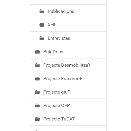
Publicacions
Xeill
Entrevistes
PuigDocs
Projecte Desmobilitza't
Projecte Erasmus+
Projecte giuP
Projecte GEP
Projecte TuCAT