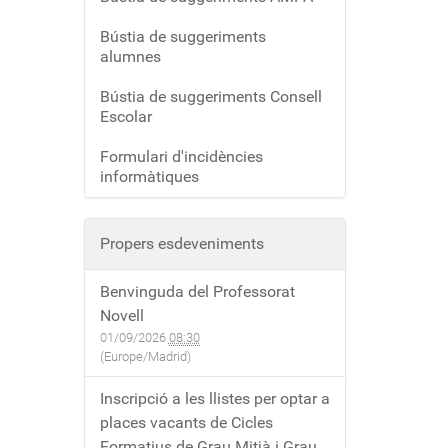
Bústia de suggeriments
alumnes
Bústia de suggeriments Consell
Escolar
Formulari d'incidències
informàtiques
Propers esdeveniments
Benvinguda del Professorat
Novell
01/09/2026
08:30
(Europe/Madrid)
Inscripció a les llistes per optar a
places vacants de Cicles
Formatius de Grau Mitjà i Grau