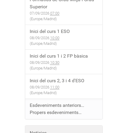
Superior
07/09/2026
07:00
(Europe/Madrid)
Inici del curs 1 ESO
08/09/2026
10:00
(Europe/Madrid)
Inici del curs 1 i 2 FP bàsica
08/09/2026
10:30
(Europe/Madrid)
Inici del curs 2, 3 i 4 d'ESO
08/09/2026
11:00
(Europe/Madrid)
Esdeveniments anteriors…
Propers esdeveniments…
Notícies