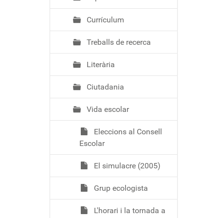
Currículum
Treballs de recerca
Literària
Ciutadania
Vida escolar
Eleccions al Consell
Escolar
El simulacre (2005)
Grup ecologista
L'horari i la tornada a