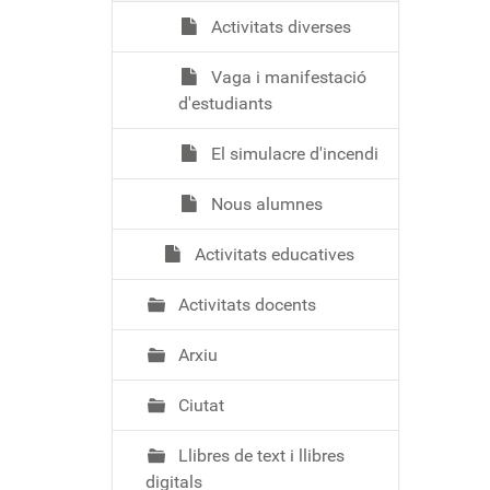
Activitats diverses
Vaga i manifestació
d'estudiants
El simulacre d'incendi
Nous alumnes
Activitats educatives
Activitats docents
Arxiu
Ciutat
Llibres de text i llibres
digitals