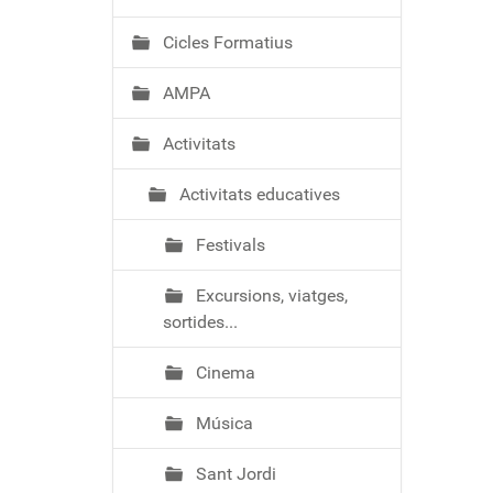
ó
Cicles Formatius
AMPA
Activitats
Activitats educatives
Festivals
Excursions, viatges,
sortides...
Cinema
Música
Sant Jordi