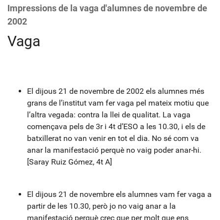
Impressions de la vaga d'alumnes de novembre de
2002
Vaga
El dijous 21 de novembre de 2002 els alumnes més
grans de l’institut vam fer vaga pel mateix motiu que
l’altra vegada: contra la llei de qualitat. La vaga
començava pels de 3r i 4t d’ESO a les 10.30, i els de
batxillerat no van venir en tot el dia. No sé com va
anar la manifestació perquè no vaig poder anar-hi.
[Saray Ruiz Gómez, 4t A]
El dijous 21 de novembre els alumnes vam fer vaga a
partir de les 10.30, però jo no vaig anar a la
manifestació perquè crec que per molt que ens