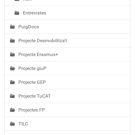
Entrevistes
PuigDocs
Projecte Desmobilitza't
Projecte Erasmus+
Projecte giuP
Projecte GEP
Projecte TuCAT
Projectes FP
TILC