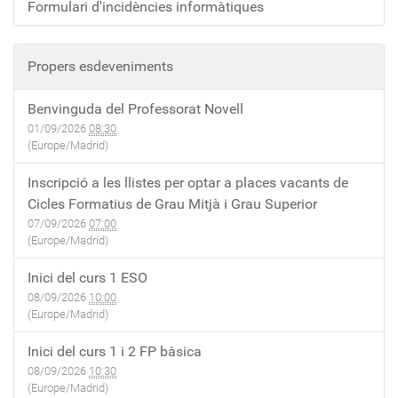
Formulari d'incidències informàtiques
Propers esdeveniments
Benvinguda del Professorat Novell
01/09/2026
08:30
(Europe/Madrid)
Inscripció a les llistes per optar a places vacants de
Cicles Formatius de Grau Mitjà i Grau Superior
07/09/2026
07:00
(Europe/Madrid)
Inici del curs 1 ESO
08/09/2026
10:00
(Europe/Madrid)
Inici del curs 1 i 2 FP bàsica
08/09/2026
10:30
(Europe/Madrid)