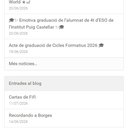
World ☀️🎢
20/06/2026
🎓✨ Emotiva graduació de l’alumnat de 4t d’ESO de
l’Institut Puig Castellar ✨🎓
20/06/2026
Acte de graduació de Cicles Formatius 2026 🎓
19/06/2026
Més notícies…
Entrades al blog
Cartas de Fifí
11/07/2026
Recordando a Borges
14/06/2026