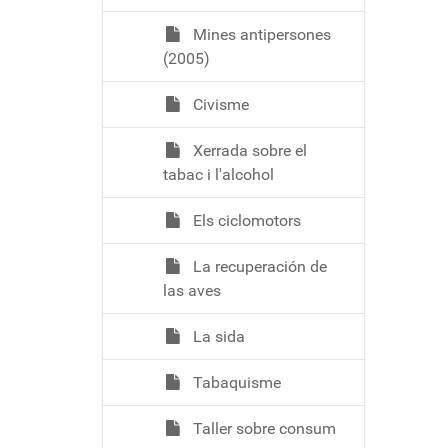
Mines antipersones
(2005)
Civisme
Xerrada sobre el
tabac i l'alcohol
Els ciclomotors
La recuperación de
las aves
La sida
Tabaquisme
Taller sobre consum