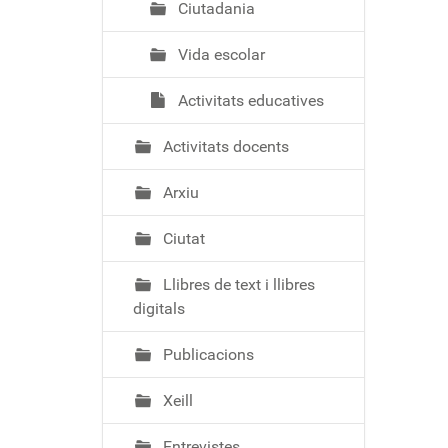
Ciutadania
Vida escolar
Activitats educatives
Activitats docents
Arxiu
Ciutat
Llibres de text i llibres
digitals
Publicacions
Xeill
Entrevistes