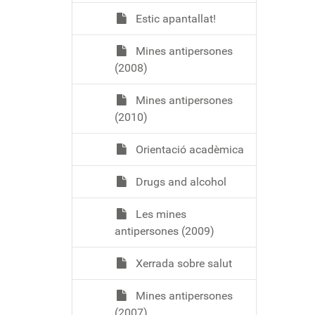
Estic apantallat!
Mines antipersones
(2008)
Mines antipersones
(2010)
Orientació acadèmica
Drugs and alcohol
Les mines
antipersones (2009)
Xerrada sobre salut
Mines antipersones
(2007)