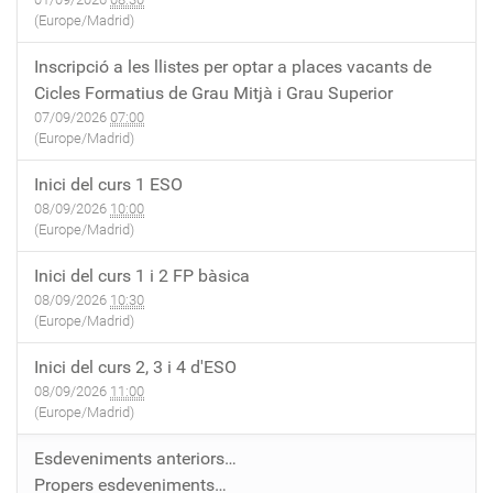
(Europe/Madrid)
Inscripció a les llistes per optar a places vacants de
Cicles Formatius de Grau Mitjà i Grau Superior
07/09/2026
07:00
(Europe/Madrid)
Inici del curs 1 ESO
08/09/2026
10:00
(Europe/Madrid)
Inici del curs 1 i 2 FP bàsica
08/09/2026
10:30
(Europe/Madrid)
Inici del curs 2, 3 i 4 d'ESO
08/09/2026
11:00
(Europe/Madrid)
Esdeveniments anteriors…
Propers esdeveniments…