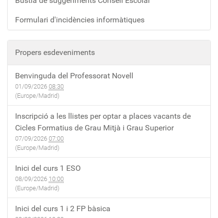
Bústia de suggeriments Consell Escolar
Formulari d'incidències informàtiques
Propers esdeveniments
Benvinguda del Professorat Novell
01/09/2026
08:30
(Europe/Madrid)
Inscripció a les llistes per optar a places vacants de
Cicles Formatius de Grau Mitjà i Grau Superior
07/09/2026
07:00
(Europe/Madrid)
Inici del curs 1 ESO
08/09/2026
10:00
(Europe/Madrid)
Inici del curs 1 i 2 FP bàsica