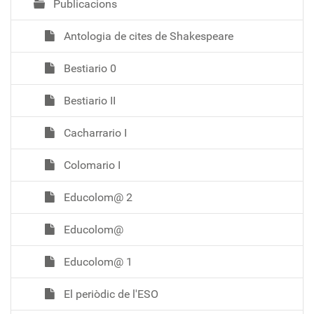
Publicacions
Antologia de cites de Shakespeare
Bestiario 0
Bestiario II
Cacharrario I
Colomario I
Educolom@ 2
Educolom@
Educolom@ 1
El periòdic de l'ESO