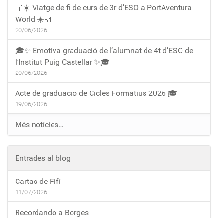
🎢☀️ Viatge de fi de curs de 3r d’ESO a PortAventura
World ☀️🎢
20/06/2026
🎓✨ Emotiva graduació de l’alumnat de 4t d’ESO de
l’Institut Puig Castellar ✨🎓
20/06/2026
Acte de graduació de Cicles Formatius 2026 🎓
19/06/2026
Més notícies…
Entrades al blog
Cartas de Fifí
11/07/2026
Recordando a Borges