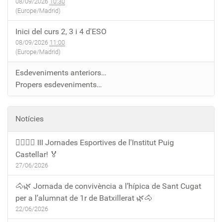
08/09/2026
10:30
(Europe/Madrid)
Inici del curs 2, 3 i 4 d'ESO
08/09/2026
11:00
(Europe/Madrid)
Esdeveniments anteriors…
Propers esdeveniments…
Notícies
🏃‍♀️🏃‍♂️ III Jornades Esportives de l'Institut Puig
Castellar! 🏅
27/06/2026
🐴🌿 Jornada de convivència a l’hípica de Sant Cugat
per a l’alumnat de 1r de Batxillerat 🌿🐴
22/06/2026