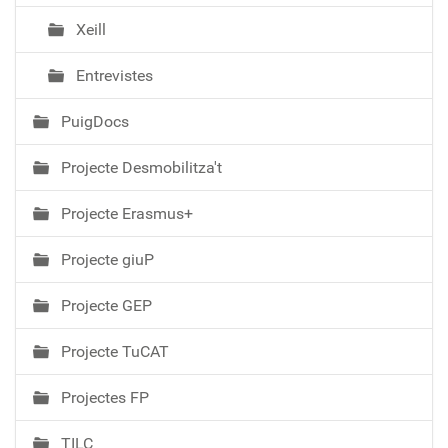
Xeill
Entrevistes
PuigDocs
Projecte Desmobilitza't
Projecte Erasmus+
Projecte giuP
Projecte GEP
Projecte TuCAT
Projectes FP
TILC