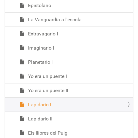
Epistolario I
La Vanguardia a l'escola
Extravagario I
Imaginario I
Planetario I
Yo era un puente I
Yo era un puente II
Lapidario I
Lapidario II
Els llibres del Puig