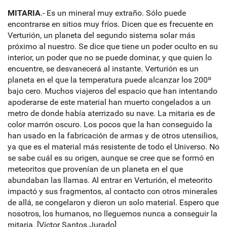
MITARIA
.- Es un mineral muy extraño. Sólo puede
encontrarse en sitios muy fríos. Dicen que es frecuente en
Verturión, un planeta del segundo sistema solar más
próximo al nuestro. Se dice que tiene un poder oculto en su
interior, un poder que no se puede dominar, y que quien lo
encuentre, se desvanecerá al instante. Verturión es un
planeta en el que la temperatura puede alcanzar los 200º
bajo cero. Muchos viajeros del espacio que han intentando
apoderarse de este material han muerto congelados a un
metro de donde había aterrizado su nave. La mitaria es de
color marrón oscuro. Los pocos que la han conseguido la
han usado en la fabricación de armas y de otros utensilios,
ya que es el material más resistente de todo el Universo. No
se sabe cuál es su origen, aunque se cree que se formó en
meteoritos que provenían de un planeta en el que
abundaban las llamas. Al entrar en Verturión, el meteorito
impactó y sus fragmentos, al contacto con otros minerales
de allá, se congelaron y dieron un solo material. Espero que
nosotros, los humanos, no lleguemos nunca a conseguir la
mitaria. [Víctor Santos Jurado]