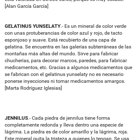
[Alan García García]
GELATINUS YUNSELATY
.- Es un mineral de color verde
con unas protuberancias de color azul y rojo, de tacto
esponjoso y suave. Está recubierto de una capa de
gelatina. Se encuentra en las galerías subterráneas de las
montañas más altas del mundo. Sirve para fabricar
chucherías, para decorar marcos, paredes, para fabricar
medicamentos, etc. Gracias a algunos medicamentos que
se fabrican con el gelatinus yunselaty no es necesario
ponerse inyecciones ni tomar medicamentos amargos.
[Marta Rodríguez Iglesias]
JENNILUS
.- Cada piedra de jennilus tiene forma
completamente redonda y lleva dentro una especie de
lágrima. La piedra es de color amarillo y la lágrima, roja.
Este mineral quita la tristeza a quienes lo tengan. Se usa