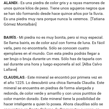
ALANDI
.- Es una piedra de color gris y a rayas marrones de
unos quince kilos de peso. Tiene unos agujeros negros que
se han ido formando desde hace quince años por la lluvia.
Es una piedra muy rara porque nunca la veremos. [Tatiana
Gómez Montalbán]
BAIRÍS
.- Mi piedra no es muy bonita, pero sí muy especial.
Se llama bairís, es de color azul con forma de luna. Es fácil
verla, pero no encontrarla. Sólo se conocen cuatro
ejemplares en el mundo. Con esta piedra podrás llegar a
ser brujo o bruja durante un mes. Sólo has de taparla con
sal durante una hora y luego exponerla al sol. [Alba Calvo
Lallave]
CLAUDILAS
.- Este mineral se encontró por primera vez en
el año 1225. Lo descubrió una chica llamada Claudia. Este
mineral se encuentra en piedras de forma alargada y
redonda, de color verde y amarillo y con unos puntitos de
color marrón dorado. Este mineral tiene la posibilidad de
hacer inteligente a quien lo posea. Ahora claudilas sólo se