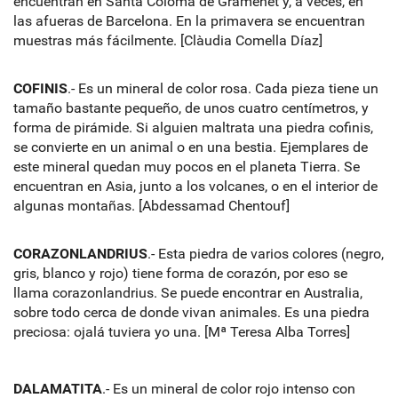
encuentran en Santa Coloma de Gramenet y, a veces, en
las afueras de Barcelona. En la primavera se encuentran
muestras más fácilmente. [Clàudia Comella Díaz]
COFINIS
.- Es un mineral de color rosa. Cada pieza tiene un
tamaño bastante pequeño, de unos cuatro centímetros, y
forma de pirámide. Si alguien maltrata una piedra cofinis,
se convierte en un animal o en una bestia. Ejemplares de
este mineral quedan muy pocos en el planeta Tierra. Se
encuentran en Asia, junto a los volcanes, o en el interior de
algunas montañas. [Abdessamad Chentouf]
CORAZONLANDRIUS
.- Esta piedra de varios colores (negro,
gris, blanco y rojo) tiene forma de corazón, por eso se
llama corazonlandrius. Se puede encontrar en Australia,
sobre todo cerca de donde vivan animales. Es una piedra
preciosa: ojalá tuviera yo una. [Mª Teresa Alba Torres]
DALAMATITA
.- Es un mineral de color rojo intenso con