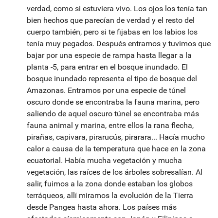
verdad, como si estuviera vivo. Los ojos los tenía tan
bien hechos que parecían de verdad y el resto del
cuerpo también, pero si te fijabas en los labios los
tenía muy pegados. Después entramos y tuvimos que
bajar por una especie de rampa hasta llegar a la
planta -5, para entrar en el bosque inundado. El
bosque inundado representa el tipo de bosque del
Amazonas. Entramos por una especie de túnel
oscuro donde se encontraba la fauna marina, pero
saliendo de aquel oscuro túnel se encontraba más
fauna animal y marina, entre ellos la rana flecha,
pirañas, capivara, pirarucús, pirarara... Hacía mucho
calor a causa de la temperatura que hace en la zona
ecuatorial. Había mucha vegetación y mucha
vegetación, las raíces de los árboles sobresalían. Al
salir, fuimos a la zona donde estaban los globos
terráqueos, allí miramos la evolución de la Tierra
desde Pangea hasta ahora. Los países más