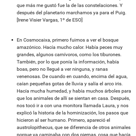
que más me gustó fue la de las constelaciones. Y
después del planetario marchamos ya para el Puig.
[Irene Visier Vargas, 1º de ESO]
En Cosmocaixa, primero fuimos a ver el bosque
amazónico. Hacía mucho calor. Había peces muy
grandes, algunos carnívoros, como los tiburones.
También, por lo que ponía la información, había
boas, pero no llegué a ver ninguna, y ranas
venenosas. De cuando en cuando, encima del agua,
caían pequeñas gotas de lluvia y salía el arco iris.
Hacía mucha humedad, y había muchos árboles para
que los animales de allí se sientan en casa. Después,
nos tocó ir a con una monitora llamada Laura, y nos
explicó la historia de la hominización, los pasos que
hicieron al ser humano. Primero, apareció el
austrolopithecus, que se diferencia de otros animales
porque ya caminaba con dos piernas, cosa que hacía