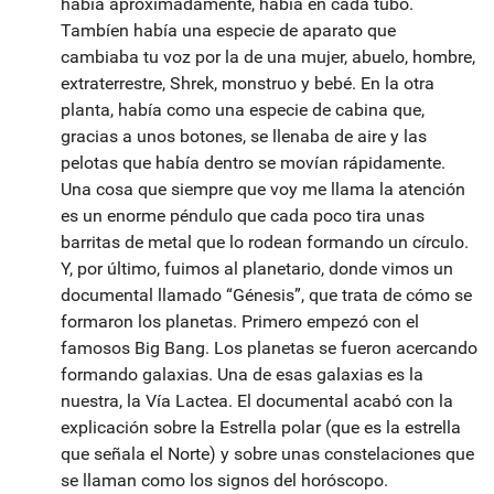
había aproximadamente, había en cada tubo.
Tambíen había una especie de aparato que
cambiaba tu voz por la de una mujer, abuelo, hombre,
extraterrestre, Shrek, monstruo y bebé. En la otra
planta, había como una especie de cabina que,
gracias a unos botones, se llenaba de aire y las
pelotas que había dentro se movían rápidamente.
Una cosa que siempre que voy me llama la atención
es un enorme péndulo que cada poco tira unas
barritas de metal que lo rodean formando un círculo.
Y, por último, fuimos al planetario, donde vimos un
documental llamado “Génesis”, que trata de cómo se
formaron los planetas. Primero empezó con el
famosos Big Bang. Los planetas se fueron acercando
formando galaxias. Una de esas galaxias es la
nuestra, la Vía Lactea. El documental acabó con la
explicación sobre la Estrella polar (que es la estrella
que señala el Norte) y sobre unas constelaciones que
se llaman como los signos del horóscopo.