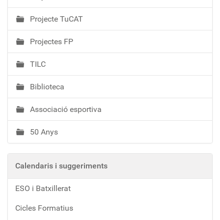
Projecte TuCAT
Projectes FP
TILC
Biblioteca
Associació esportiva
50 Anys
Calendaris i suggeriments
ESO i Batxillerat
Cicles Formatius