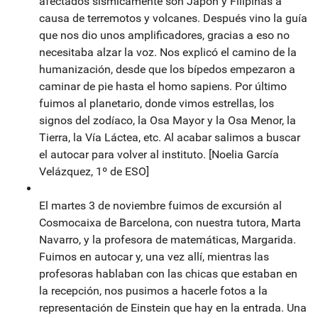
afectados sísmicamente son Japón y Filipinas a
causa de terremotos y volcanes. Después vino la guía
que nos dio unos amplificadores, gracias a eso no
necesitaba alzar la voz. Nos explicó el camino de la
humanización, desde que los bípedos empezaron a
caminar de pie hasta el homo sapiens. Por último
fuimos al planetario, donde vimos estrellas, los
signos del zodíaco, la Osa Mayor y la Osa Menor, la
Tierra, la Vía Láctea, etc. Al acabar salimos a buscar
el autocar para volver al instituto. [Noelia García
Velázquez, 1º de ESO]
El martes 3 de noviembre fuimos de excursión al
Cosmocaixa de Barcelona, con nuestra tutora, Marta
Navarro, y la profesora de matemáticas, Margarida.
Fuimos en autocar y, una vez allí, mientras las
profesoras hablaban con las chicas que estaban en
la recepción, nos pusimos a hacerle fotos a la
representación de Einstein que hay en la entrada. Una