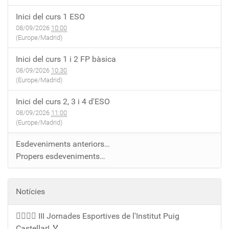
Inici del curs 1 ESO
08/09/2026
10:00
(Europe/Madrid)
Inici del curs 1 i 2 FP bàsica
08/09/2026
10:30
(Europe/Madrid)
Inici del curs 2, 3 i 4 d'ESO
08/09/2026
11:00
(Europe/Madrid)
Esdeveniments anteriors…
Propers esdeveniments…
Notícies
🏃‍♀️🏃‍♂️ III Jornades Esportives de l'Institut Puig
Castellar! 🏅