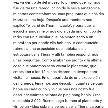
vez ya dentro de del museo, lo primero que hicimos
fue visitar una reproducción de la selva amazónica,
mientras contestábamos unas preguntas que nos dio
Marta en una hoja. Después una monitora nos
explicó “el camí de l’hominització”, y para que la
escucháramos mejor nos dio a cada uno, un tipo de
radio con un auricular que iba sintonizado a un
micrófono por donde ella hablaba. A continuación
fuimos a una exposición que hablaba de la
estructura de la Tierra, y allí también respondimos
unas preguntas. Como acabamos pronto y la última
cosa que haríamos sería visitar le planetario, que
empezaba a las 13 h, nos dejaron un tiempo para
visitar le museo. En un apartado de una exposición
de números, teníamos que descubrir cuántas pelotas
había en cada cubo, y lo que más nos costó fue
descubrir cuántas pelotas de ping-pong había. Creo
que había 3.002. Bueno luego fuimos al planetario y
vimos un vídeo sobre la génesis de la Tierra. La parte