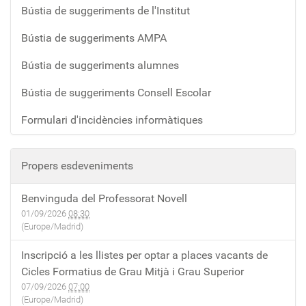
Bústia de suggeriments de l'Institut
Bústia de suggeriments AMPA
Bústia de suggeriments alumnes
Bústia de suggeriments Consell Escolar
Formulari d'incidències informàtiques
Propers esdeveniments
Benvinguda del Professorat Novell
01/09/2026
08:30
(Europe/Madrid)
Inscripció a les llistes per optar a places vacants de
Cicles Formatius de Grau Mitjà i Grau Superior
07/09/2026
07:00
(Europe/Madrid)