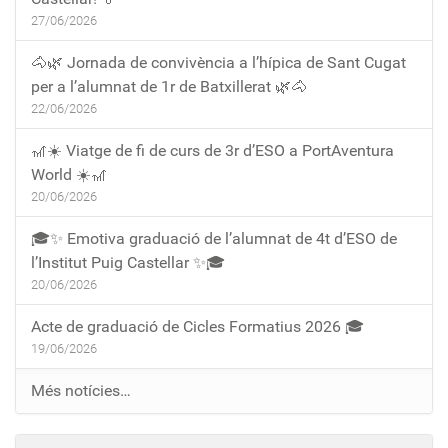
27/06/2026
🐴🌿 Jornada de convivència a l’hípica de Sant Cugat
per a l’alumnat de 1r de Batxillerat 🌿🐴
22/06/2026
🎢☀️ Viatge de fi de curs de 3r d’ESO a PortAventura
World ☀️🎢
20/06/2026
🎓✨ Emotiva graduació de l’alumnat de 4t d’ESO de
l’Institut Puig Castellar ✨🎓
20/06/2026
Acte de graduació de Cicles Formatius 2026 🎓
19/06/2026
Més notícies…