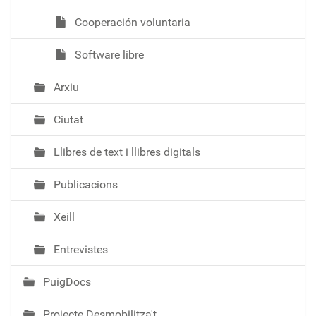
Cooperación voluntaria
Software libre
Arxiu
Ciutat
Llibres de text i llibres digitals
Publicacions
Xeill
Entrevistes
PuigDocs
Projecte Desmobilitza't