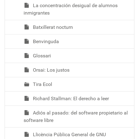
La concentración desigual de alumnos
inmigrantes
Batxillerat nocturn
Benvinguda
Glossari
Orsai: Los justos
Tira Ecol
Richard Stallman: El derecho a leer
Adiós al pasado: del software propietario al
software libre
Llicència Pública General de GNU