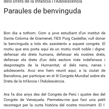
dels Drets de la Infància i l'Adolescència
Paraules de benvinguda
Bon dia a tothom. Com a jove estudiant d’un institut de
Santa Coloma de Gramenet, l’IES Puig Castellar, vull donar
la benvinguda a tots els assistents a aquest congrés. El
motiu que ens porta aquí és un motiu molt noble i digne:
defensar els drets humans, defensar els nostres drets,
defensar els drets d’un dels sectors més indefensos i
desprotegits de la Humanitat, el dels nens, nenes i
adolescents. Avui ens hem reunit aquí, a la ciutat de
Barcelona, per participar en el III Congrés Mundial sobre els
Drets de la Infància i l’Adolescència.
Ara fa dos anys des del Congrés de Perú i quatre des del
Congrés de Veneçuela. Permeteu-me que faci una petit
recorregut per la curta història del nostre moviment. El I