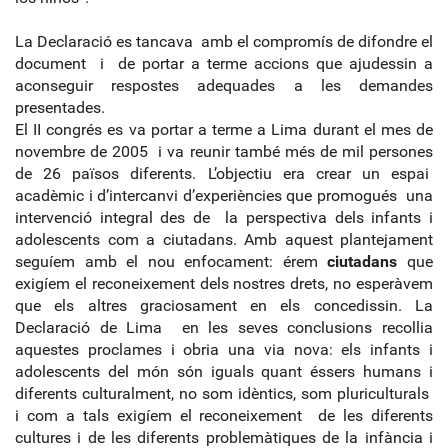
La Declaració es tancava amb el compromís de difondre el
document i de portar a terme accions que ajudessin a
aconseguir respostes adequades a les demandes
presentades.
El II congrés es va portar a terme a Lima durant el mes de
novembre de 2005 i va reunir també més de mil persones
de 26 països diferents. L’objectiu era crear un espai
acadèmic i d’intercanvi d’experiències que promogués una
intervenció integral des de la perspectiva dels infants i
adolescents com a ciutadans. Amb aquest plantejament
seguíem amb el nou enfocament: érem
ciutadans
que
exigíem el reconeixement dels nostres drets, no esperàvem
que els altres graciosament en els concedissin. La
Declaració de Lima en les seves conclusions recollia
aquestes proclames i obria una via nova: els infants i
adolescents del món són iguals quant éssers humans i
diferents culturalment, no som idèntics, som pluriculturals
i com a tals exigíem el reconeixement de les diferents
cultures i de les diferents problemàtiques de la infància i