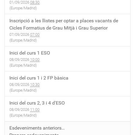
01/09/2026
08:30
(Europe/Madrid)
Inscripció a les llistes per optar a places vacants de
Cicles Formatius de Grau Mitjà i Grau Superior
07/09/2026
07:00
(Europe/Madrid)
Inici del curs 1 ESO
08/09/2026
10:00
(Europe/Madrid)
Inici del curs 1 i 2 FP bàsica
08/09/2026
10:30
(Europe/Madrid)
Inici del curs 2, 3 i 4 d'ESO
08/09/2026
11:00
(Europe/Madrid)
Esdeveniments anteriors…