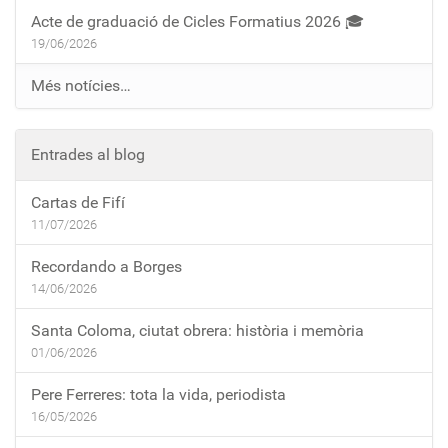
Acte de graduació de Cicles Formatius 2026 🎓
19/06/2026
Més notícies…
Entrades al blog
Cartas de Fifí
11/07/2026
Recordando a Borges
14/06/2026
Santa Coloma, ciutat obrera: història i memòria
01/06/2026
Pere Ferreres: tota la vida, periodista
16/05/2026