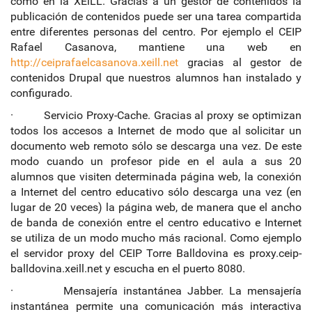
como en la XEiLL. Gracias a un gestor de contenidos la
publicación de contenidos puede ser una tarea compartida
entre diferentes personas del centro. Por ejemplo el CEIP
Rafael Casanova, mantiene una web en
http://ceiprafaelcasanova.xeill.net
gracias al gestor de
contenidos Drupal que nuestros alumnos han instalado y
configurado.
· Servicio Proxy-Cache. Gracias al proxy se optimizan
todos los accesos a Internet de modo que al solicitar un
documento web remoto sólo se descarga una vez. De este
modo cuando un profesor pide en el aula a sus 20
alumnos que visiten determinada página web, la conexión
a Internet del centro educativo sólo descarga una vez (en
lugar de 20 veces) la página web, de manera que el ancho
de banda de conexión entre el centro educativo e Internet
se utiliza de un modo mucho más racional. Como ejemplo
el servidor proxy del CEIP Torre Balldovina es proxy.ceip-
balldovina.xeill.net y escucha en el puerto 8080.
· Mensajería instantánea Jabber. La mensajería
instantánea permite una comunicación más interactiva