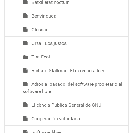
Batxillerat nocturn
Benvinguda
Glossari
Orsai: Los justos
Tira Ecol
Richard Stallman: El derecho a leer
Adiós al pasado: del software propietario al
software libre
Llicència Pública General de GNU
Cooperación voluntaria
Software libre