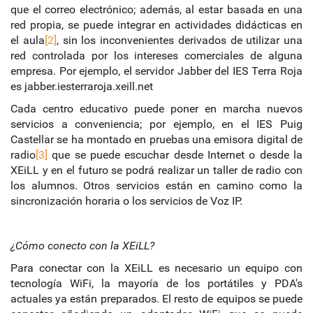
que el correo electrónico; además, al estar basada en una
red propia, se puede integrar en actividades didácticas en
el aula
[2]
, sin los inconvenientes derivados de utilizar una
red controlada por los intereses comerciales de alguna
empresa. Por ejemplo, el servidor Jabber del IES Terra Roja
es jabber.iesterraroja.xeill.net
Cada centro educativo puede poner en marcha nuevos
servicios a conveniencia; por ejemplo, en el IES Puig
Castellar se ha montado en pruebas una emisora digital de
radio
[3]
que se puede escuchar desde Internet o desde la
XEiLL y en el futuro se podrá realizar un taller de radio con
los alumnos. Otros servicios están en camino como la
sincronización horaria o los servicios de Voz IP.
¿Cómo conecto con la XEiLL?
Para conectar con la XEiLL es necesario un equipo con
tecnología WiFi, la mayoría de los portátiles y PDA's
actuales ya están preparados. El resto de equipos se puede