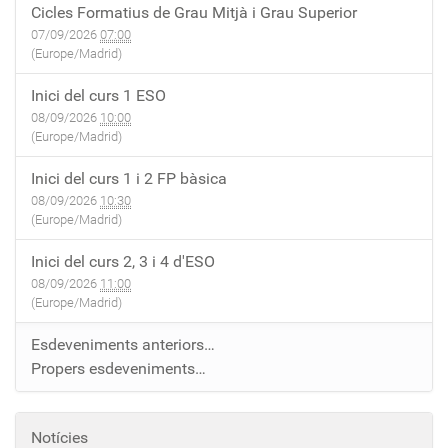
Cicles Formatius de Grau Mitjà i Grau Superior
07/09/2026
07:00
(Europe/Madrid)
Inici del curs 1 ESO
08/09/2026
10:00
(Europe/Madrid)
Inici del curs 1 i 2 FP bàsica
08/09/2026
10:30
(Europe/Madrid)
Inici del curs 2, 3 i 4 d'ESO
08/09/2026
11:00
(Europe/Madrid)
Esdeveniments anteriors…
Propers esdeveniments…
Notícies