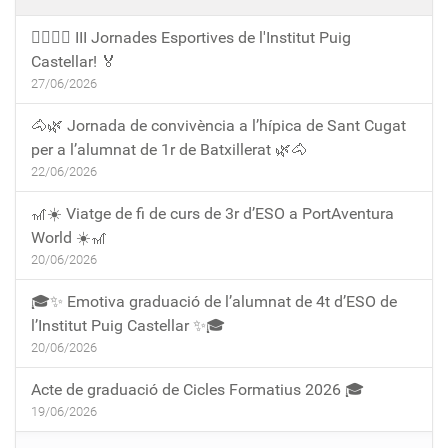
🏃‍♀️🏃‍♂️ III Jornades Esportives de l'Institut Puig
Castellar! 🏅
27/06/2026
🐴🌿 Jornada de convivència a l’hípica de Sant Cugat
per a l’alumnat de 1r de Batxillerat 🌿🐴
22/06/2026
🎢☀️ Viatge de fi de curs de 3r d’ESO a PortAventura
World ☀️🎢
20/06/2026
🎓✨ Emotiva graduació de l’alumnat de 4t d’ESO de
l’Institut Puig Castellar ✨🎓
20/06/2026
Acte de graduació de Cicles Formatius 2026 🎓
19/06/2026