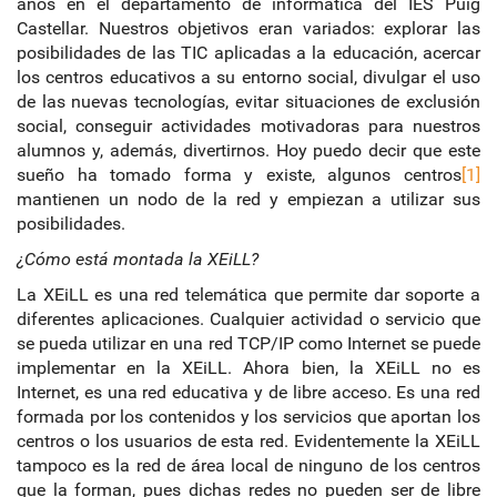
años en el departamento de informática del IES Puig
Castellar. Nuestros objetivos eran variados: explorar las
posibilidades de las TIC aplicadas a la educación, acercar
los centros educativos a su entorno social, divulgar el uso
de las nuevas tecnologías, evitar situaciones de exclusión
social, conseguir actividades motivadoras para nuestros
alumnos y, además, divertirnos. Hoy puedo decir que este
sueño ha tomado forma y existe, algunos centros
[1]
mantienen un nodo de la red y empiezan a utilizar sus
posibilidades.
¿Cómo está montada la XEiLL?
La XEiLL es una red telemática que permite dar soporte a
diferentes aplicaciones. Cualquier actividad o servicio que
se pueda utilizar en una red TCP/IP como Internet se puede
implementar en la XEiLL. Ahora bien, la XEiLL no es
Internet, es una red educativa y de libre acceso. Es una red
formada por los contenidos y los servicios que aportan los
centros o los usuarios de esta red. Evidentemente la XEiLL
tampoco es la red de área local de ninguno de los centros
que la forman, pues dichas redes no pueden ser de libre