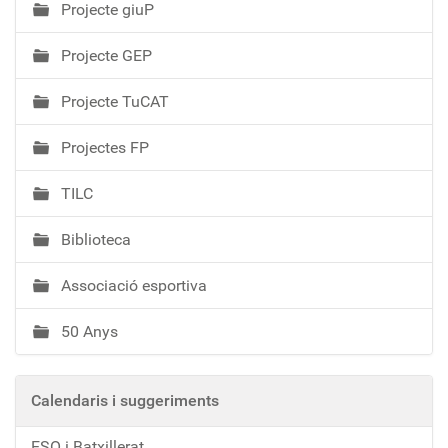
Projecte giuP
Projecte GEP
Projecte TuCAT
Projectes FP
TILC
Biblioteca
Associació esportiva
50 Anys
Calendaris i suggeriments
ESO i Batxillerat