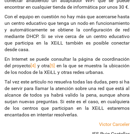
conectar añadiendo un adaptador WiFi que se puede
encontrar en cualquier tienda de informática por unos 30 €.
Con el equipo en cuestión no hay más que acercarse hasta
un centro educativo que tenga un nodo en funcionamiento
y automáticamente se obtiene la configuración de red
mediante DHCP. Si se vive cerca de un centro educativo
que participa en la XEiLL también es posible conectar
desde casa.
En Internet se puede consultar la página de coordinación
del proyecto
[4]
y otra
[5]
en la que se muestra la ubicación
de los nodos de la XEiLL y otras redes urbanas.
Tal vez este artículo no resuelva todas las dudas, pero si ha
de servir para llamar la atención sobre una red que está al
alcance de todos ya habrá valido la pena, aunque ahora
surjan nuevas preguntas. Si este es el caso, en cualquiera
de los centros que participan en la XEiLL estaremos
encantados en intentar resolverlas.
Victor Carceler
IES Puig Castellar