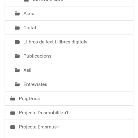
Arxiu
Ciutat
Llibres de text i llibres digitals
Publicacions
Xeill
Entrevistes
PuigDocs
Projecte Desmobilitza't
Projecte Erasmus+