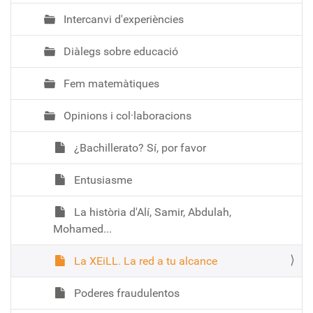
Intercanvi d'experiències
Diàlegs sobre educació
Fem matemàtiques
Opinions i col·laboracions
¿Bachillerato? Sí, por favor
Entusiasme
La història d'Alí, Samir, Abdulah,
Mohamed...
La XEiLL. La red a tu alcance
Poderes fraudulentos