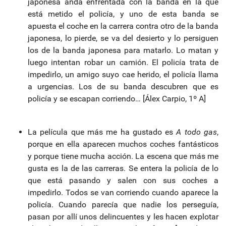
japonesa anda enfrentada con la banda en la que
está metido el policía, y uno de esta banda se
apuesta el coche en la carrera contra otro de la banda
japonesa, lo pierde, se va del desierto y lo persiguen
los de la banda japonesa para matarlo. Lo matan y
luego intentan robar un camión. El policía trata de
impedirlo, un amigo suyo cae herido, el policía llama
a urgencias. Los de su banda descubren que es
policía y se escapan corriendo… [Álex Carpio, 1º A]
La película que más me ha gustado es
A todo gas
,
porque en ella aparecen muchos coches fantásticos
y porque tiene mucha acción. La escena que más me
gusta es la de las carreras. Se entera la policía de lo
que está pasando y salen con sus coches a
impedirlo. Todos se van corriendo cuando aparece la
policía. Cuando parecía que nadie los perseguía,
pasan por allí unos delincuentes y les hacen explotar