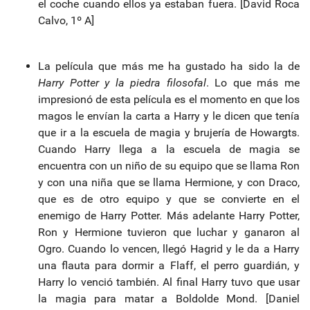
el coche cuando ellos ya estaban fuera. [David Roca
Calvo, 1º A]
La película que más me ha gustado ha sido la de
Harry Potter y la piedra filosofal
. Lo que más me
impresionó de esta película es el momento en que los
magos le envían la carta a Harry y le dicen que tenía
que ir a la escuela de magia y brujería de Howargts.
Cuando Harry llega a la escuela de magia se
encuentra con un niño de su equipo que se llama Ron
y con una niña que se llama Hermione, y con Draco,
que es de otro equipo y que se convierte en el
enemigo de Harry Potter. Más adelante Harry Potter,
Ron y Hermione tuvieron que luchar y ganaron al
Ogro. Cuando lo vencen, llegó Hagrid y le da a Harry
una flauta para dormir a Flaff, el perro guardián, y
Harry lo venció también. Al final Harry tuvo que usar
la magia para matar a Boldolde Mond. [Daniel