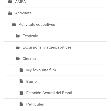
AMPA
Activitats
Activitats educatives
Festivals
Excursions, viatges, sortides...
Cinema
My favourite film
Barrio
Estación Central del Brasil
Pel·lícules