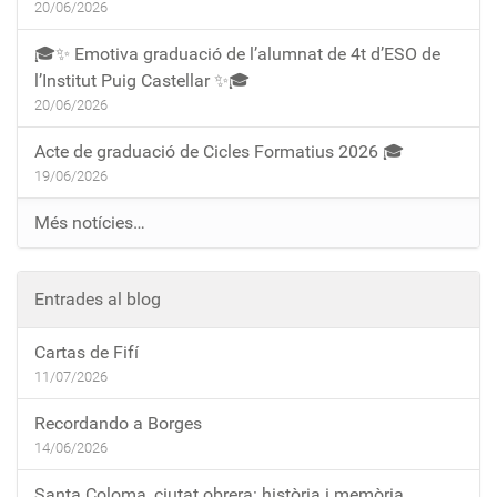
20/06/2026
🎓✨ Emotiva graduació de l’alumnat de 4t d’ESO de
l’Institut Puig Castellar ✨🎓
20/06/2026
Acte de graduació de Cicles Formatius 2026 🎓
19/06/2026
Més notícies…
Entrades al blog
Cartas de Fifí
11/07/2026
Recordando a Borges
14/06/2026
Santa Coloma, ciutat obrera: història i memòria