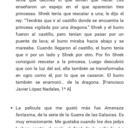
enseñaron un espejo en el que aparecían tres
princesas. Shrek tenía que rescatar a una; le dijo el
rey: “Tendrás que ir al castillo donde se encuentra la
princesa vigilada por una dragona.” Shrek y el burro
fueron al castillo, pero tenían que pasar por un
puente de lava; el burro miraba hacia abajo y se
mareaba. Cuando llegaron al castillo, el burro tenía
que ir por un lado y Shrek por otro. Por fin Shrek
consiguió rescatar a la princesa. Luego descubrió
que con la luz del sol, ella también se transformaba
en ogro como él, por lo que se casaron. El burro
también se enamoró… de la dragona. [Francisco
Javier López Nadales, 1º A]
La película que me gustó más fue
Amenaza
fantasma
, de la serie de la Guerra de las Galaxias. Es
muy emocionante. Me gustaba cuando los dos jedys