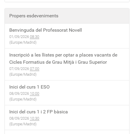
Propers esdeveniments
Benvinguda del Professorat Novell
01/09/2026
08:30
(Europe/Madrid)
Inscripció a les llistes per optar a places vacants de
Cicles Formatius de Grau Mitjà i Grau Superior
07/09/2026
07:00
(Europe/Madrid)
Inici del curs 1 ESO
08/09/2026
10:00
(Europe/Madrid)
Inici del curs 1 i 2 FP bàsica
08/09/2026
10:30
(Europe/Madrid)