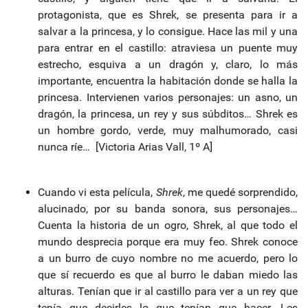
protagonista, que es Shrek, se presenta para ir a
salvar a la princesa, y lo consigue. Hace las mil y una
para entrar en el castillo: atraviesa un puente muy
estrecho, esquiva a un dragón y, claro, lo más
importante, encuentra la habitación donde se halla la
princesa. Intervienen varios personajes: un asno, un
dragón, la princesa, un rey y sus súbditos… Shrek es
un hombre gordo, verde, muy malhumorado, casi
nunca ríe… [Victoria Arias Vall, 1º A]
Cuando vi esta película,
Shrek
, me quedé sorprendido,
alucinado, por su banda sonora, sus personajes…
Cuenta la historia de un ogro, Shrek, al que todo el
mundo desprecia porque era muy feo. Shrek conoce
a un burro de cuyo nombre no me acuerdo, pero lo
que sí recuerdo es que al burro le daban miedo las
alturas. Tenían que ir al castillo para ver a un rey que
tenía que decirles lo que tenían que hacer. Les