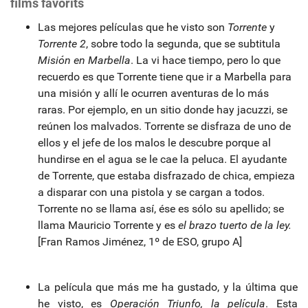
films favorits
Las mejores películas que he visto son
Torrente
y
Torrente 2
, sobre todo la segunda, que se subtitula
Misión en Marbella
. La vi hace tiempo, pero lo que
recuerdo es que Torrente tiene que ir a Marbella para
una misión y allí le ocurren aventuras de lo más
raras. Por ejemplo, en un sitio donde hay jacuzzi, se
reúnen los malvados. Torrente se disfraza de uno de
ellos y el jefe de los malos le descubre porque al
hundirse en el agua se le cae la peluca. El ayudante
de Torrente, que estaba disfrazado de chica, empieza
a disparar con una pistola y se cargan a todos.
Torrente no se llama así, ése es sólo su apellido; se
llama Mauricio Torrente y es
el brazo tuerto de la ley.
[Fran Ramos Jiménez, 1º de ESO, grupo A]
La película que más me ha gustado, y la última que
he visto, es
Operación Triunfo, la película
. Esta