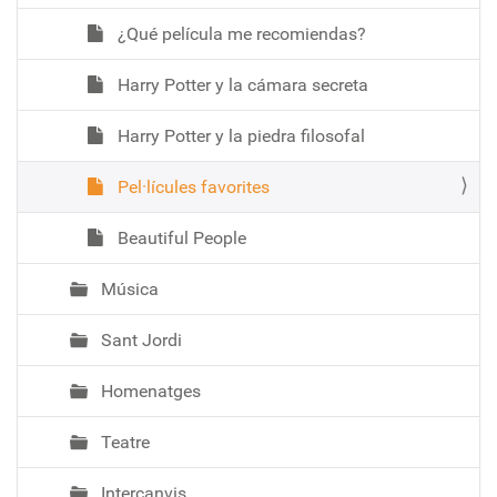
¿Qué película me recomiendas?
Harry Potter y la cámara secreta
Harry Potter y la piedra filosofal
Pel·lícules favorites
Beautiful People
Música
Sant Jordi
Homenatges
Teatre
Intercanvis