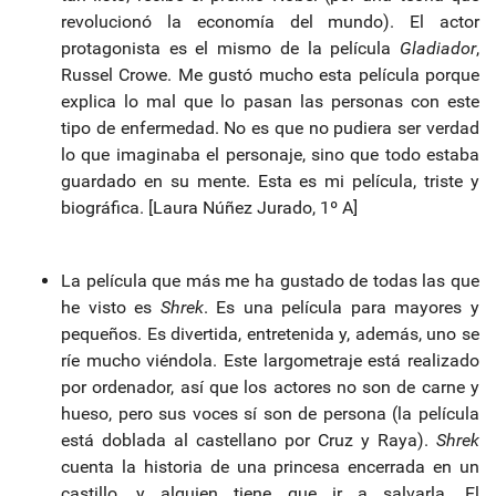
revolucionó la economía del mundo). El actor
protagonista es el mismo de la película
Gladiador
,
Russel Crowe. Me gustó mucho esta película porque
explica lo mal que lo pasan las personas con este
tipo de enfermedad. No es que no pudiera ser verdad
lo que imaginaba el personaje, sino que todo estaba
guardado en su mente. Esta es mi película, triste y
biográfica. [Laura Núñez Jurado, 1º A]
La película que más me ha gustado de todas las que
he visto es
Shrek
. Es una película para mayores y
pequeños. Es divertida, entretenida y, además, uno se
ríe mucho viéndola. Este largometraje está realizado
por ordenador, así que los actores no son de carne y
hueso, pero sus voces sí son de persona (la película
está doblada al castellano por Cruz y Raya).
Shrek
cuenta la historia de una princesa encerrada en un
castillo, y alguien tiene que ir a salvarla. El