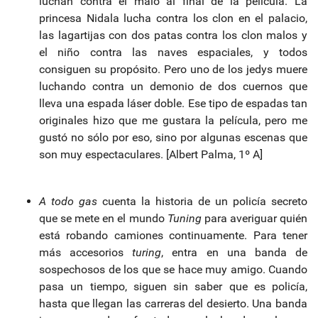
luchan contra el malo al final de la película. La
princesa Nidala lucha contra los clon en el palacio,
las lagartijas con dos patas contra los clon malos y
el niño contra las naves espaciales, y todos
consiguen su propósito. Pero uno de los jedys muere
luchando contra un demonio de dos cuernos que
lleva una espada láser doble. Ese tipo de espadas tan
originales hizo que me gustara la película, pero me
gustó no sólo por eso, sino por algunas escenas que
son muy espectaculares. [Albert Palma, 1º A]
A todo gas
cuenta la historia de un policía secreto
que se mete en el mundo
Tuning
para averiguar quién
está robando camiones continuamente. Para tener
más accesorios
turing
, entra en una banda de
sospechosos de los que se hace muy amigo. Cuando
pasa un tiempo, siguen sin saber que es policía,
hasta que llegan las carreras del desierto. Una banda