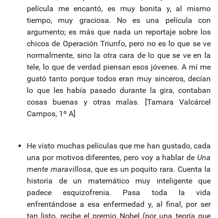
película me encantó, es muy bonita y, al mismo
tiempo, muy graciosa. No es una película con
argumento; es más que nada un reportaje sobre los
chicos de Operación Triunfo, pero no es lo que se ve
normalmente, sino la otra cara de lo que se ve en la
tele, lo que de verdad piensan esos jóvenes. A mí me
gustó tanto porque todos eran muy sinceros, decían
lo que les había pasado durante la gira, contaban
cosas buenas y otras malas. [Tamara Valcárcel
Campos, 1º A]
He visto muchas películas que me han gustado, cada
una por motivos diferentes, pero voy a hablar de
Una
mente maravillosa
, que es un poquito rara. Cuenta la
historia de un matemático muy inteligente que
padece esquizofrenia. Pasa toda la vida
enfrentándose a esa enfermedad y, al final, por ser
tan listo, recibe el premio Nobel (por una teoría que