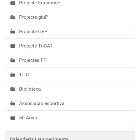
Projecte Erasmus+
Projecte giuP
Projecte GEP
Projecte TuCAT
Projectes FP
TILC
Biblioteca
Associació esportiva
50 Anys
Calendaris i suggeriments