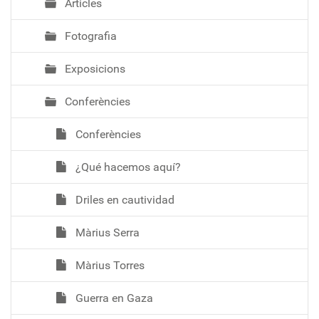
Articles
Fotografia
Exposicions
Conferències
Conferències
¿Qué hacemos aquí?
Driles en cautividad
Màrius Serra
Màrius Torres
Guerra en Gaza