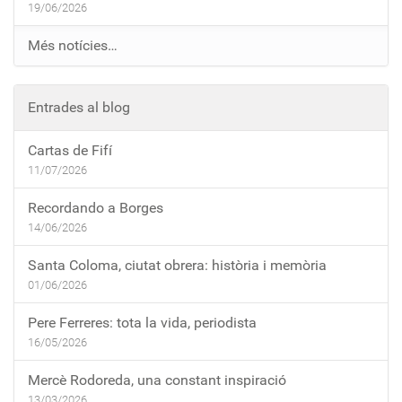
19/06/2026
Més notícies…
Entrades al blog
Cartas de Fifí
11/07/2026
Recordando a Borges
14/06/2026
Santa Coloma, ciutat obrera: història i memòria
01/06/2026
Pere Ferreres: tota la vida, periodista
16/05/2026
Mercè Rodoreda, una constant inspiració
13/03/2026