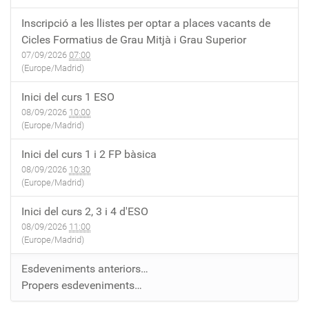
Inscripció a les llistes per optar a places vacants de
Cicles Formatius de Grau Mitjà i Grau Superior
07/09/2026
07:00
(Europe/Madrid)
Inici del curs 1 ESO
08/09/2026
10:00
(Europe/Madrid)
Inici del curs 1 i 2 FP bàsica
08/09/2026
10:30
(Europe/Madrid)
Inici del curs 2, 3 i 4 d'ESO
08/09/2026
11:00
(Europe/Madrid)
Esdeveniments anteriors…
Propers esdeveniments…