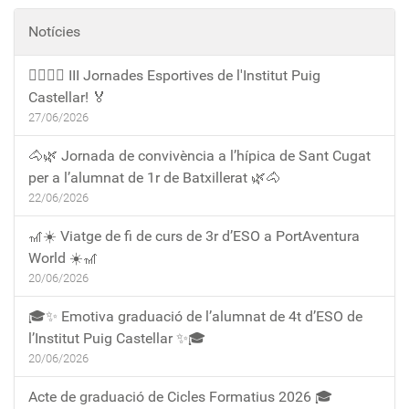
Notícies
🏃‍♀️🏃‍♂️ III Jornades Esportives de l'Institut Puig
Castellar! 🏅
27/06/2026
🐴🌿 Jornada de convivència a l’hípica de Sant Cugat
per a l’alumnat de 1r de Batxillerat 🌿🐴
22/06/2026
🎢☀️ Viatge de fi de curs de 3r d’ESO a PortAventura
World ☀️🎢
20/06/2026
🎓✨ Emotiva graduació de l’alumnat de 4t d’ESO de
l’Institut Puig Castellar ✨🎓
20/06/2026
Acte de graduació de Cicles Formatius 2026 🎓