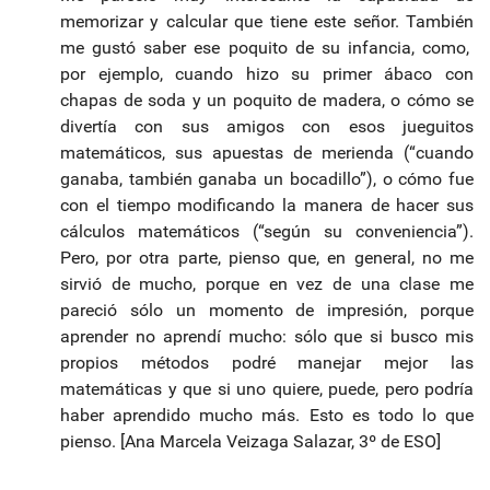
memorizar y calcular que tiene este señor. También
me gustó saber ese poquito de su infancia, como,
por ejemplo, cuando hizo su primer ábaco con
chapas de soda y un poquito de madera, o cómo se
divertía con sus amigos con esos jueguitos
matemáticos, sus apuestas de merienda (“cuando
ganaba, también ganaba un bocadillo”), o cómo fue
con el tiempo modificando la manera de hacer sus
cálculos matemáticos (“según su conveniencia”).
Pero, por otra parte, pienso que, en general, no me
sirvió de mucho, porque en vez de una clase me
pareció sólo un momento de impresión, porque
aprender no aprendí mucho: sólo que si busco mis
propios métodos podré manejar mejor las
matemáticas y que si uno quiere, puede, pero podría
haber aprendido mucho más. Esto es todo lo que
pienso. [Ana Marcela Veizaga Salazar, 3º de ESO]