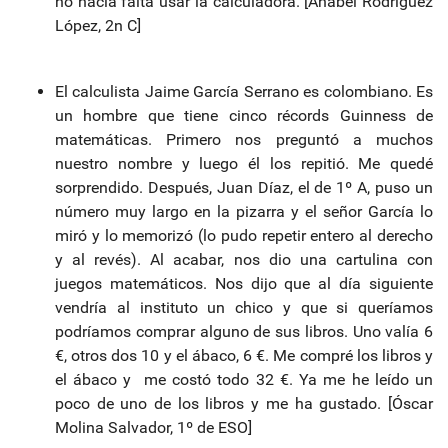
no hacía falta usar la calculadora. [Anabel Rodríguez
López, 2n C]
El calculista Jaime García Serrano es colombiano. Es
un hombre que tiene cinco récords Guinness de
matemáticas. Primero nos preguntó a muchos
nuestro nombre y luego él los repitió. Me quedé
sorprendido. Después, Juan Díaz, el de 1º A, puso un
número muy largo en la pizarra y el señor García lo
miró y lo memorizó (lo pudo repetir entero al derecho
y al revés). Al acabar, nos dio una cartulina con
juegos matemáticos. Nos dijo que al día siguiente
vendría al instituto un chico y que si queríamos
podríamos comprar alguno de sus libros. Uno valía 6
€, otros dos 10 y el ábaco, 6 €. Me compré los libros y
el ábaco y me costó todo 32 €. Ya me he leído un
poco de uno de los libros y me ha gustado. [Óscar
Molina Salvador, 1º de ESO]