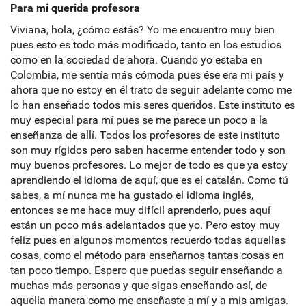
Para mi querida profesora
Viviana, hola, ¿cómo estás? Yo me encuentro muy bien
pues esto es todo más modificado, tanto en los estudios
como en la sociedad de ahora. Cuando yo estaba en
Colombia, me sentía más cómoda pues ése era mi país y
ahora que no estoy en él trato de seguir adelante como me
lo han enseñado todos mis seres queridos. Este instituto es
muy especial para mí pues se me parece un poco a la
enseñanza de allí. Todos los profesores de este instituto
son muy rígidos pero saben hacerme entender todo y son
muy buenos profesores. Lo mejor de todo es que ya estoy
aprendiendo el idioma de aquí, que es el catalán. Como tú
sabes, a mí nunca me ha gustado el idioma inglés,
entonces se me hace muy difícil aprenderlo, pues aquí
están un poco más adelantados que yo. Pero estoy muy
feliz pues en algunos momentos recuerdo todas aquellas
cosas, como el método para enseñarnos tantas cosas en
tan poco tiempo. Espero que puedas seguir enseñando a
muchas más personas y que sigas enseñando así, de
aquella manera como me enseñaste a mí y a mis amigas.