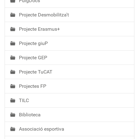
PuigDocs
Projecte Desmobilitza't
Projecte Erasmus+
Projecte giuP
Projecte GEP
Projecte TuCAT
Projectes FP
TILC
Biblioteca
Associació esportiva