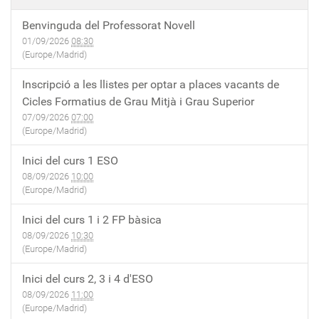
Benvinguda del Professorat Novell
01/09/2026
08:30
(Europe/Madrid)
Inscripció a les llistes per optar a places vacants de
Cicles Formatius de Grau Mitjà i Grau Superior
07/09/2026
07:00
(Europe/Madrid)
Inici del curs 1 ESO
08/09/2026
10:00
(Europe/Madrid)
Inici del curs 1 i 2 FP bàsica
08/09/2026
10:30
(Europe/Madrid)
Inici del curs 2, 3 i 4 d'ESO
08/09/2026
11:00
(Europe/Madrid)