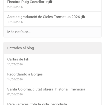
l’Institut Puig Castellar ✨🎓
20/06/2026
Acte de graduació de Cicles Formatius 2026 🎓
19/06/2026
Més notícies…
Entrades al blog
Cartas de Fifí
11/07/2026
Recordando a Borges
14/06/2026
Santa Coloma, ciutat obrera: història i memòria
01/06/2026
Pere Ferreres: tota la vida, periodista