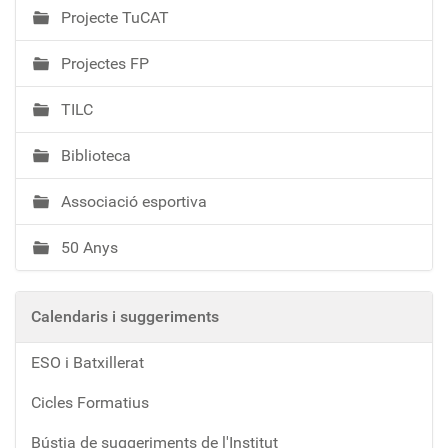
Projecte TuCAT
Projectes FP
TILC
Biblioteca
Associació esportiva
50 Anys
Calendaris i suggeriments
ESO i Batxillerat
Cicles Formatius
Bústia de suggeriments de l'Institut