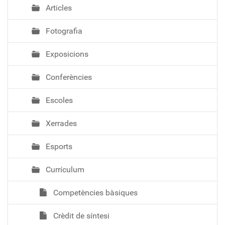
Articles
Fotografia
Exposicions
Conferències
Escoles
Xerrades
Esports
Currículum
Competències bàsiques
Crèdit de síntesi