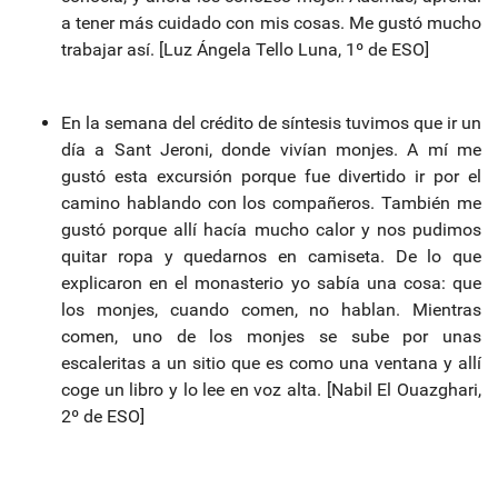
a tener más cuidado con mis cosas. Me gustó mucho
trabajar así. [Luz Ángela Tello Luna, 1º de ESO]
En la semana del crédito de síntesis tuvimos que ir un
día a Sant Jeroni, donde vivían monjes. A mí me
gustó esta excursión porque fue divertido ir por el
camino hablando con los compañeros. También me
gustó porque allí hacía mucho calor y nos pudimos
quitar ropa y quedarnos en camiseta. De lo que
explicaron en el monasterio yo sabía una cosa: que
los monjes, cuando comen, no hablan. Mientras
comen, uno de los monjes se sube por unas
escaleritas a un sitio que es como una ventana y allí
coge un libro y lo lee en voz alta. [Nabil El Ouazghari,
2º de ESO]