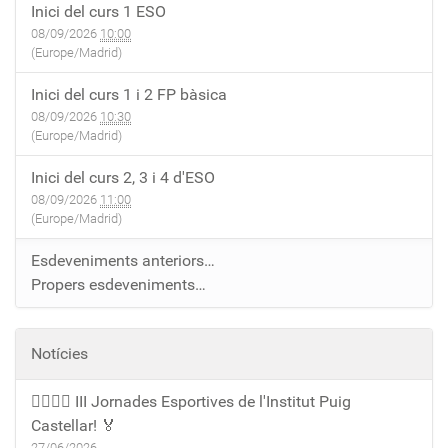
Inici del curs 1 ESO
08/09/2026
10:00
(Europe/Madrid)
Inici del curs 1 i 2 FP bàsica
08/09/2026
10:30
(Europe/Madrid)
Inici del curs 2, 3 i 4 d'ESO
08/09/2026
11:00
(Europe/Madrid)
Esdeveniments anteriors…
Propers esdeveniments…
Notícies
🏃‍♀️🏃‍♂️ III Jornades Esportives de l'Institut Puig
Castellar! 🏅
27/06/2026