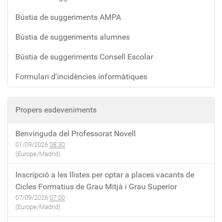
Bústia de suggeriments AMPA
Bústia de suggeriments alumnes
Bústia de suggeriments Consell Escolar
Formulari d'incidències informàtiques
Propers esdeveniments
Benvinguda del Professorat Novell
01/09/2026
08:30
(Europe/Madrid)
Inscripció a les llistes per optar a places vacants de
Cicles Formatius de Grau Mitjà i Grau Superior
07/09/2026
07:00
(Europe/Madrid)