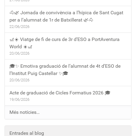
🐴🌿 Jornada de convivència a l’hípica de Sant Cugat
per a l’alumnat de 1r de Batxillerat 🌿🐴
22/06/2026
🎢☀️ Viatge de fi de curs de 3r d’ESO a PortAventura
World ☀️🎢
20/06/2026
🎓✨ Emotiva graduació de l’alumnat de 4t d’ESO de
l’Institut Puig Castellar ✨🎓
20/06/2026
Acte de graduació de Cicles Formatius 2026 🎓
19/06/2026
Més notícies…
Entrades al blog