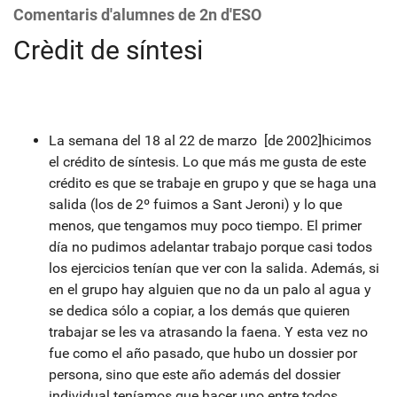
Comentaris d'alumnes de 2n d'ESO
Crèdit de síntesi
La semana del 18 al 22 de marzo [de 2002]hicimos
el crédito de síntesis. Lo que más me gusta de este
crédito es que se trabaje en grupo y que se haga una
salida (los de 2º fuimos a Sant Jeroni) y lo que
menos, que tengamos muy poco tiempo. El primer
día no pudimos adelantar trabajo porque casi todos
los ejercicios tenían que ver con la salida. Además, si
en el grupo hay alguien que no da un palo al agua y
se dedica sólo a copiar, a los demás que quieren
trabajar se les va atrasando la faena. Y esta vez no
fue como el año pasado, que hubo un dossier por
persona, sino que este año además del dossier
individual teníamos que hacer uno entre todos,