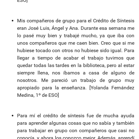
ESO]
Mis compañeros de grupo para el Crédito de Síntesis
eran José Luis, Ángel y Ana. Durante esa semana me
lo pasé muy bien y trabajé mucho, ya que iba con
unos compañeros que me caen bien. Creo que si me
hubiese tocado con otros no hubiese sido igual. Para
llegar a tiempo de acabar el trabajo tuvimos que
quedar todas las tardes en la biblioteca, pero al estar
siempre llena, nos íbamos a casa de alguno de
nosotros. Me pareció un trabajo de grupo muy
apropiado para la enseñanza. [Yolanda Fernández
Medina, 1º de ESO]
Para mí el crédito de síntesis fue de mucha ayuda
para aprender algunas cosas que no sabía y también
para trabajar en grupo con compañeros que casi no
conocía, y ahora los conozco mejor. Además, aprendí