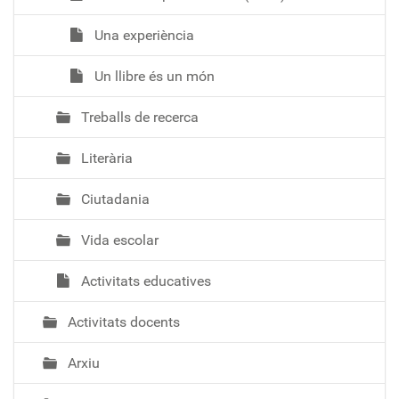
Una experiència
Un llibre és un món
Treballs de recerca
Literària
Ciutadania
Vida escolar
Activitats educatives
Activitats docents
Arxiu