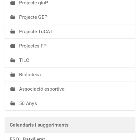
Projecte giuP
Projecte GEP
Projecte TuCAT
Projectes FP
TILC
Biblioteca
Associació esportiva
50 Anys
Calendaris i suggeriments
ESO i Batxillerat