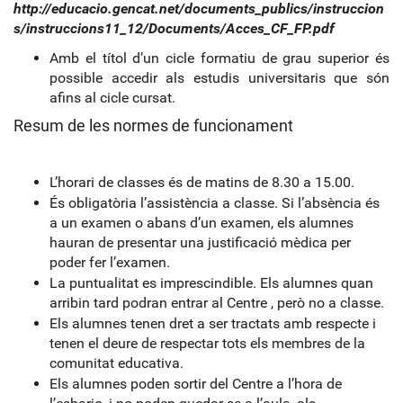
http://educacio.gencat.net/documents_publics/instruccion
s/instruccions11_12/Documents/Acces_CF_FP.pdf
Amb el títol d’un cicle formatiu de grau superior és
possible accedir als estudis universitaris que són
afins al cicle cursat.
Resum de les normes de funcionament
L’horari de classes és de matins de 8.30 a 15.00.
És obligatòria l’assistència a classe. Si l’absència és
a un examen o abans d’un examen, els alumnes
hauran de presentar una justificació mèdica per
poder fer l’examen.
La puntualitat es imprescindible. Els alumnes quan
arribin tard podran entrar al Centre , però no a classe.
Els alumnes tenen dret a ser tractats amb respecte i
tenen el deure de respectar tots els membres de la
comunitat educativa.
Els alumnes poden sortir del Centre a l’hora de