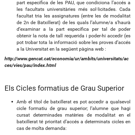
part específica de les PAU, que condiciona l’accés a
les facultats universitàries més sol·licitades. Cada
facultat tria les assignatures (entre les de modalitat
de 2n de Batxillerat) de les quals l’alumne/a s’haurà
d’examinar a la part específica per tal de poder
obtenir la nota de tall requerida i poder-hi accedir (es
pot trobar tota la informació sobre les proves d’accés
a la Universitat en la següent pàgina web :
http://www.gencat.cat/economia/ur/ambits/universitats/ac
ces/vies/pau/index.html
Els Cicles formatius de Grau Superior
Amb el títol de batxillerat es pot accedir a qualsevol
cicle formatiu de grau superior; l’alumne que hagi
cursat determinades matèries de modalitat en el
batxillerat té prioritat d’accés a determinats cicles en
cas de molta demanda: