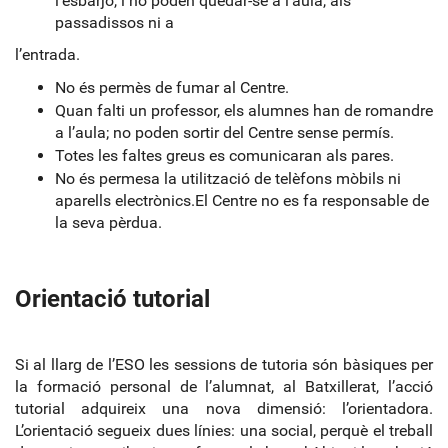
l’esbarjo, i no poden quedar-se a l’aula, als
passadissos ni a
l’entrada.
No és permès de fumar al Centre.
Quan falti un professor, els alumnes han de romandre
a l’aula; no poden sortir del Centre sense permís.
Totes les faltes greus es comunicaran als pares.
No és permesa la utilització de telèfons mòbils ni
aparells electrònics.El Centre no es fa responsable de
la seva pèrdua.
Orientació tutorial
Si al llarg de l’ESO les sessions de tutoria són bàsiques per
la formació personal de l’alumnat, al Batxillerat, l’acció
tutorial adquireix una nova dimensió: l’orientadora.
L’orientació segueix dues línies: una social, perquè el treball