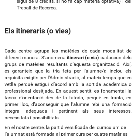
sigui de 8 crèdits, si no fa cap matèria optativa) i del
Treball de Recerca.
Els itineraris (o vies)
Cada centre agrupa les matèries de cada modalitat de
diferent manera. S’anomena
itinerari (o via)
cadascun dels
grups de matèries resultants d’aquesta organització. Així,
es garanteix que la tria feta per l’alumne/a inclou els
requisits exigits per l’Administració, al mateix temps que es
vetlla perquè estigui d’acord amb la sortida acadèmica o
professional desitjada. En aquest sentit, es fonamental la
tasca d’orientació des de la tutoria, perquè es tracta, en
primer lloc, d’aconseguir que l’alumne rebi una formació
integral adequada i pertinent als seus interessos,
necessitats i possibilitats.
En el nostre centre, la part diversificada del currículum de
l’alumnat està formada al primer curs per quatre matèries