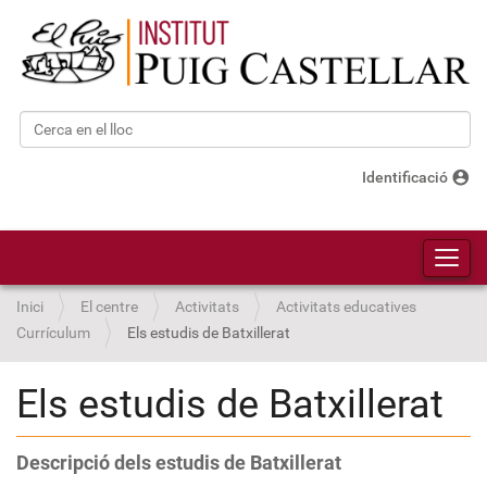
Cerca
Cerca avançada…
account_circle
Identificació
Toggl
Inici
El centre
Activitats
Activitats educatives
Currículum
Els estudis de Batxillerat
Els estudis de Batxillerat
Descripció dels estudis de Batxillerat