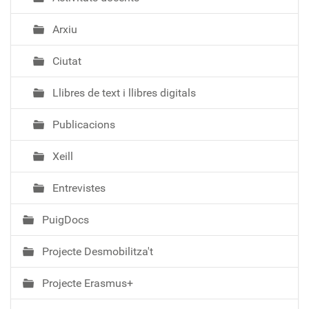
Arxiu
Ciutat
Llibres de text i llibres digitals
Publicacions
Xeill
Entrevistes
PuigDocs
Projecte Desmobilitza't
Projecte Erasmus+