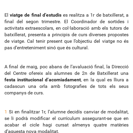
El
viatge de final d’estudis
es realitza a 1r de batxillerat, a
final del segon trimestre. El Coordinador de sortides i
activitats extraescolars, en col·laboració amb els tutors de
batxillerat, presenta a principis de curs diverses propostes
de viatge. Cal tenir present que l’objectiu del viatge no és
pas d’entreteniment sinó que és cultural.
A final de maig, poc abans de l’avaluació final, la Direcció
del Centre ofereix als alumnes de 2n de Batxillerat una
festa institucional d’acomiadament
, en la qual es lliura a
cadascun una orla amb fotografies de tots els seus
companys de curs.
1
Si en finalitzar 1r, l’alumne decidís canviar de modalitat,
se li podrà modificar el currículum assegurant-se que en
acabar el cicle hagi cursat almenys quatre matèries
d’aquesta nova modalitat.