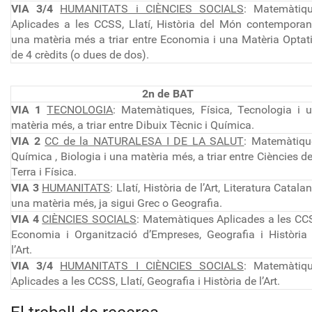
VIA 3/4
HUMANITATS i CIÈNCIES SOCIALS
: Matemàtiq
Aplicades a les CCSS, Llatí, Història del Món contemporani
una matèria més a triar entre Economia i una Matèria Optat
de 4 crèdits (o dues de dos).
2n de BAT
VIA 1
TECNOLOGIA
: Matemàtiques, Física, Tecnologia i 
matèria més, a triar entre Dibuix Tècnic i Química.
VIA 2
CC de la NATURALESA I DE LA SALUT
: Matemàtiqu
Química , Biologia i una matèria més, a triar entre Ciències de
Terra i Física.
VIA 3
HUMANITATS
: Llatí, Història de l’Art, Literatura Catalan
una matèria més, ja sigui Grec o Geografia.
VIA 4
CIÈNCIES SOCIALS
: Matemàtiques Aplicades a les CC
Economia i Organització d’Empreses, Geografia i Història
l’Art.
VIA 3/4
HUMANITATS I CIÈNCIES SOCIALS
: Matemàtiq
Aplicades a les CCSS, Llatí, Geografia i Història de l’Art.