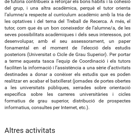
de tutoria contribueix a reforçar els bons hàbits i la cohesió
del grup, i una altra acadèmica, perquè el tutor orienta
l’alumne/a respecte al currículum acadèmic amb la tria de
les optatives i del tema del Treball de Recerca. A més, el
tutor, com que és un bon coneixedor de l’alumne/a, de les
seves possibilitats acadèmiques i dels seus interessos, pot
desenvolupar, amb el seu assessorament, un paper
fonamental en el moment de l’elecció dels estudis
posteriors (Universitat o Cicle de Grau Superior). Per portar
a terme aquesta tasca l’equip de Coordinació i els tutors
faciliten la informació i l’assistència a una sèrie d’activitats
destinades a donar a conèixer els estudis que es poden
realitzar en acabar el batxillerat (jornades de portes obertes
a les universitats públiques, xerrades sobre orientació
específica sobre les carreres universitàries i cicles
formatius de grau superior, distribució de prospectes
informatius, consultes per Internet, etc.).
Altres activitats