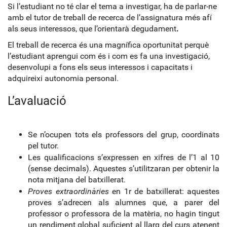
Si l’estudiant no té clar el tema a investigar, ha de parlar-ne
amb el tutor de treball de recerca de l’assignatura més afí
als seus interessos, que l’orientarà degudament
.
El treball de recerca és una magnífica oportunitat perquè
l’estudiant aprengui com és i com es fa una investigació,
desenvolupi a fons els seus interessos i capacitats i
adquireixi autonomia personal.
L’avaluació
Se n’ocupen tots els professors del grup, coordinats
pel tutor.
Les qualificacions s’expressen en xifres de l’1 al 10
(sense decimals). Aquestes s’utilitzaran per obtenir la
nota mitjana del batxillerat.
Proves extraordinàries
en 1r de batxillerat:
aquestes
proves s’adrecen als alumnes que, a parer del
professor o professora
de la matèria, no hagin tingut
un rendiment global suficient al llarg del curs
atenent