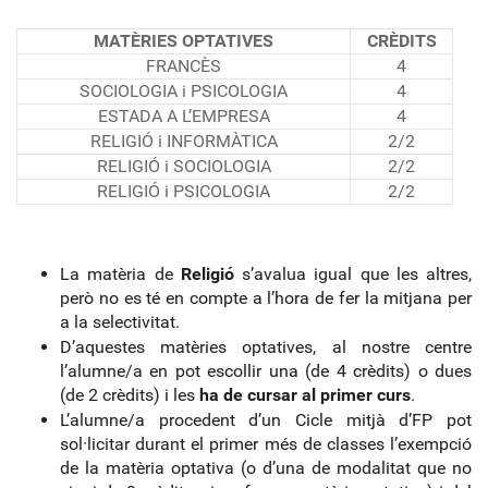
MATÈRIES OPTATIVES
CRÈDITS
FRANCÈS
4
SOCIOLOGIA i PSICOLOGIA
4
ESTADA A L’EMPRESA
4
RELIGIÓ i INFORMÀTICA
2/2
RELIGIÓ i SOCIOLOGIA
2/2
RELIGIÓ i PSICOLOGIA
2/2
La matèria de
Religió
s’avalua igual que les altres,
però no es té en compte a l’hora de fer la mitjana per
a la selectivitat.
D’aquestes matèries optatives, al nostre centre
l’alumne/a en pot escollir una (de 4 crèdits) o dues
(de 2 crèdits) i les
ha de cursar al primer curs
.
L’alumne/a procedent d’un Cicle mitjà d’FP pot
sol·licitar durant el primer més de classes l’exempció
de la matèria optativa (o d’una de modalitat que no