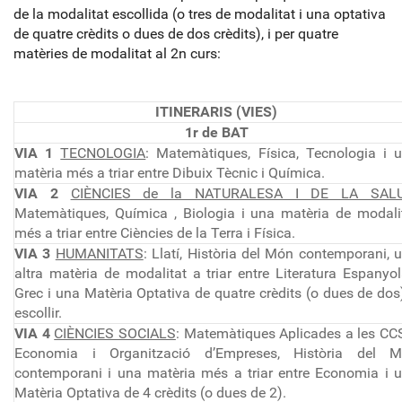
de la modalitat escollida (o tres de modalitat i una optativa
de quatre crèdits o dues de dos crèdits), i per quatre
matèries de modalitat al 2n curs:
ITINERARIS (VIES)
1r de BAT
VIA 1
TECNOLOGIA
: Matemàtiques, Física, Tecnologia i 
matèria més a triar entre Dibuix Tècnic i Química.
VIA 2
CIÈNCIES de la NATURALESA I DE LA SAL
Matemàtiques, Química , Biologia i una matèria de modali
més a triar entre Ciències de la Terra i Física.
VIA 3
HUMANITATS
: Llatí, Història del Món contemporani, 
altra matèria de modalitat a triar entre Literatura Espanyol
Grec i una Matèria Optativa de quatre crèdits (o dues de dos
escollir.
VIA 4
CIÈNCIES SOCIALS
: Matemàtiques Aplicades a les CC
Economia i Organització d’Empreses, Història del 
contemporani i una matèria més a triar entre Economia i 
Matèria Optativa de 4 crèdits (o dues de 2).