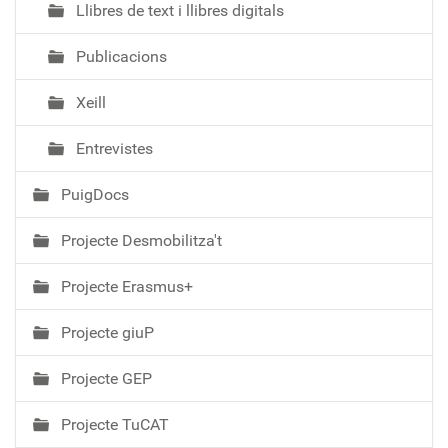
Llibres de text i llibres digitals
Publicacions
Xeill
Entrevistes
PuigDocs
Projecte Desmobilitza't
Projecte Erasmus+
Projecte giuP
Projecte GEP
Projecte TuCAT