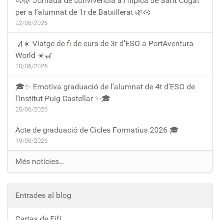
🐴🌿 Jornada de convivència a l’hípica de Sant Cugat
per a l’alumnat de 1r de Batxillerat 🌿🐴
22/06/2026
🎢☀️ Viatge de fi de curs de 3r d’ESO a PortAventura
World ☀️🎢
20/06/2026
🎓✨ Emotiva graduació de l’alumnat de 4t d’ESO de
l’Institut Puig Castellar ✨🎓
20/06/2026
Acte de graduació de Cicles Formatius 2026 🎓
19/06/2026
Més notícies…
Entrades al blog
Cartas de Fifí