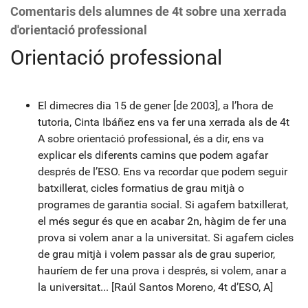
Comentaris dels alumnes de 4t sobre una xerrada
d'orientació professional
Orientació professional
El dimecres dia 15 de gener [de 2003], a l’hora de
tutoria, Cinta Ibáñez ens va fer una xerrada als de 4t
A sobre orientació professional, és a dir, ens va
explicar els diferents camins que podem agafar
després de l’ESO. Ens va recordar que podem seguir
batxillerat, cicles formatius de grau mitjà o
programes de garantia social. Si agafem batxillerat,
el més segur és que en acabar 2n, hàgim de fer una
prova si volem anar a la universitat. Si agafem cicles
de grau mitjà i volem passar als de grau superior,
hauríem de fer una prova i després, si volem, anar a
la universitat... [Raúl Santos Moreno, 4t d’ESO, A]