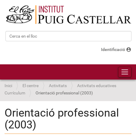
Cerca
Cerca avançada…
account_circle
Identificació
Toggl
Inici
El centre
Activitats
Activitats educatives
Currículum
Orientació professional (2003)
Orientació professional
(2003)