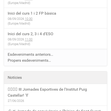
(Europe/Madrid)
Inici del curs 1 i 2 FP bàsica
08/09/2026
10:30
(Europe/Madrid)
Inici del curs 2, 3 i 4 d'ESO
08/09/2026
11:00
(Europe/Madrid)
Esdeveniments anteriors…
Propers esdeveniments…
Notícies
🏃‍♀️🏃‍♂️ III Jornades Esportives de l'Institut Puig
Castellar! 🏅
27/06/2026