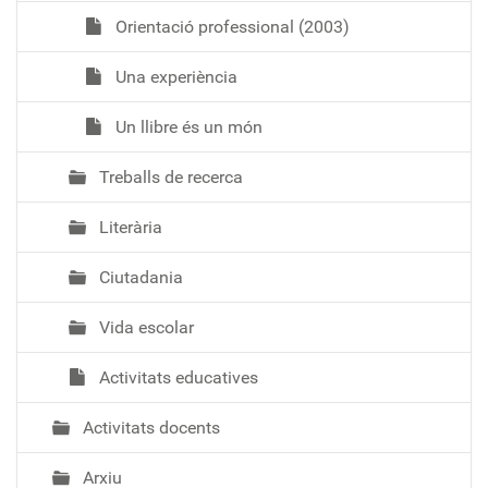
Orientació professional (2003)
Una experiència
Un llibre és un món
Treballs de recerca
Literària
Ciutadania
Vida escolar
Activitats educatives
Activitats docents
Arxiu