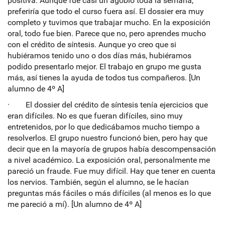
positiva. Aunque fue casi un agobio toda la semana,
preferiría que todo el curso fuera así. El dossier era muy
completo y tuvimos que trabajar mucho. En la exposición
oral, todo fue bien. Parece que no, pero aprendes mucho
con el crédito de síntesis. Aunque yo creo que si
hubiéramos tenido uno o dos días más, hubiéramos
podido presentarlo mejor. El trabajo en grupo me gusta
más, así tienes la ayuda de todos tus compañeros. [Un
alumno de 4º A]
· El dossier del crédito de síntesis tenía ejercicios que
eran difíciles. No es que fueran difíciles, sino muy
entretenidos, por lo que dedicábamos mucho tiempo a
resolverlos. El grupo nuestro funcionó bien, pero hay que
decir que en la mayoría de grupos había descompensación
a nivel académico. La exposición oral, personalmente me
pareció un fraude. Fue muy difícil. Hay que tener en cuenta
los nervios. También, según el alumno, se le hacían
preguntas más fáciles o más difíciles (al menos es lo que
me pareció a mí). [Un alumno de 4º A]