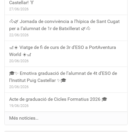
Castellar! 🏅
27/06/2026
🐴🌿 Jornada de convivència a l’hípica de Sant Cugat
per a l’alumnat de 1r de Batxillerat 🌿🐴
22/06/2026
🎢☀️ Viatge de fi de curs de 3r d’ESO a PortAventura
World ☀️🎢
20/06/2026
🎓✨ Emotiva graduació de l’alumnat de 4t d’ESO de
l’Institut Puig Castellar ✨🎓
20/06/2026
Acte de graduació de Cicles Formatius 2026 🎓
19/06/2026
Més notícies…