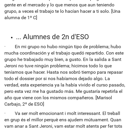
gente en el mercado y lo que menos que aun teniendo
grupo, a veces el trabajo te lo hacían hacer a ti solo. [Una
alumna de 1º C]
... Alumnes de 2n d'ESO
· En mi grupo no hubo ningún tipo de problema; hubo
mucha coordinación y el trabajo quedó repartido. Con este
grupo he trabajado muy bien, a gusto. En la salida a Sant
Jeroni no tuve ningún problema; hicimos todo lo que
teníamos que hacer. Hasta nos sobró tiempo para repasar
todo el dossier por si nos habíamos dejado algo. La
verdad, esta experiencia ya la había vivido el curso pasado,
pero esta vez me ha gustado más. Me gustaría repetirla el
año que viene con los mismos compañeros. [Marisol
Carbajo, 2º de ESO]
· Va ser molt emocionant i molt interessant. El treball
en grup és el millor perquè ens ajudem mútuament. Quan
vam anar a Sant Jeroni, vam estar molt atents per fer tots