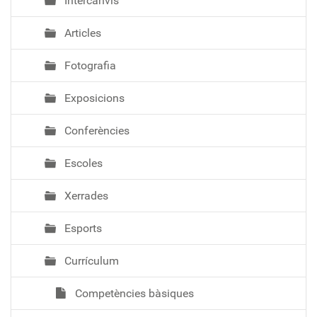
Intercanvis
Articles
Fotografia
Exposicions
Conferències
Escoles
Xerrades
Esports
Currículum
Competències bàsiques