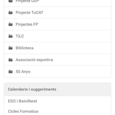
Projecte GEP
Projecte TuCAT
Projectes FP
TILC
Biblioteca
Associació esportiva
50 Anys
Calendaris i suggeriments
ESO i Batxillerat
Cicles Formatius