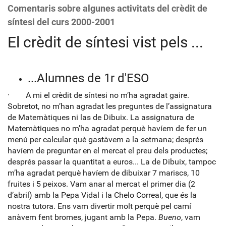
Comentaris sobre algunes activitats del crèdit de
síntesi del curs 2000-2001
El crèdit de síntesi vist pels ...
...Alumnes de 1r d'ESO
· A mi el crèdit de síntesi no m’ha agradat gaire.
Sobretot, no m’han agradat les preguntes de l’assignatura
de Matemàtiques ni las de Dibuix. La assignatura de
Matemàtiques no m’ha agradat perquè havíem de fer un
menú per calcular què gastàvem a la setmana; després
havíem de preguntar en el mercat el preu dels productes;
després passar la quantitat a euros... La de Dibuix, tampoc
m’ha agradat perquè havíem de dibuixar 7 mariscs, 10
fruites i 5 peixos. Vam anar al mercat el primer dia (2
d’abril) amb la Pepa Vidal i la Chelo Correal, que és la
nostra tutora. Ens vam divertir molt perquè pel camí
anàvem fent bromes, jugant amb la Pepa.
Bueno
, vam