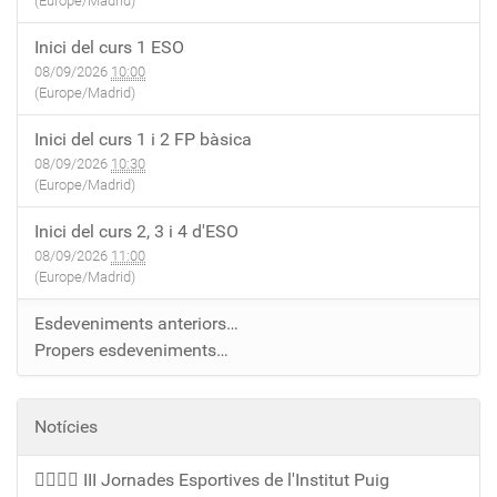
(Europe/Madrid)
Inici del curs 1 ESO
08/09/2026
10:00
(Europe/Madrid)
Inici del curs 1 i 2 FP bàsica
08/09/2026
10:30
(Europe/Madrid)
Inici del curs 2, 3 i 4 d'ESO
08/09/2026
11:00
(Europe/Madrid)
Esdeveniments anteriors…
Propers esdeveniments…
Notícies
🏃‍♀️🏃‍♂️ III Jornades Esportives de l'Institut Puig