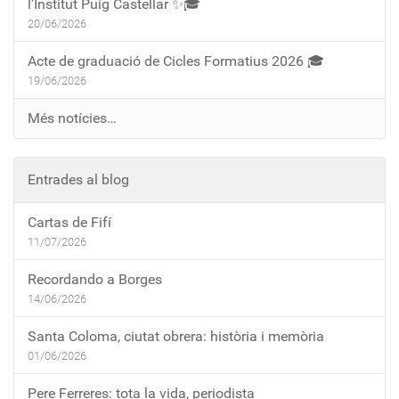
l’Institut Puig Castellar ✨🎓
20/06/2026
Acte de graduació de Cicles Formatius 2026 🎓
19/06/2026
Més notícies…
Entrades al blog
Cartas de Fifí
11/07/2026
Recordando a Borges
14/06/2026
Santa Coloma, ciutat obrera: història i memòria
01/06/2026
Pere Ferreres: tota la vida, periodista