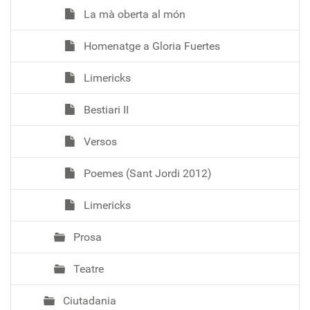
La mà oberta al món
Homenatge a Gloria Fuertes
Limericks
Bestiari II
Versos
Poemes (Sant Jordi 2012)
Limericks
Prosa
Teatre
Ciutadania