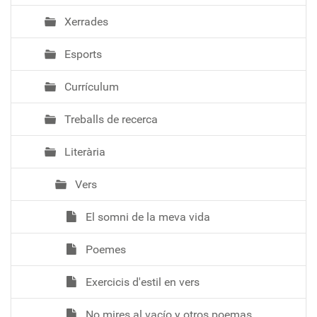
Xerrades
Esports
Currículum
Treballs de recerca
Literària
Vers
El somni de la meva vida
Poemes
Exercicis d'estil en vers
No mires al vacío y otros poemas