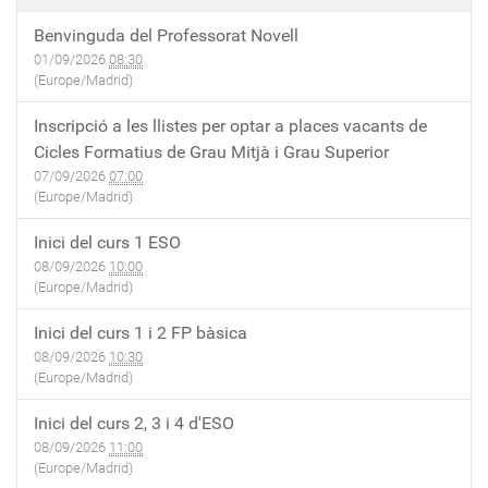
Benvinguda del Professorat Novell
01/09/2026
08:30
(Europe/Madrid)
Inscripció a les llistes per optar a places vacants de
Cicles Formatius de Grau Mitjà i Grau Superior
07/09/2026
07:00
(Europe/Madrid)
Inici del curs 1 ESO
08/09/2026
10:00
(Europe/Madrid)
Inici del curs 1 i 2 FP bàsica
08/09/2026
10:30
(Europe/Madrid)
Inici del curs 2, 3 i 4 d'ESO
08/09/2026
11:00
(Europe/Madrid)