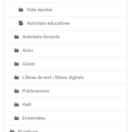
Vida escolar
Activitats educatives
Activitats docents
Arxiu
Ciutat
Llibres de text i llibres digitals
Publicacions
Xeill
Entrevistes
PuigDocs