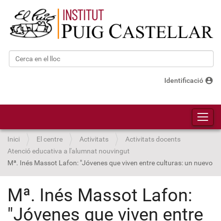
Cerca
Cerca avançada…
account_circle
Identificació
Toggl
Inici
El centre
Activitats
Activitats docents
Atenció educativa a l'alumnat nouvingut
Mª. Inés Massot Lafon: "Jóvenes que viven entre culturas: un nuevo re
Mª. Inés Massot Lafon:
"Jóvenes que viven entre