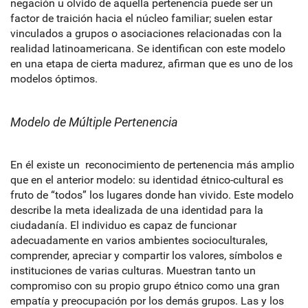
negación u olvido de aquella pertenencia puede ser un
factor de traición hacia el núcleo familiar; suelen estar
vinculados a grupos o asociaciones relacionadas con la
realidad latinoamericana. Se identifican con este modelo
en una etapa de cierta madurez, afirman que es uno de los
modelos óptimos.
Modelo de Múltiple Pertenencia
En él existe un reconocimiento de pertenencia más amplio
que en el anterior modelo: su identidad étnico-cultural es
fruto de “todos” los lugares donde han vivido. Este modelo
describe la meta idealizada de una identidad para la
ciudadanía. El individuo es capaz de funcionar
adecuadamente en varios ambientes socioculturales,
comprender, apreciar y compartir los valores, símbolos e
instituciones de varias culturas. Muestran tanto un
compromiso con su propio grupo étnico como una gran
empatía y preocupación por los demás grupos. Las y los