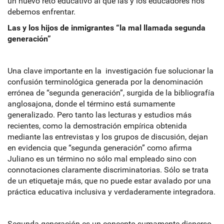
un nuevo reto educativo al que las y los educadores nos
debemos enfrentar.
Las y los hijos de inmigrantes “la mal llamada segunda
generación”
Una clave importante en la investigación fue solucionar la
confusión terminológica generada por la denominación
errónea de “segunda generación”, surgida de la bibliografía
anglosajona, donde el término está sumamente
generalizado. Pero tanto las lecturas y estudios más
recientes, como la demostración empírica obtenida
mediante las entrevistas y los grupos de discusión, dejan
en evidencia que “segunda generación” como afirma
Juliano es un término no sólo mal empleado sino con
connotaciones claramente discriminatorias. Sólo se trata
de un etiquetaje más, que no puede estar avalado por una
práctica educativa inclusiva y verdaderamente integradora.
Segunda generación es un concepto sumamente disperso,