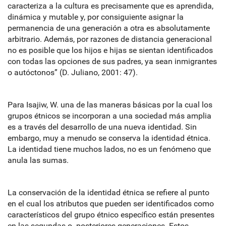
caracteriza a la cultura es precisamente que es aprendida,
dinámica y mutable y, por consiguiente asignar la
permanencia de una generación a otra es absolutamente
arbitrario. Además, por razones de distancia generacional
no es posible que los hijos e hijas se sientan identificados
con todas las opciones de sus padres, ya sean inmigrantes
o autóctonos” (D. Juliano, 2001: 47).
Para Isajiw, W. una de las maneras básicas por la cual los
grupos étnicos se incorporan a una sociedad más amplia
es a través del desarrollo de una nueva identidad. Sin
embargo, muy a menudo se conserva la identidad étnica.
La identidad tiene muchos lados, no es un fenómeno que
anula las sumas.
La conservación de la identidad étnica se refiere al punto
en el cual los atributos que pueden ser identificados como
característicos del grupo étnico específico están presentes
en las segundas o posteriores generaciones. Estos