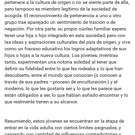
pertenece a la cultura de origen o no se siente parte de ella,
pero tampoco es miembro legítimo de la sociedad de
acogida. El reconocimiento de pertenencia a uno u otro
grupo trae aparejado un sentimiento de traición o de
negación. Por otra parte, su propio núcleo familiar espera
tener una hija o hijo integrado en esta sociedad, pero con
las ideas y aspiraciones culturales del país de origen, y vive
como un fracaso educativo los logros adaptativos de sus
hijos o hijas a la nueva cultura. Los jóvenes, mientras
tanto, experimentan una notoria soledad al tener que
definir su fidelidad entre lo que les rodeaba y lo que han
descubierto, entre el mundo que conocían (o conocen a
través de sus padres –proceso de enculturación-) y el
moderno, lo que les gustaría ser y lo que les parece que
están obligados a ser, lo que habían soñado encontrar y lo
que realmente tienen a su alcance.
Resumiendo, estos jóvenes se encuentran en la etapa de
entrar en la vida adulta con ciertos límites asignados, y
cargando con cantidad de influencias contradictorias y