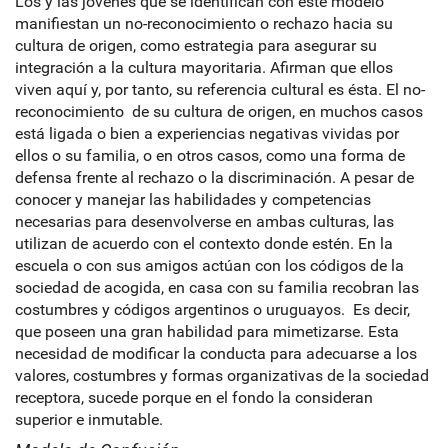
Los y las jóvenes que se identifican con este modelo
manifiestan un no-reconocimiento o rechazo hacia su
cultura de origen, como estrategia para asegurar su
integración a la cultura mayoritaria. Afirman que ellos
viven aquí y, por tanto, su referencia cultural es ésta. El no-
reconocimiento de su cultura de origen, en muchos casos
está ligada o bien a experiencias negativas vividas por
ellos o su familia, o en otros casos, como una forma de
defensa frente al rechazo o la discriminación. A pesar de
conocer y manejar las habilidades y competencias
necesarias para desenvolverse en ambas culturas, las
utilizan de acuerdo con el contexto donde estén. En la
escuela o con sus amigos actúan con los códigos de la
sociedad de acogida, en casa con su familia recobran las
costumbres y códigos argentinos o uruguayos. Es decir,
que poseen una gran habilidad para mimetizarse. Esta
necesidad de modificar la conducta para adecuarse a los
valores, costumbres y formas organizativas de la sociedad
receptora, sucede porque en el fondo la consideran
superior e inmutable.