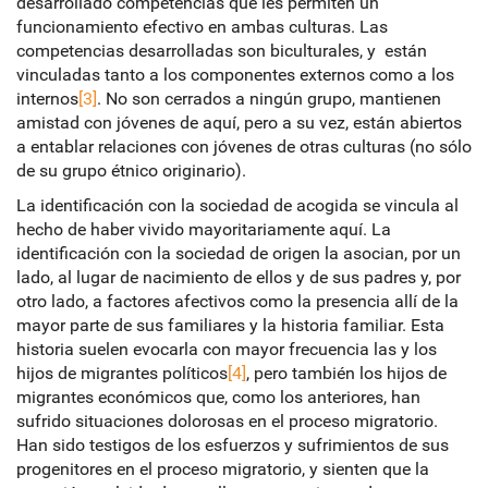
desarrollado competencias que les permiten un
funcionamiento efectivo en ambas culturas. Las
competencias desarrolladas son biculturales, y están
vinculadas tanto a los componentes externos como a los
internos
[3]
. No son cerrados a ningún grupo, mantienen
amistad con jóvenes de aquí, pero a su vez, están abiertos
a entablar relaciones con jóvenes de otras culturas (no sólo
de su grupo étnico originario).
La identificación con la sociedad de acogida se vincula al
hecho de haber vivido mayoritariamente aquí. La
identificación con la sociedad de origen la asocian, por un
lado, al lugar de nacimiento de ellos y de sus padres y, por
otro lado, a factores afectivos como la presencia allí de la
mayor parte de sus familiares y la historia familiar. Esta
historia suelen evocarla con mayor frecuencia las y los
hijos de migrantes políticos
[4]
, pero también los hijos de
migrantes económicos que, como los anteriores, han
sufrido situaciones dolorosas en el proceso migratorio.
Han sido testigos de los esfuerzos y sufrimientos de sus
progenitores en el proceso migratorio, y sienten que la