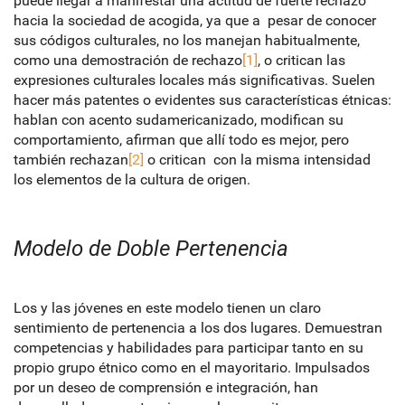
puede llegar a manifestar una actitud de fuerte rechazo
hacia la sociedad de acogida, ya que a pesar de conocer
sus códigos culturales, no los manejan habitualmente,
como una demostración de rechazo
[1]
, o critican las
expresiones culturales locales más significativas. Suelen
hacer más patentes o evidentes sus características étnicas:
hablan con acento sudamericanizado, modifican su
comportamiento, afirman que allí todo es mejor, pero
también rechazan
[2]
o critican con la misma intensidad
los elementos de la cultura de origen.
Modelo de Doble Pertenencia
Los y las jóvenes en este modelo tienen un claro
sentimiento de pertenencia a los dos lugares. Demuestran
competencias y habilidades para participar tanto en su
propio grupo étnico como en el mayoritario. Impulsados
por un deseo de comprensión e integración, han