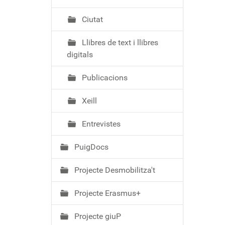
Ciutat
Llibres de text i llibres
digitals
Publicacions
Xeill
Entrevistes
PuigDocs
Projecte Desmobilitza't
Projecte Erasmus+
Projecte giuP