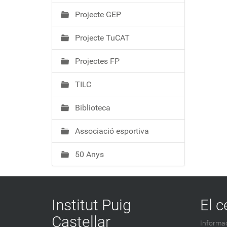
Projecte GEP
Projecte TuCAT
Projectes FP
TILC
Biblioteca
Associació esportiva
50 Anys
Institut Puig
El c
Castellar
Informac