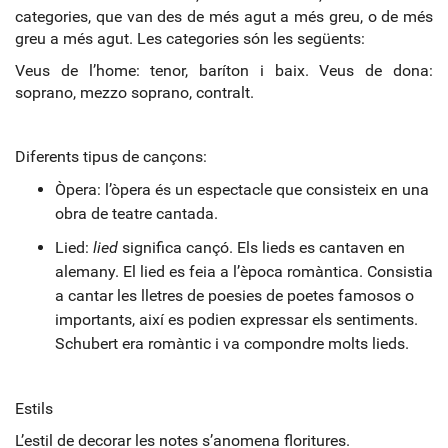
categories, que van des de més agut a més greu, o de més
greu a més agut. Les categories són les següents:
Veus de l’home: tenor, baríton i baix. Veus de dona:
soprano, mezzo soprano, contralt.
Diferents tipus de cançons:
Òpera: l’òpera és un espectacle que consisteix en una
obra de teatre cantada.
Lied:
lied
significa cançó. Els lieds es cantaven en
alemany. El lied es feia a l’època romàntica. Consistia
a cantar les lletres de poesies de poetes famosos o
importants, així es podien expressar els sentiments.
Schubert era romàntic i va compondre molts lieds.
Estils
L’estil de decorar les notes s’anomena floritures.