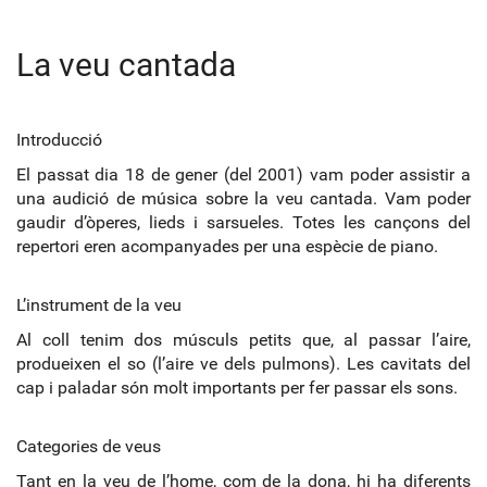
La veu cantada
Introducció
El passat dia 18 de gener (del 2001) vam poder assistir a
una audició de música sobre la veu cantada. Vam poder
gaudir d’òperes, lieds i sarsueles. Totes les cançons del
repertori eren acompanyades per una espècie de piano.
L’instrument de la veu
Al coll tenim dos músculs petits que, al passar l’aire,
produeixen el so (l’aire ve dels pulmons). Les cavitats del
cap i paladar són molt importants per fer passar els sons.
Categories de veus
Tant en la veu de l’home, com de la dona, hi ha diferents