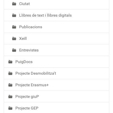
Ciutat
Llibres de text i llibres digitals
Publicacions
Xeill
Entrevistes
PuigDocs
Projecte Desmobilitza't
Projecte Erasmus+
Projecte giuP
Projecte GEP