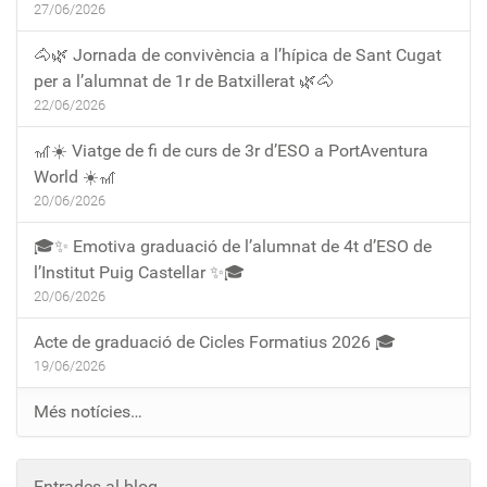
27/06/2026
🐴🌿 Jornada de convivència a l’hípica de Sant Cugat
per a l’alumnat de 1r de Batxillerat 🌿🐴
22/06/2026
🎢☀️ Viatge de fi de curs de 3r d’ESO a PortAventura
World ☀️🎢
20/06/2026
🎓✨ Emotiva graduació de l’alumnat de 4t d’ESO de
l’Institut Puig Castellar ✨🎓
20/06/2026
Acte de graduació de Cicles Formatius 2026 🎓
19/06/2026
Més notícies…
Entrades al blog