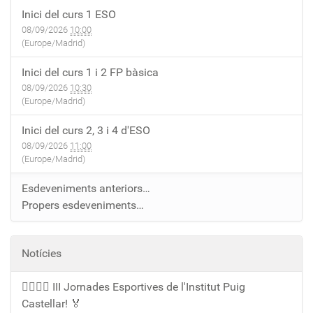
Inici del curs 1 ESO
08/09/2026
10:00
(Europe/Madrid)
Inici del curs 1 i 2 FP bàsica
08/09/2026
10:30
(Europe/Madrid)
Inici del curs 2, 3 i 4 d'ESO
08/09/2026
11:00
(Europe/Madrid)
Esdeveniments anteriors…
Propers esdeveniments…
Notícies
🏃‍♀️🏃‍♂️ III Jornades Esportives de l'Institut Puig
Castellar! 🏅