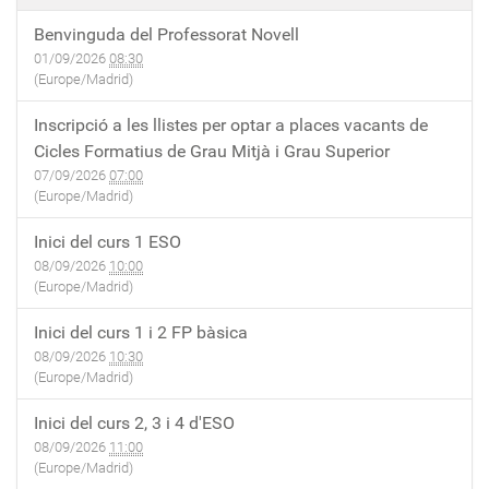
Benvinguda del Professorat Novell
01/09/2026
08:30
(Europe/Madrid)
Inscripció a les llistes per optar a places vacants de
Cicles Formatius de Grau Mitjà i Grau Superior
07/09/2026
07:00
(Europe/Madrid)
Inici del curs 1 ESO
08/09/2026
10:00
(Europe/Madrid)
Inici del curs 1 i 2 FP bàsica
08/09/2026
10:30
(Europe/Madrid)
Inici del curs 2, 3 i 4 d'ESO
08/09/2026
11:00
(Europe/Madrid)