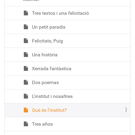
Tres textos i una felicitació
Un petit paradís
Felicitats, Puig
Una història
Xerrada fantàstica
Dos poemas
L'institut i nosaltres
Què és l'institut?
Tres años