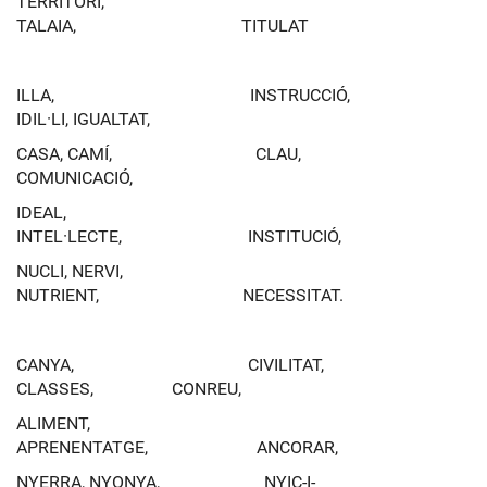
TERRITORI,
TALAIA, TITULAT
ILLA, INSTRUCCIÓ,
IDIL·LI, IGUALTAT,
CASA, CAMÍ, CLAU,
COMUNICACIÓ,
IDEAL,
INTEL·LECTE, INSTITUCIÓ,
NUCLI, NERVI,
NUTRIENT, NECESSITAT.
CANYA, CIVILITAT,
CLASSES, CONREU,
ALIMENT,
APRENENTATGE, ANCORAR,
NYERRA, NYONYA, NYIC-I-