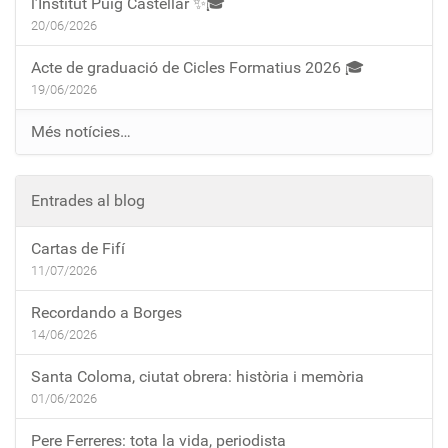
l’Institut Puig Castellar ✨🎓
20/06/2026
Acte de graduació de Cicles Formatius 2026 🎓
19/06/2026
Més notícies…
Entrades al blog
Cartas de Fifí
11/07/2026
Recordando a Borges
14/06/2026
Santa Coloma, ciutat obrera: història i memòria
01/06/2026
Pere Ferreres: tota la vida, periodista