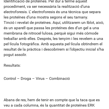
Identificació de proteïnes. Per dur a terme aquest
procediment, va ser necessària la realització d’una
electroforesis. L’ electroforesis és una tècnica que separa
les proteïnes d’una mostra segons el seu tamany.
Tinció i revelat de proteïnes. Aquí, utilitzarem un Iblot, això,
és un aparell que passa les proteïnes des d’un gel a una
membrana de nitrocel·lulosa, perquè sigui més còmode
treballar amb elles. Després, les tenyim i les revelem a una
pel·lícula fotogràfica. Amb aquesta pel·lícula obtindrem el
resultat de la pràctica i descobrirem si l’objectiu inicial s’ha
pogut assolir.
Resultats:
Control – Droga – Virus – Combinació
Abans de res, hem de tenir en compte que la taca que es
veu a cada columna, és la quantitat de proteïnes ERK