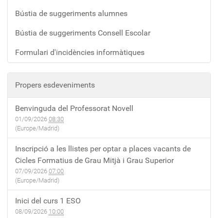
Bústia de suggeriments alumnes
Bústia de suggeriments Consell Escolar
Formulari d'incidències informàtiques
Propers esdeveniments
Benvinguda del Professorat Novell
01/09/2026
08:30
(Europe/Madrid)
Inscripció a les llistes per optar a places vacants de
Cicles Formatius de Grau Mitjà i Grau Superior
07/09/2026
07:00
(Europe/Madrid)
Inici del curs 1 ESO
08/09/2026
10:00