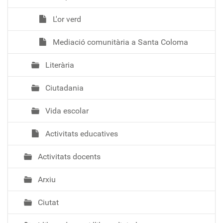
L'or verd
Mediació comunitària a Santa Coloma
Literària
Ciutadania
Vida escolar
Activitats educatives
Activitats docents
Arxiu
Ciutat