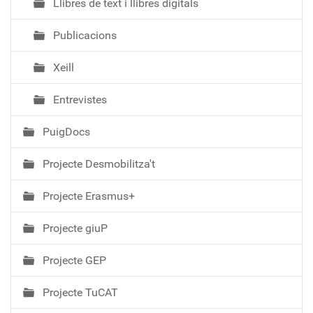
Llibres de text i llibres digitals
Publicacions
Xeill
Entrevistes
PuigDocs
Projecte Desmobilitza't
Projecte Erasmus+
Projecte giuP
Projecte GEP
Projecte TuCAT