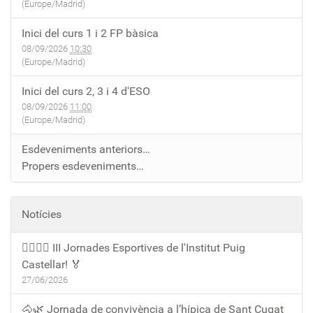
(Europe/Madrid)
Inici del curs 1 i 2 FP bàsica
08/09/2026
10:30
(Europe/Madrid)
Inici del curs 2, 3 i 4 d'ESO
08/09/2026
11:00
(Europe/Madrid)
Esdeveniments anteriors…
Propers esdeveniments…
Notícies
🏃‍♀️🏃‍♂️ III Jornades Esportives de l'Institut Puig
Castellar! 🏅
27/06/2026
🐴🌿 Jornada de convivència a l’hípica de Sant Cugat