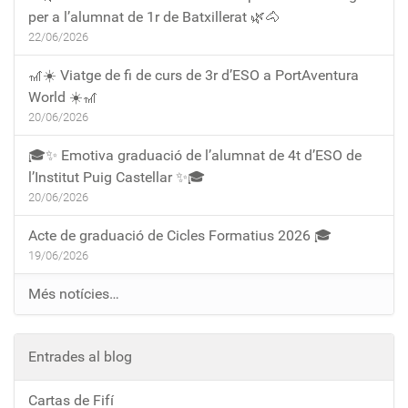
per a l’alumnat de 1r de Batxillerat 🌿🐴
22/06/2026
🎢☀️ Viatge de fi de curs de 3r d’ESO a PortAventura
World ☀️🎢
20/06/2026
🎓✨ Emotiva graduació de l’alumnat de 4t d’ESO de
l’Institut Puig Castellar ✨🎓
20/06/2026
Acte de graduació de Cicles Formatius 2026 🎓
19/06/2026
Més notícies…
Entrades al blog
Cartas de Fifí