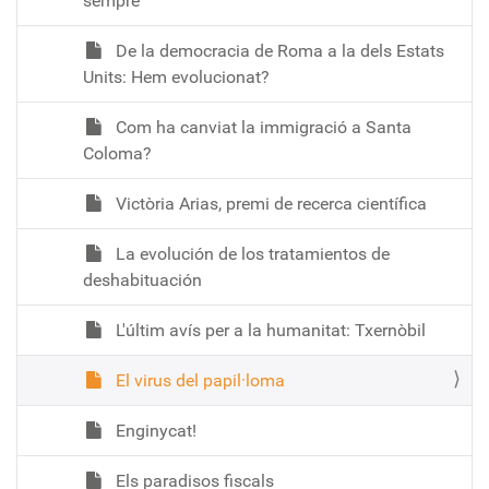
sempre
De la democracia de Roma a la dels Estats
Units: Hem evolucionat?
Com ha canviat la immigració a Santa
Coloma?
Victòria Arias, premi de recerca científica
La evolución de los tratamientos de
deshabituación
L'últim avís per a la humanitat: Txernòbil
El virus del papil·loma
Enginycat!
Els paradisos fiscals