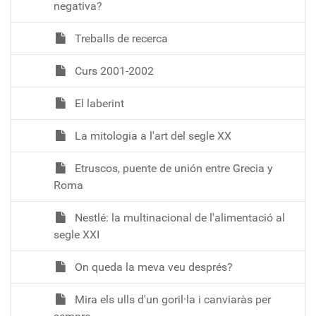
negativa?
Treballs de recerca
Curs 2001-2002
El laberint
La mitologia a l'art del segle XX
Etruscos, puente de unión entre Grecia y
Roma
Nestlé: la multinacional de l'alimentació al
segle XXI
On queda la meva veu després?
Mira els ulls d'un goril·la i canviaràs per