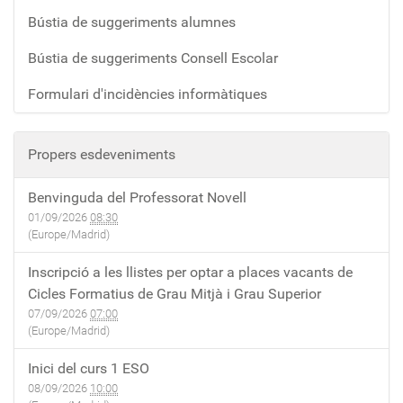
Bústia de suggeriments alumnes
Bústia de suggeriments Consell Escolar
Formulari d'incidències informàtiques
Propers esdeveniments
Benvinguda del Professorat Novell
01/09/2026
08:30
(Europe/Madrid)
Inscripció a les llistes per optar a places vacants de
Cicles Formatius de Grau Mitjà i Grau Superior
07/09/2026
07:00
(Europe/Madrid)
Inici del curs 1 ESO
08/09/2026
10:00