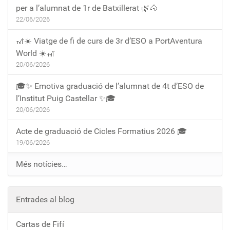
per a l’alumnat de 1r de Batxillerat 🌿🐴
22/06/2026
🎢☀️ Viatge de fi de curs de 3r d’ESO a PortAventura
World ☀️🎢
20/06/2026
🎓✨ Emotiva graduació de l’alumnat de 4t d’ESO de
l’Institut Puig Castellar ✨🎓
20/06/2026
Acte de graduació de Cicles Formatius 2026 🎓
19/06/2026
Més notícies…
Entrades al blog
Cartas de Fifí