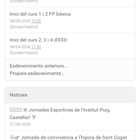
(Europe/Madrid)
Inici del curs 1 i 2 FP bàsica
08/09/2026
10:30
(Europe/Madrid)
Inici del curs 2, 3 i 4 d'ESO
08/09/2026
11:00
(Europe/Madrid)
Esdeveniments anteriors…
Propers esdeveniments…
Notícies
🏃‍♀️🏃‍♂️ III Jornades Esportives de l'Institut Puig
Castellar! 🏅
27/06/2026
🐴🌿 Jornada de convivència a l’hípica de Sant Cugat