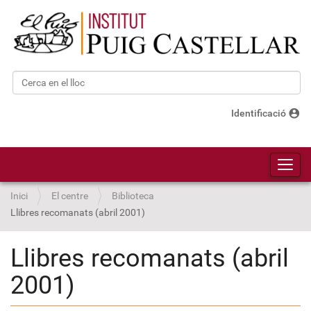
Cerca
Cerca avançada…
account_circle
Identificació
Toggl
Inici
El centre
Biblioteca
Llibres recomanats (abril 2001)
Llibres recomanats (abril
2001)