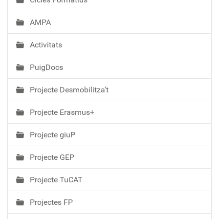
AMPA
Activitats
PuigDocs
Projecte Desmobilitza't
Projecte Erasmus+
Projecte giuP
Projecte GEP
Projecte TuCAT
Projectes FP