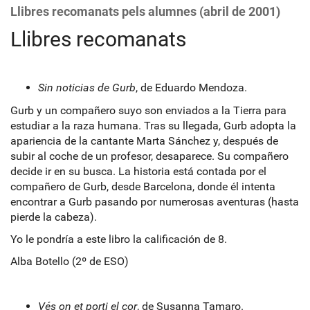
Llibres recomanats pels alumnes (abril de 2001)
Llibres recomanats
Sin noticias de Gurb
, de Eduardo Mendoza.
Gurb y un compañero suyo son enviados a la Tierra para
estudiar a la raza humana. Tras su llegada, Gurb adopta la
apariencia de la cantante Marta Sánchez y, después de
subir al coche de un profesor, desaparece. Su compañero
decide ir en su busca. La historia está contada por el
compañero de Gurb, desde Barcelona, donde él intenta
encontrar a Gurb pasando por numerosas aventuras (hasta
pierde la cabeza).
Yo le pondría a este libro la calificación de 8.
Alba Botello (2º de ESO)
Vés on et porti el cor
, de Susanna Tamaro.