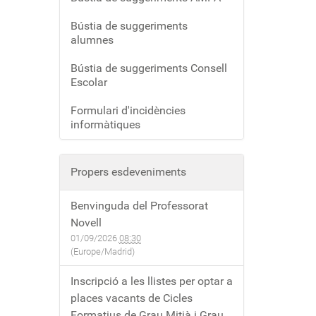
Bústia de suggeriments
alumnes
Bústia de suggeriments Consell
Escolar
Formulari d'incidències
informàtiques
Propers esdeveniments
Benvinguda del Professorat
Novell
01/09/2026
08:30
(Europe/Madrid)
Inscripció a les llistes per optar a
places vacants de Cicles
Formatius de Grau Mitjà i Grau