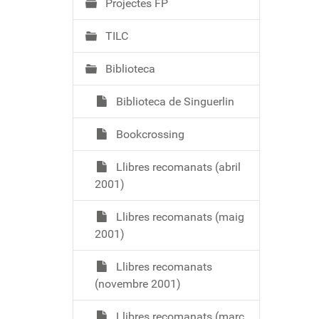
Projectes FP
TILC
Biblioteca
Biblioteca de Singuerlin
Bookcrossing
Llibres recomanats (abril
2001)
Llibres recomanats (maig
2001)
Llibres recomanats
(novembre 2001)
Llibres recomanats (març