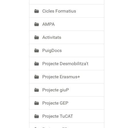
ó
Cicles Formatius
AMPA
Activitats
PuigDocs
Projecte Desmobilitza't
Projecte Erasmus+
Projecte giuP
Projecte GEP
Projecte TuCAT