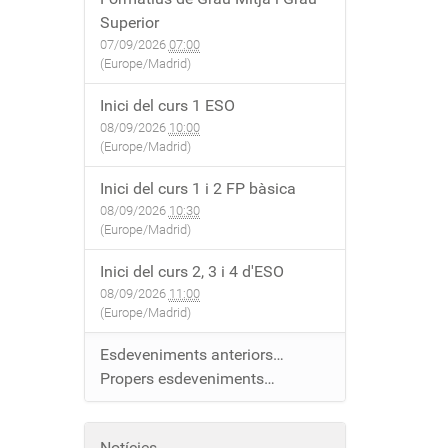
Superior
07/09/2026
07:00
(Europe/Madrid)
Inici del curs 1 ESO
08/09/2026
10:00
(Europe/Madrid)
Inici del curs 1 i 2 FP bàsica
08/09/2026
10:30
(Europe/Madrid)
Inici del curs 2, 3 i 4 d'ESO
08/09/2026
11:00
(Europe/Madrid)
Esdeveniments anteriors…
Propers esdeveniments…
Notícies