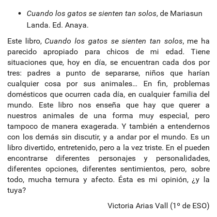
Cuando los gatos se sienten tan solos
, de Mariasun
Landa. Ed. Anaya.
Este libro,
Cuando los gatos se sienten tan solos
, me ha
parecido apropiado para chicos de mi edad. Tiene
situaciones que, hoy en día, se encuentran cada dos por
tres: padres a punto de separarse, niños que harían
cualquier cosa por sus animales… En fin, problemas
domésticos que ocurren cada día, en cualquier familia del
mundo. Este libro nos enseña que hay que querer a
nuestros animales de una forma muy especial, pero
tampoco de manera exagerada. Y también a entendernos
con los demás sin discutir, y a andar por el mundo. Es un
libro divertido, entretenido, pero a la vez triste. En el pueden
encontrarse diferentes personajes y personalidades,
diferentes opciones, diferentes sentimientos, pero, sobre
todo, mucha ternura y afecto. Ésta es mi opinión, ¿y la
tuya?
Victoria Arias Vall (1º de ESO)