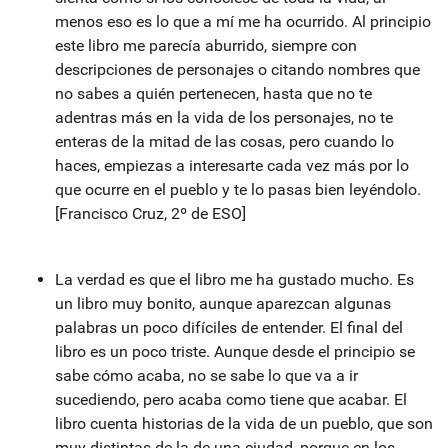
menos eso es lo que a mí me ha ocurrido. Al principio
este libro me parecía aburrido, siempre con
descripciones de personajes o citando nombres que
no sabes a quién pertenecen, hasta que no te
adentras más en la vida de los personajes, no te
enteras de la mitad de las cosas, pero cuando lo
haces, empiezas a interesarte cada vez más por lo
que ocurre en el pueblo y te lo pasas bien leyéndolo.
[Francisco Cruz, 2º de ESO]
La verdad es que el libro me ha gustado mucho. Es
un libro muy bonito, aunque aparezcan algunas
palabras un poco difíciles de entender. El final del
libro es un poco triste. Aunque desde el principio se
sabe cómo acaba, no se sabe lo que va a ir
sucediendo, pero acaba como tiene que acabar. El
libro cuenta historias de la vida de un pueblo, que son
muy distintas de la de una ciudad, porque en los