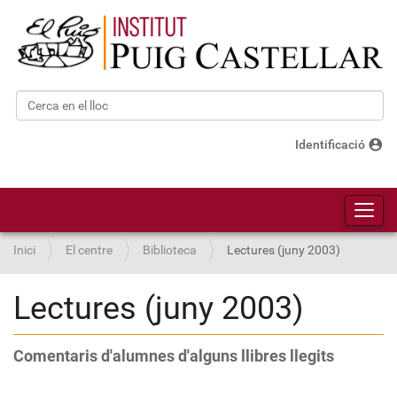
Cerca
Cerca avançada…
account_circle
Identificació
Toggl
Inici
El centre
Biblioteca
Lectures (juny 2003)
Lectures (juny 2003)
Comentaris d'alumnes d'alguns llibres llegits