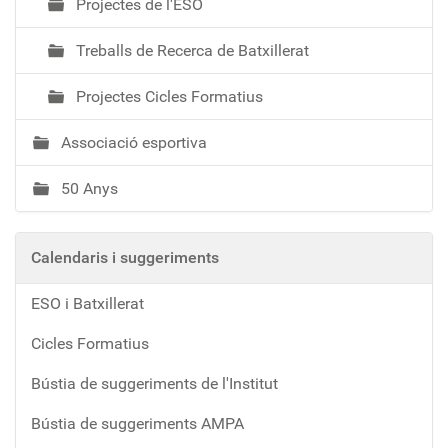
Projectes de l'ESO
Treballs de Recerca de Batxillerat
Projectes Cicles Formatius
Associació esportiva
50 Anys
Calendaris i suggeriments
ESO i Batxillerat
Cicles Formatius
Bústia de suggeriments de l'Institut
Bústia de suggeriments AMPA