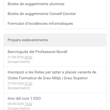
Bústia de suggeriments alumnes
Bústia de suggeriments Consell Escolar
Formulari d'incidències informàtiques
Propers esdeveniments
Benvinguda del Professorat Novell
01/09/2026
08:30
(Europe/Madrid)
Inscripció a les llistes per optar a places vacants de
Cicles Formatius de Grau Mitjà i Grau Superior
07/09/2026
07:00
(Europe/Madrid)
Inici del curs 1 ESO
08/09/2026
10:00
(Europe/Madrid)