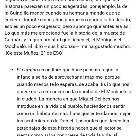
historias parecían un poco exageradas, por ejemplo, la de
la Guindilla menor, cuando su hermana manda que se
encierre durante cinco años porque su marido la ha dejado,
eso es un poco exagerado, pero supongo que antes era así.
Lo que más me emocionó fue la historia de la muerte de
Germán, y la gran amistad que tienen él, el Moñigo y el
Mochuelo. El libro —sus historias— me ha gustado mucho.
[Celeste Muñoz, 2º de ESO]
El camino
es un libro que hace pensar en que la
infancia se ha de aprovechar al máximo, porque
cuando menos te lo esperas, se acaba. Es lo que nos
quiere dar a entender con la marcha de El Mochuelo a
la ciudad. La manera en que Miguel Delibes nos
introduce en la vida del pueblo, haciéndonos sentir
como un habitante más, hace que entendamos mejor
los sentimientos de Daniel. Los motes que tienen los
personajes de esta historia hacen que el lector se
sienta como si los conociese de toda la vida, al