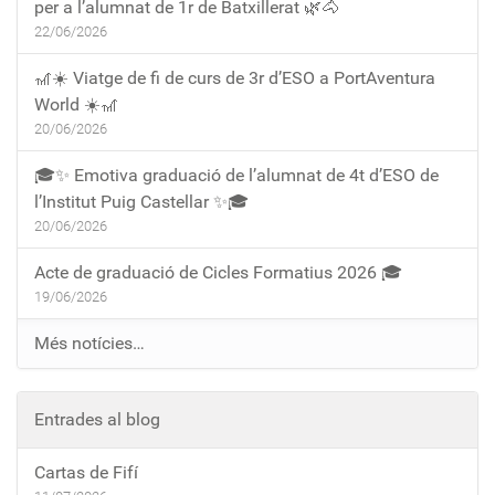
per a l’alumnat de 1r de Batxillerat 🌿🐴
22/06/2026
🎢☀️ Viatge de fi de curs de 3r d’ESO a PortAventura
World ☀️🎢
20/06/2026
🎓✨ Emotiva graduació de l’alumnat de 4t d’ESO de
l’Institut Puig Castellar ✨🎓
20/06/2026
Acte de graduació de Cicles Formatius 2026 🎓
19/06/2026
Més notícies…
Entrades al blog
Cartas de Fifí