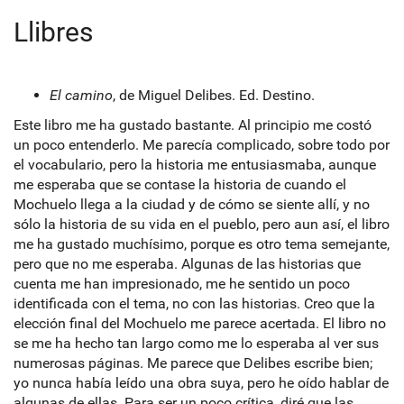
Llibres
El camino
, de Miguel Delibes. Ed. Destino.
Este libro me ha gustado bastante. Al principio me costó
un poco entenderlo. Me parecía complicado, sobre todo por
el vocabulario, pero la historia me entusiasmaba, aunque
me esperaba que se contase la historia de cuando el
Mochuelo llega a la ciudad y de cómo se siente allí, y no
sólo la historia de su vida en el pueblo, pero aun así, el libro
me ha gustado muchísimo, porque es otro tema semejante,
pero que no me esperaba. Algunas de las historias que
cuenta me han impresionado, me he sentido un poco
identificada con el tema, no con las historias. Creo que la
elección final del Mochuelo me parece acertada. El libro no
se me ha hecho tan largo como me lo esperaba al ver sus
numerosas páginas. Me parece que Delibes escribe bien;
yo nunca había leído una obra suya, pero he oído hablar de
algunas de ellas. Para ser un poco crítica, diré que las