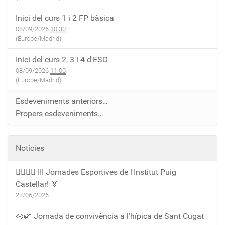
Inici del curs 1 i 2 FP bàsica
08/09/2026
10:30
(Europe/Madrid)
Inici del curs 2, 3 i 4 d'ESO
08/09/2026
11:00
(Europe/Madrid)
Esdeveniments anteriors…
Propers esdeveniments…
Notícies
🏃‍♀️🏃‍♂️ III Jornades Esportives de l'Institut Puig
Castellar! 🏅
27/06/2026
🐴🌿 Jornada de convivència a l’hípica de Sant Cugat