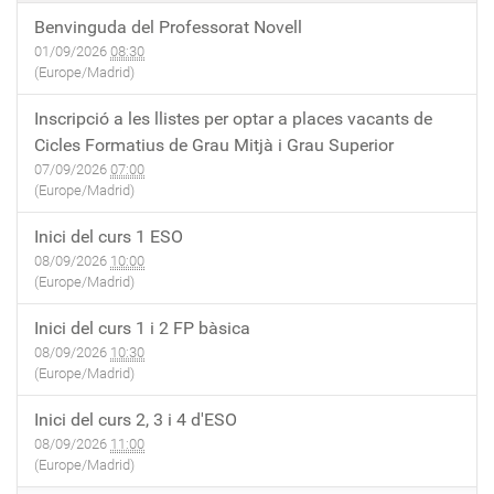
Benvinguda del Professorat Novell
01/09/2026
08:30
(Europe/Madrid)
Inscripció a les llistes per optar a places vacants de
Cicles Formatius de Grau Mitjà i Grau Superior
07/09/2026
07:00
(Europe/Madrid)
Inici del curs 1 ESO
08/09/2026
10:00
(Europe/Madrid)
Inici del curs 1 i 2 FP bàsica
08/09/2026
10:30
(Europe/Madrid)
Inici del curs 2, 3 i 4 d'ESO
08/09/2026
11:00
(Europe/Madrid)