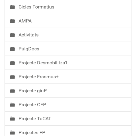
Cicles Formatius
AMPA
Activitats
PuigDocs
Projecte Desmobilitza't
Projecte Erasmus+
Projecte giuP
Projecte GEP
Projecte TuCAT
Projectes FP