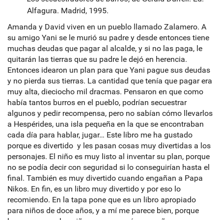
Alfagura. Madrid, 1995.
Amanda y David viven en un pueblo llamado Zalamero. A
su amigo Yani se le murió su padre y desde entonces tiene
muchas deudas que pagar al alcalde, y si no las paga, le
quitarán las tierras que su padre le dejó en herencia.
Entonces idearon un plan para que Yani pague sus deudas
y no pierda sus tierras. La cantidad que tenía que pagar era
muy alta, dieciocho mil dracmas. Pensaron en que como
había tantos burros en el pueblo, podrían secuestrar
algunos y pedir recompensa, pero no sabían cómo llevarlos
a Hespérides, una isla pequeña en la que se encontraban
cada día para hablar, jugar… Este libro me ha gustado
porque es divertido y les pasan cosas muy divertidas a los
personajes. El niño es muy listo al inventar su plan, porque
no se podía decir con seguridad si lo conseguirían hasta el
final. También es muy divertido cuando engañan a Papa
Nikos. En fin, es un libro muy divertido y por eso lo
recomiendo. En la tapa pone que es un libro apropiado
para niños de doce años, y a mí me parece bien, porque