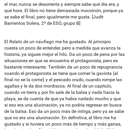
el mar, nunca se desorienta y siempre sabe qué día era, y
qué hora. El libro no tiene demasiada mociónón, porque ya
se sabe el final, pero igualmente me gusta. [Judit
Barrientos Solera, 2º de ESO, grupo B]
El
Relato de un náufrago
me ha gustado. Al principio
cuesta un poco de entender, pero a medida que avanza la
historia, ya sigues mejor el hilo. Da un poco de pena por las
situaciones en que se encuentra el protagonista, pero es
bastante interesante. También da un poco de repugnancia
cuando el protagonista se tiene que comer la gaviota (al
final no se la come) y el pescado crudo, cuando rompe las
agallas y le da dos mordiscos. Al final de un capítulo,
cuando ve tierra y por fin sale de la balsa y nada hacia la
playa, se da cuenta de que ya había nadado mucho y que
si eso era una alucinación, ya no podría regresar en busca
de la balsa. Eso da un poco más de intriga, pero ya se sabe
que no era una alucinación. En definitiva, el libro me ha
gustado y si tuviera un poco más de tiempo y más ganas,