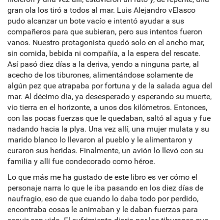
gran ola los tiró a todos al mar. Luis Alejandro vElasco
pudo alcanzar un bote vacío e intentó ayudar a sus
compañeros para que subieran, pero sus intentos fueron
vanos. Nuestro protagonista quedó solo en el ancho mar,
sin comida, bebida ni compañía, a la espera del rescate.
Así pasó diez días a la deriva, yendo a ninguna parte, al
acecho de los tiburones, alimentándose solamente de
algún pez que atrapaba por fortuna y de la salada agua del
mar. Al décimo día, ya desesperado y esperando su muerte,
vio tierra en el horizonte, a unos dos kilómetros. Entonces,
con las pocas fuerzas que le quedaban, saltó al agua y fue
nadando hacia la plya. Una vez allí, una mujer mulata y su
marido blanco lo llevaron al pueblo y le alimentaron y
curaron sus heridas. Finalmente, un avión lo llevó con su
familia y allí fue condecorado como héroe.
Lo que más me ha gustado de este libro es ver cómo el
personaje narra lo que le iba pasando en los diez días de
naufragio, eso de que cuando lo daba todo por perdido,
encontraba cosas le animaban y le daban fuerzas para