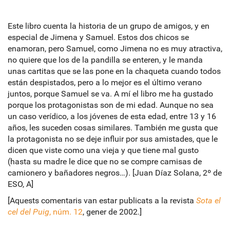
Este libro cuenta la historia de un grupo de amigos, y en
especial de Jimena y Samuel. Estos dos chicos se
enamoran, pero Samuel, como Jimena no es muy atractiva,
no quiere que los de la pandilla se enteren, y le manda
unas cartitas que se las pone en la chaqueta cuando todos
están despistados, pero a lo mejor es el último verano
juntos, porque Samuel se va. A mí el libro me ha gustado
porque los protagonistas son de mi edad. Aunque no sea
un caso verídico, a los jóvenes de esta edad, entre 13 y 16
años, les suceden cosas similares. También me gusta que
la protagonista no se deje influir por sus amistades, que le
dicen que viste como una vieja y que tiene mal gusto
(hasta su madre le dice que no se compre camisas de
camionero y bañadores negros…). [Juan Díaz Solana, 2º de
ESO, A]
[Aquests comentaris van estar publicats a la revista
Sota el
cel del Puig
, núm. 12
, gener de 2002.]