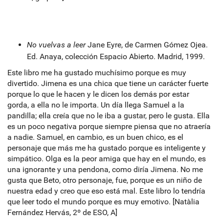
No vuelvas a leer
Jane Eyre, de Carmen Gómez Ojea.
Ed. Anaya, colección Espacio Abierto. Madrid, 1999.
Este libro me ha gustado muchísimo porque es muy
divertido. Jimena es una chica que tiene un carácter fuerte
porque lo que le hacen y le dicen los demás por estar
gorda, a ella no le importa. Un día llega Samuel a la
pandilla; ella creía que no le iba a gustar, pero le gusta. Ella
es un poco negativa porque siempre piensa que no atraería
a nadie. Samuel, en cambio, es un buen chico, es el
personaje que más me ha gustado porque es inteligente y
simpático. Olga es la peor amiga que hay en el mundo, es
una ignorante y una pendona, como diría Jimena. No me
gusta que Beto, otro personaje, fue, porque es un niño de
nuestra edad y creo que eso está mal. Este libro lo tendría
que leer todo el mundo porque es muy emotivo. [Natàlia
Fernández Hervás, 2º de ESO, A]