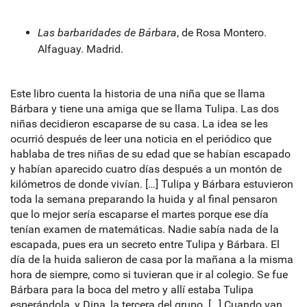
Las barbaridades de Bárbara
, de Rosa Montero.
Alfaguay. Madrid.
Este libro cuenta la historia de una niña que se llama
Bárbara y tiene una amiga que se llama Tulipa. Las dos
niñas decidieron escaparse de su casa. La idea se les
ocurrió después de leer una noticia en el periódico que
hablaba de tres niñas de su edad que se habían escapado
y habían aparecido cuatro días después a un montón de
kilómetros de donde vivían. […] Tulipa y Bárbara estuvieron
toda la semana preparando la huida y al final pensaron
que lo mejor sería escaparse el martes porque ese día
tenían examen de matemáticas. Nadie sabía nada de la
escapada, pues era un secreto entre Tulipa y Bárbara. El
día de la huida salieron de casa por la mañana a la misma
hora de siempre, como si tuvieran que ir al colegio. Se fue
Bárbara para la boca del metro y allí estaba Tulipa
esperándola, y Dina, la tercera del grupo. […] Cuando van