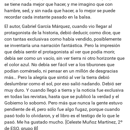
se tiene nada mejor que hacer, y me imagino que con
hambre, sed, y sin nada que hacer, a lo mejor se puede
recordar cada instante pasado en la balsa.
El autor, Gabriel García Márquez, cuando vio llegar al
protagonista de la historia, debió deducir, como dice, que
con tantas exclusivas como había vendido, posiblemente
se inventaría una narración fantástica. Pero la impresión
que debía sentir el protagonista al ver que podía morir,
debía ser como un vacío, sin ver tierra ni otro horizonte que
el color azul. No debía ser fácil ver a los tiburones que
podían comérselo, ni pensar en un millón de desgracias
más… Pero la alegría que sintió al ver la tierra debió
deslumbrar como el sol, por eso salió nadando. Debió ser
muy duro. Y cuando llegó a tierra y la noticia fue exclusiva
en todas las revistas, hasta que se publicó la verdad y el
Gobierno lo sobornó. Pero más que nunca la gente estuvo
pendiente de él, pero sólo fue algo fugaz, porque cuando
pasó todo lo olvidaron, y el libro es el testigo de lo que le
pasó. Me ha gustado mucho. [Celeste Muñoz Martínez, 2º
de ESO, grupo B]