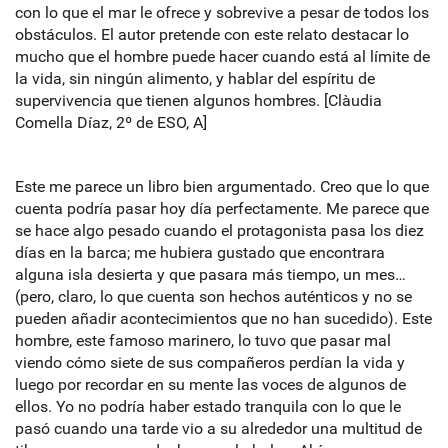
con lo que el mar le ofrece y sobrevive a pesar de todos los
obstáculos. El autor pretende con este relato destacar lo
mucho que el hombre puede hacer cuando está al límite de
la vida, sin ningún alimento, y hablar del espíritu de
supervivencia que tienen algunos hombres. [Clàudia
Comella Díaz, 2º de ESO, A]
Este me parece un libro bien argumentado. Creo que lo que
cuenta podría pasar hoy día perfectamente. Me parece que
se hace algo pesado cuando el protagonista pasa los diez
días en la barca; me hubiera gustado que encontrara
alguna isla desierta y que pasara más tiempo, un mes…
(pero, claro, lo que cuenta son hechos auténticos y no se
pueden añadir acontecimientos que no han sucedido). Este
hombre, este famoso marinero, lo tuvo que pasar mal
viendo cómo siete de sus compañeros perdían la vida y
luego por recordar en su mente las voces de algunos de
ellos. Yo no podría haber estado tranquila con lo que le
pasó cuando una tarde vio a su alrededor una multitud de