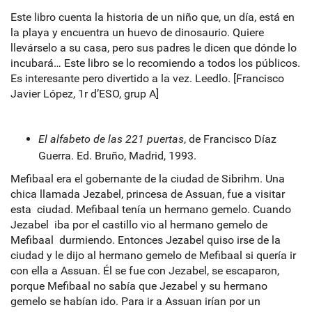
Este libro cuenta la historia de un niño que, un día, está en
la playa y encuentra un huevo de dinosaurio. Quiere
llevárselo a su casa, pero sus padres le dicen que dónde lo
incubará… Este libro se lo recomiendo a todos los públicos.
Es interesante pero divertido a la vez. Leedlo. [Francisco
Javier López, 1r d’ESO, grup A]
El alfabeto de las 221 puertas
, de Francisco Díaz
Guerra. Ed. Bruño, Madrid, 1993.
Mefibaal era el gobernante de la ciudad de Sibrihm. Una
chica llamada Jezabel, princesa de Assuan, fue a visitar
esta ciudad. Mefibaal tenía un hermano gemelo. Cuando
Jezabel iba por el castillo vio al hermano gemelo de
Mefibaal durmiendo. Entonces Jezabel quiso irse de la
ciudad y le dijo al hermano gemelo de Mefibaal si quería ir
con ella a Assuan. Él se fue con Jezabel, se escaparon,
porque Mefibaal no sabía que Jezabel y su hermano
gemelo se habían ido. Para ir a Assuan irían por un