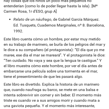
hay cosas que los niños un poco más pequeños no
entenderían (como lo de poder llegar hasta la isla). [Mª
Carmen Rosa, 1r d’ESO, grup A]
Relato de un náufrago
, de Gabriel García Márquez.
Ed. Tusquets, Cuadernos Marginales, nº 8. Barcelona,
1992.
Este libro cuenta cómo un hombre, por estar muy metido
en su trabajo de marinero, se burla de los peligros del mar y
le dice a su compañero (el protagonista): “El día que yo me
maree, ese día el mar se mareará”. Y el protagonista le dice:
“Ten cuidado. No vaya y sea que la lengua te castigue.” Y
el libro muestra cómo este hombre, por ver el día antes de
embarcarse una película sobre una tormenta en el mar,
tiene el presentimiento de que les pasará algo.
Este libro es divertido. Explica la historia de un marinero
que, cuando naufraga su barco, se mete en una balsa e
intenta sobrevivir sin comer y sin beber. El momento más
triste es cuando ve a sus amigos morir y cuando mata a
una gaviota pequeña. Y el momento más interesante,