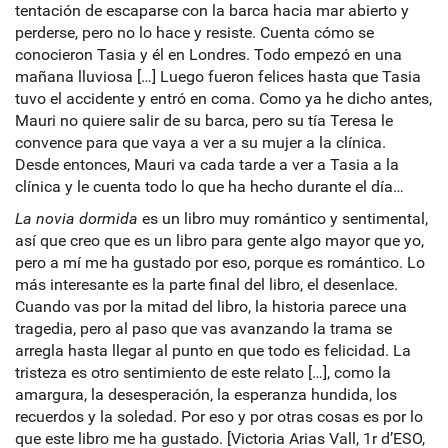
tentación de escaparse con la barca hacia mar abierto y
perderse, pero no lo hace y resiste. Cuenta cómo se
conocieron Tasia y él en Londres. Todo empezó en una
mañana lluviosa […] Luego fueron felices hasta que Tasia
tuvo el accidente y entró en coma. Como ya he dicho antes,
Mauri no quiere salir de su barca, pero su tía Teresa le
convence para que vaya a ver a su mujer a la clínica.
Desde entonces, Mauri va cada tarde a ver a Tasia a la
clínica y le cuenta todo lo que ha hecho durante el día…
La novia dormida
es un libro muy romántico y sentimental,
así que creo que es un libro para gente algo mayor que yo,
pero a mí me ha gustado por eso, porque es romántico. Lo
más interesante es la parte final del libro, el desenlace.
Cuando vas por la mitad del libro, la historia parece una
tragedia, pero al paso que vas avanzando la trama se
arregla hasta llegar al punto en que todo es felicidad. La
tristeza es otro sentimiento de este relato […], como la
amargura, la desesperación, la esperanza hundida, los
recuerdos y la soledad. Por eso y por otras cosas es por lo
que este libro me ha gustado. [Victoria Arias Vall, 1r d’ESO,