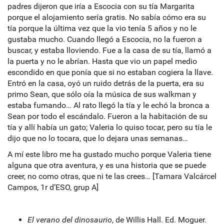
padres dijeron que iría a Escocia con su tía Margarita
porque el alojamiento sería gratis. No sabía cómo era su
tía porque la última vez que la vio tenía 5 años y no le
gustaba mucho. Cuando llegó a Escocia, no la fueron a
buscar, y estaba lloviendo. Fue a la casa de su tía, llamó a
la puerta y no le abrían. Hasta que vio un papel medio
escondido en que ponía que si no estaban cogiera la llave.
Entró en la casa, oyó un ruido detrás de la puerta, era su
primo Sean, que sólo oía la música de sus walkman y
estaba fumando… Al rato llegó la tía y le echó la bronca a
Sean por todo el escándalo. Fueron a la habitación de su
tía y allí había un gato; Valeria lo quiso tocar, pero su tía le
dijo que no lo tocara, que lo dejara unas semanas…
A mí este libro me ha gustado mucho porque Valeria tiene
alguna que otra aventura, y es una historia que se puede
creer, no como otras, que ni te las crees… [Tamara Valcárcel
Campos, 1r d’ESO, grup A]
El verano del dinosaurio
, de Willis Hall. Ed. Moguer.