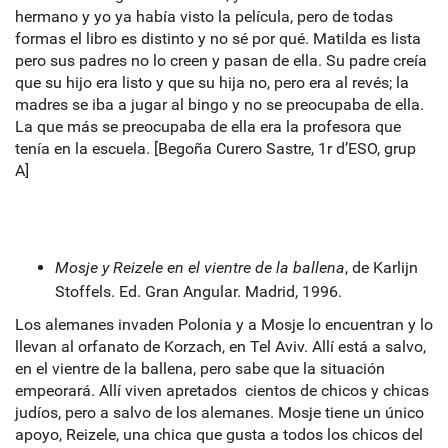
hermano y yo ya había visto la película, pero de todas
formas el libro es distinto y no sé por qué. Matilda es lista
pero sus padres no lo creen y pasan de ella. Su padre creía
que su hijo era listo y que su hija no, pero era al revés; la
madres se iba a jugar al bingo y no se preocupaba de ella.
La que más se preocupaba de ella era la profesora que
tenía en la escuela. [Begoña Curero Sastre, 1r d’ESO, grup
A]
Mosje y Reizele en el vientre de la ballena
, de Karlijn
Stoffels. Ed. Gran Angular. Madrid, 1996.
Los alemanes invaden Polonia y a Mosje lo encuentran y lo
llevan al orfanato de Korzach, en Tel Aviv. Allí está a salvo,
en el vientre de la ballena, pero sabe que la situación
empeorará. Allí viven apretados cientos de chicos y chicas
judíos, pero a salvo de los alemanes. Mosje tiene un único
apoyo, Reizele, una chica que gusta a todos los chicos del