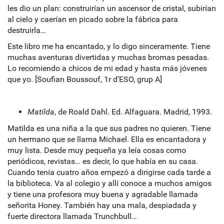
les dio un plan: construirían un ascensor de cristal, subirían
al cielo y caerían en picado sobre la fábrica para
destruirla…
Este libro me ha encantado, y lo digo sinceramente. Tiene
muchas aventuras divertidas y muchas bromas pesadas.
Lo recomiendo a chicos de mi edad y hasta más jóvenes
que yo. [Soufian Boussouf, 1r d’ESO, grup A]
Matilda
, de Roald Dahl. Ed. Alfaguara. Madrid, 1993.
Matilda es una niña a la que sus padres no quieren. Tiene
un hermano que se llama Michael. Ella es encantadora y
muy lista. Desde muy pequeña ya leía cosas como
periódicos, revistas… es decir, lo que había en su casa.
Cuando tenía cuatro años empezó a dirigirse cada tarde a
la biblioteca. Va al colegio y allí conoce a muchos amigos
y tiene una profesora muy buena y agradable llamada
señorita Honey. También hay una mala, despiadada y
fuerte directora llamada Trunchbull…