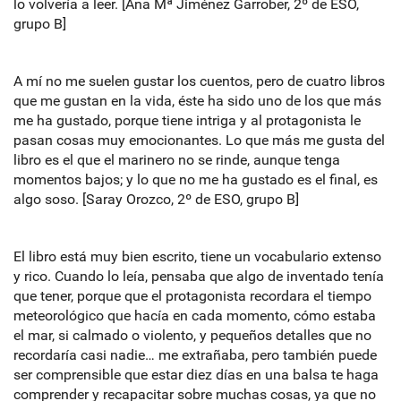
lo volvería a leer. [Ana Mª Jiménez Garrober, 2º de ESO,
grupo B]
A mí no me suelen gustar los cuentos, pero de cuatro libros
que me gustan en la vida, éste ha sido uno de los que más
me ha gustado, porque tiene intriga y al protagonista le
pasan cosas muy emocionantes. Lo que más me gusta del
libro es el que el marinero no se rinde, aunque tenga
momentos bajos; y lo que no me ha gustado es el final, es
algo soso. [Saray Orozco, 2º de ESO, grupo B]
El libro está muy bien escrito, tiene un vocabulario extenso
y rico. Cuando lo leía, pensaba que algo de inventado tenía
que tener, porque que el protagonista recordara el tiempo
meteorológico que hacía en cada momento, cómo estaba
el mar, si calmado o violento, y pequeños detalles que no
recordaría casi nadie… me extrañaba, pero también puede
ser comprensible que estar diez días en una balsa te haga
comprender y recapacitar sobre muchas cosas, ya que no