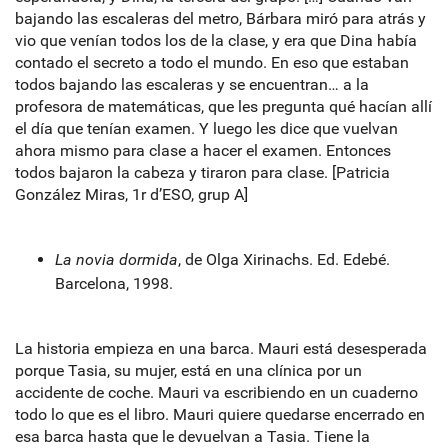
bajando las escaleras del metro, Bárbara miró para atrás y
vio que venían todos los de la clase, y era que Dina había
contado el secreto a todo el mundo. En eso que estaban
todos bajando las escaleras y se encuentran… a la
profesora de matemáticas, que les pregunta qué hacían allí
el día que tenían examen. Y luego les dice que vuelvan
ahora mismo para clase a hacer el examen. Entonces
todos bajaron la cabeza y tiraron para clase. [Patricia
González Miras, 1r d’ESO, grup A]
La novia dormida
, de Olga Xirinachs. Ed. Edebé.
Barcelona, 1998.
La historia empieza en una barca. Mauri está desesperada
porque Tasia, su mujer, está en una clínica por un
accidente de coche. Mauri va escribiendo en un cuaderno
todo lo que es el libro. Mauri quiere quedarse encerrado en
esa barca hasta que le devuelvan a Tasia. Tiene la