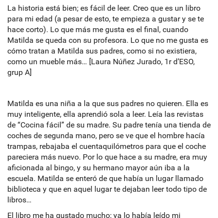
La historia está bien; es fácil de leer. Creo que es un libro
para mi edad (a pesar de esto, te empieza a gustar y se te
hace corto). Lo que más me gusta es el final, cuando
Matilda se queda con su profesora. Lo que no me gusta es
cómo tratan a Matilda sus padres, como si no existiera,
como un mueble más… [Laura Núñez Jurado, 1r d’ESO,
grup A]
Matilda es una niña a la que sus padres no quieren. Ella es
muy inteligente, ella aprendió sola a leer. Leía las revistas
de “Cocina fácil” de su madre. Su padre tenía una tienda de
coches de segunda mano, pero se ve que el hombre hacía
trampas, rebajaba el cuentaquilómetros para que el coche
pareciera más nuevo. Por lo que hace a su madre, era muy
aficionada al bingo, y su hermano mayor aún iba a la
escuela. Matilda se enteró de que había un lugar llamado
biblioteca y que en aquel lugar te dejaban leer todo tipo de
libros…
El libro me ha gustado mucho; ya lo había leído mi