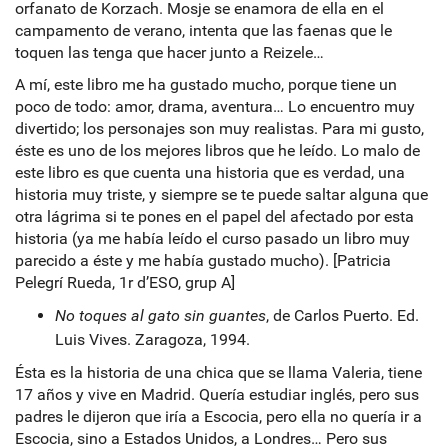
orfanato de Korzach. Mosje se enamora de ella en el
campamento de verano, intenta que las faenas que le
toquen las tenga que hacer junto a Reizele…
A mí, este libro me ha gustado mucho, porque tiene un
poco de todo: amor, drama, aventura… Lo encuentro muy
divertido; los personajes son muy realistas. Para mi gusto,
éste es uno de los mejores libros que he leído. Lo malo de
este libro es que cuenta una historia que es verdad, una
historia muy triste, y siempre se te puede saltar alguna que
otra lágrima si te pones en el papel del afectado por esta
historia (ya me había leído el curso pasado un libro muy
parecido a éste y me había gustado mucho). [Patricia
Pelegrí Rueda, 1r d’ESO, grup A]
No toques al gato sin guantes
, de Carlos Puerto. Ed.
Luis Vives. Zaragoza, 1994.
Ésta es la historia de una chica que se llama Valeria, tiene
17 años y vive en Madrid. Quería estudiar inglés, pero sus
padres le dijeron que iría a Escocia, pero ella no quería ir a
Escocia, sino a Estados Unidos, a Londres… Pero sus