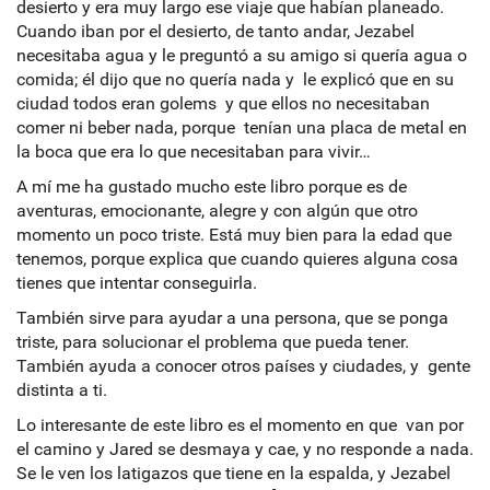
desierto y era muy largo ese viaje que habían planeado.
Cuando iban por el desierto, de tanto andar, Jezabel
necesitaba agua y le preguntó a su amigo si quería agua o
comida; él dijo que no quería nada y le explicó que en su
ciudad todos eran golems y que ellos no necesitaban
comer ni beber nada, porque tenían una placa de metal en
la boca que era lo que necesitaban para vivir…
A mí me ha gustado mucho este libro porque es de
aventuras, emocionante, alegre y con algún que otro
momento un poco triste. Está muy bien para la edad que
tenemos, porque explica que cuando quieres alguna cosa
tienes que intentar conseguirla.
También sirve para ayudar a una persona, que se ponga
triste, para solucionar el problema que pueda tener.
También ayuda a conocer otros países y ciudades, y gente
distinta a ti.
Lo interesante de este libro es el momento en que van por
el camino y Jared se desmaya y cae, y no responde a nada.
Se le ven los latigazos que tiene en la espalda, y Jezabel