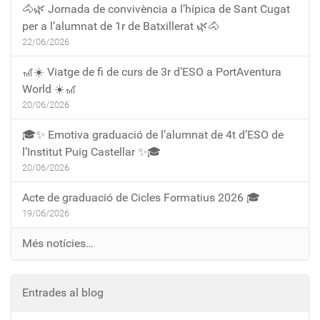
🐴🌿 Jornada de convivència a l’hípica de Sant Cugat
per a l’alumnat de 1r de Batxillerat 🌿🐴
22/06/2026
🎢☀️ Viatge de fi de curs de 3r d’ESO a PortAventura
World ☀️🎢
20/06/2026
🎓✨ Emotiva graduació de l’alumnat de 4t d’ESO de
l’Institut Puig Castellar ✨🎓
20/06/2026
Acte de graduació de Cicles Formatius 2026 🎓
19/06/2026
Més notícies…
Entrades al blog