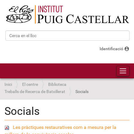
Cerca
Cerca avançada…
account_circle
Identificació
Toggl
Inici
El centre
Biblioteca
Treballs de Recerca de Batxillerat
Socials
Socials
Les pràctiques restauratives com a mesura per la