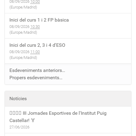
08/09/2026
10:00
(Europe/Madrid)
Inici del curs 1 i 2 FP bàsica
08/09/2026
10:30
(Europe/Madrid)
Inici del curs 2, 3 i 4 d'ESO
08/09/2026
11:00
(Europe/Madrid)
Esdeveniments anteriors…
Propers esdeveniments…
Notícies
🏃‍♀️🏃‍♂️ III Jornades Esportives de l'Institut Puig
Castellar! 🏅
27/06/2026