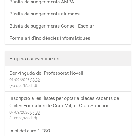
Bústia de suggeriments AMPA
Bústia de suggeriments alumnes
Bústia de suggeriments Consell Escolar
Formulari d'incidències informàtiques
Propers esdeveniments
Benvinguda del Professorat Novell
01/09/2026
08:30
(Europe/Madrid)
Inscripció a les llistes per optar a places vacants de
Cicles Formatius de Grau Mitjà i Grau Superior
07/09/2026
07:00
(Europe/Madrid)
Inici del curs 1 ESO