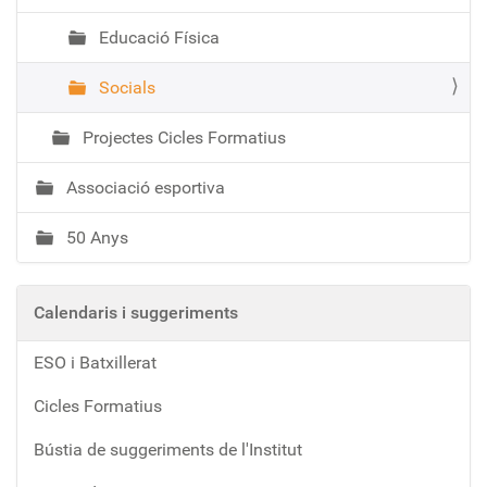
Educació Física
Socials
Projectes Cicles Formatius
Associació esportiva
50 Anys
Calendaris i suggeriments
ESO i Batxillerat
Cicles Formatius
Bústia de suggeriments de l'Institut