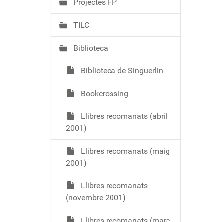
Projectes FP
TILC
Biblioteca
Biblioteca de Singuerlin
Bookcrossing
Llibres recomanats (abril
2001)
Llibres recomanats (maig
2001)
Llibres recomanats
(novembre 2001)
Llibres recomanats (març