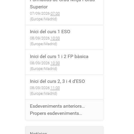
Superior
07/09/2026
07:00
(Europe/Madrid)
Inici del curs 1 ESO
08/09/2026
10:00
(Europe/Madrid)
Inici del curs 1 i 2 FP bàsica
08/09/2026
10:30
(Europe/Madrid)
Inici del curs 2, 3 i 4 d'ESO
08/09/2026
11:00
(Europe/Madrid)
Esdeveniments anteriors…
Propers esdeveniments…
Notícies