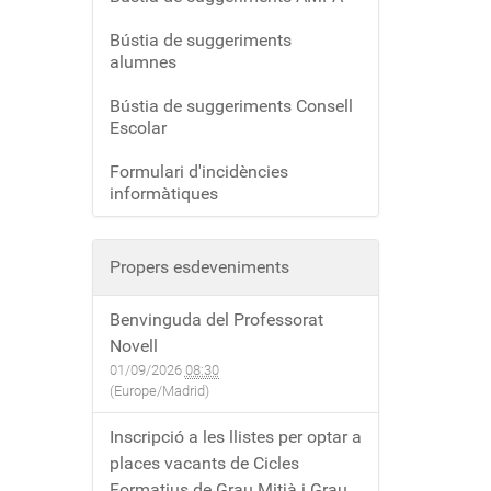
Bústia de suggeriments
alumnes
Bústia de suggeriments Consell
Escolar
Formulari d'incidències
informàtiques
Propers esdeveniments
Benvinguda del Professorat
Novell
01/09/2026
08:30
(Europe/Madrid)
Inscripció a les llistes per optar a
places vacants de Cicles
Formatius de Grau Mitjà i Grau