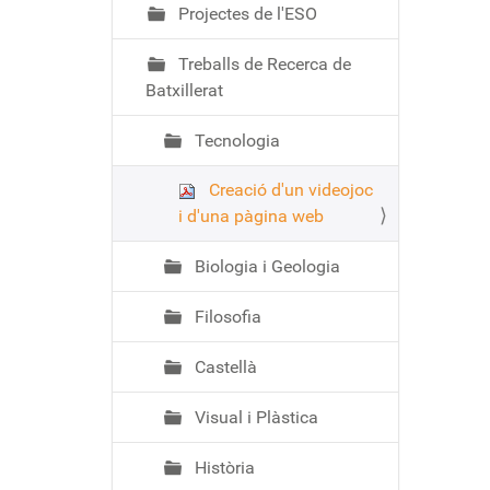
Projectes de l'ESO
Treballs de Recerca de
Batxillerat
Tecnologia
Creació d'un videojoc
i d'una pàgina web
Biologia i Geologia
Filosofia
Castellà
Visual i Plàstica
Història