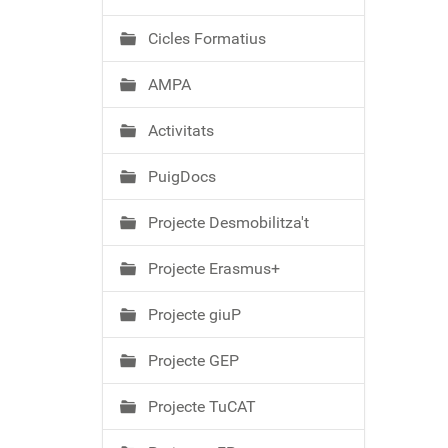
ó
Cicles Formatius
AMPA
Activitats
PuigDocs
Projecte Desmobilitza't
Projecte Erasmus+
Projecte giuP
Projecte GEP
Projecte TuCAT