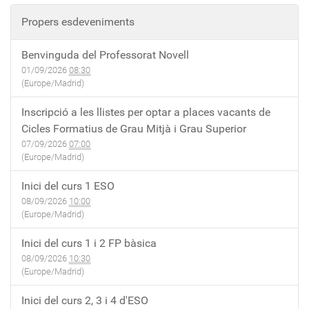
Propers esdeveniments
Benvinguda del Professorat Novell
01/09/2026
08:30
(Europe/Madrid)
Inscripció a les llistes per optar a places vacants de
Cicles Formatius de Grau Mitjà i Grau Superior
07/09/2026
07:00
(Europe/Madrid)
Inici del curs 1 ESO
08/09/2026
10:00
(Europe/Madrid)
Inici del curs 1 i 2 FP bàsica
08/09/2026
10:30
(Europe/Madrid)
Inici del curs 2, 3 i 4 d'ESO