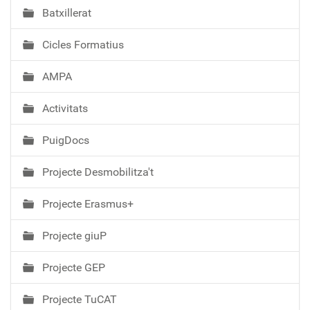
i
Batxillerat
ó
Cicles Formatius
AMPA
Activitats
PuigDocs
Projecte Desmobilitza't
Projecte Erasmus+
Projecte giuP
Projecte GEP
Projecte TuCAT