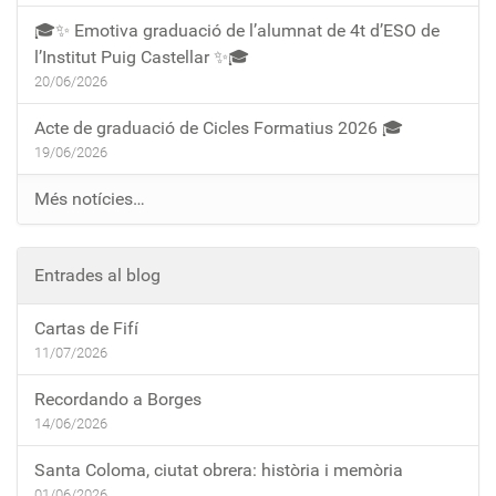
🎓✨ Emotiva graduació de l’alumnat de 4t d’ESO de
l’Institut Puig Castellar ✨🎓
20/06/2026
Acte de graduació de Cicles Formatius 2026 🎓
19/06/2026
Més notícies…
Entrades al blog
Cartas de Fifí
11/07/2026
Recordando a Borges
14/06/2026
Santa Coloma, ciutat obrera: història i memòria
01/06/2026