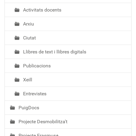
Activitats docents
Arxiu
Ciutat
Llibres de text i llibres digitals
Publicacions
Xeill
Entrevistes
PuigDocs
Projecte Desmobilitza't
Projecte Erasmus+