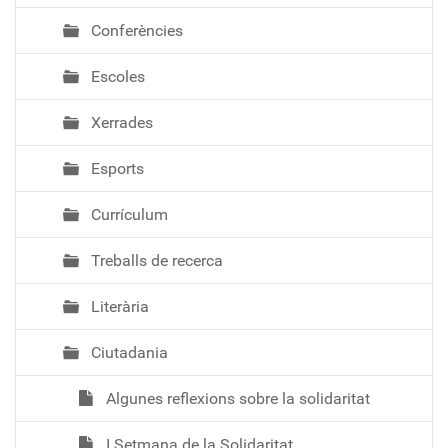
Conferències
Escoles
Xerrades
Esports
Currículum
Treballs de recerca
Literària
Ciutadania
Algunes reflexions sobre la solidaritat
I Setmana de la Solidaritat