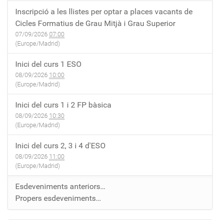
Inscripció a les llistes per optar a places vacants de
Cicles Formatius de Grau Mitjà i Grau Superior
07/09/2026
07:00
(Europe/Madrid)
Inici del curs 1 ESO
08/09/2026
10:00
(Europe/Madrid)
Inici del curs 1 i 2 FP bàsica
08/09/2026
10:30
(Europe/Madrid)
Inici del curs 2, 3 i 4 d'ESO
08/09/2026
11:00
(Europe/Madrid)
Esdeveniments anteriors…
Propers esdeveniments…