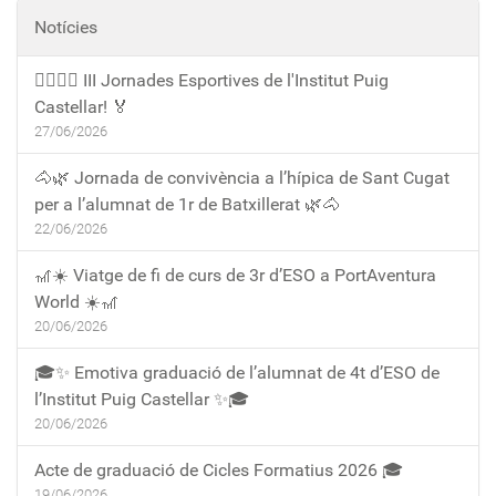
Notícies
🏃‍♀️🏃‍♂️ III Jornades Esportives de l'Institut Puig
Castellar! 🏅
27/06/2026
🐴🌿 Jornada de convivència a l’hípica de Sant Cugat
per a l’alumnat de 1r de Batxillerat 🌿🐴
22/06/2026
🎢☀️ Viatge de fi de curs de 3r d’ESO a PortAventura
World ☀️🎢
20/06/2026
🎓✨ Emotiva graduació de l’alumnat de 4t d’ESO de
l’Institut Puig Castellar ✨🎓
20/06/2026
Acte de graduació de Cicles Formatius 2026 🎓
19/06/2026