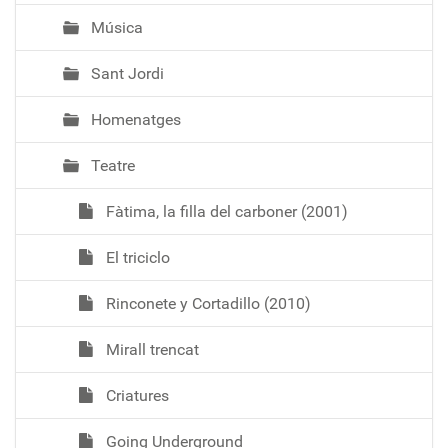
Música
Sant Jordi
Homenatges
Teatre
Fàtima, la filla del carboner (2001)
El triciclo
Rinconete y Cortadillo (2010)
Mirall trencat
Criatures
Going Underground