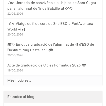
🐴🌿 Jornada de convivència a l’hípica de Sant Cugat
per a l’alumnat de 1r de Batxillerat 🌿🐴
22/06/2026
🎢☀️ Viatge de fi de curs de 3r d’ESO a PortAventura
World ☀️🎢
20/06/2026
🎓✨ Emotiva graduació de l’alumnat de 4t d’ESO de
l’Institut Puig Castellar ✨🎓
20/06/2026
Acte de graduació de Cicles Formatius 2026 🎓
19/06/2026
Més notícies…
Entrades al blog