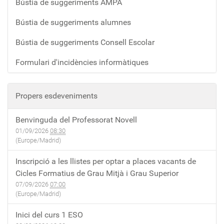
Bústia de suggeriments AMPA
Bústia de suggeriments alumnes
Bústia de suggeriments Consell Escolar
Formulari d'incidències informàtiques
Propers esdeveniments
Benvinguda del Professorat Novell
01/09/2026
08:30
(Europe/Madrid)
Inscripció a les llistes per optar a places vacants de
Cicles Formatius de Grau Mitjà i Grau Superior
07/09/2026
07:00
(Europe/Madrid)
Inici del curs 1 ESO