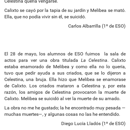
Celestina quería vengarse.
Calixto se cayó por la tapia de su jardín y Melibea se mató.
Ella, que no podía vivir sin él, se suicidó.
Carlos Albarrilla (1º de ESO)
El 28 de mayo, los alumnos de ESO fuimos la sala de
actos para ver una obra titulada
La Celestina
. Calixto
estaba enamorado de Melibea y como ella no lo quería,
tuvo que pedir ayuda a sus criados, que se lo dijeron a
Celestina, una bruja. Ella hizo que Melibea se enamorase
de Calixto. Los criados mataron a Celestina y, por esta
razón, los amigos de Celestina provocaron la muerte de
Calixto. Melibea se suicidó al ver la muerte de su amado.
La obra no me he gustado; la he encontrado muy pesada —
muchas muertes—, y algunas cosas no las he entendido.
Diego Lucía Lladós (1º de ESO)