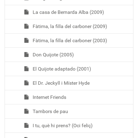
La casa de Bernarda Alba (2009)
Fàtima, la filla del carboner (2009)
Fàtima, la filla del carboner (2003)
Don Quijote (2005)
El Quijote adaptado (2001)
El Dr. Jeckyll i Míster Hyde
Internet Friends
Tambors de pau
I tu, què hi prens? (Oci feliç)