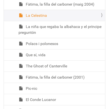
Fàtima, la filla del carboner (maig 2004)
La Celestina
La niña que regaba la albahaca y el príncipe
preguntón
Polacs i polonesos
Que sí, vida
The Ghost of Canterville
Fàtima, la filla del carboner (2001)
Pic-nic
El Conde Lucanor