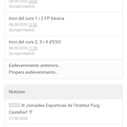
08/09/2026
10:00
(Europe/Madrid)
Inici del curs 1 i 2 FP bàsica
08/09/2026
10:30
(Europe/Madrid)
Inici del curs 2, 3 i 4 d'ESO
08/09/2026
11:00
(Europe/Madrid)
Esdeveniments anteriors…
Propers esdeveniments…
Notícies
🏃‍♀️🏃‍♂️ III Jornades Esportives de l'Institut Puig
Castellar! 🏅
27/06/2026