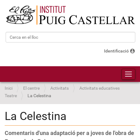
Cerca
Cerca avançada…
account_circle
Identificació
Toggl
Inici
El centre
Activitats
Activitats educatives
Teatre
La Celestina
La Celestina
Comentaris d'una adaptació per a joves de l'obra de