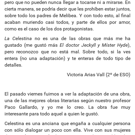
pero que no pueden nunca llegar a tocarse ni a mirarse. En
cierta manera, se podría decir que les prohíben estar juntos,
sobre todo los padres de Melibea. Y con todo esto, al final
acaban muriendo casi todos, y parte de ellos por amor,
como es el caso de los dos protagonistas.
La Celestina
no es una de las obras que más me ha
gustado (me gustó más
El doctor Jeckyll y Míster Hyde
),
pero reconozco que no está mal. Sobre todo, si la ves
entera (no una adaptación) y te enteras de todo tipo de
detalles.
Victoria Arias Vall (2º de ESO)
El pasado viernes fuimos a ver la adaptación de una obra,
una de las mejores obras literarias según nuestro profesor
Paco Gallardo, y yo me lo creo. La obra fue muy
interesante para todo aquel a quien le gustó.
Celestina es una anciana que engaña a cualquier persona
con sólo dialogar un poco con ella. Vive con sus mujeres