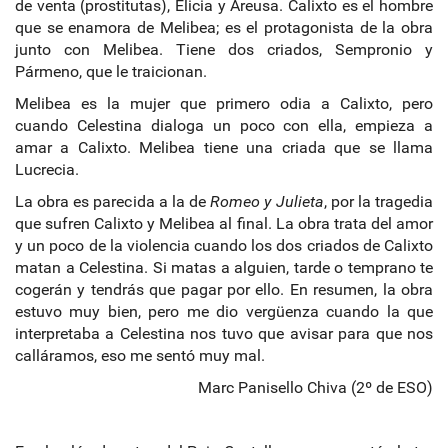
de venta (prostitutas), Elicia y Areusa. Calixto es el hombre
que se enamora de Melibea; es el protagonista de la obra
junto con Melibea. Tiene dos criados, Sempronio y
Pármeno, que le traicionan.
Melibea es la mujer que primero odia a Calixto, pero
cuando Celestina dialoga un poco con ella, empieza a
amar a Calixto. Melibea tiene una criada que se llama
Lucrecia.
La obra es parecida a la de
Romeo y Julieta
, por la tragedia
que sufren Calixto y Melibea al final. La obra trata del amor
y un poco de la violencia cuando los dos criados de Calixto
matan a Celestina. Si matas a alguien, tarde o temprano te
cogerán y tendrás que pagar por ello. En resumen, la obra
estuvo muy bien, pero me dio vergüenza cuando la que
interpretaba a Celestina nos tuvo que avisar para que nos
calláramos, eso me sentó muy mal.
Marc Panisello Chiva (2º de ESO)