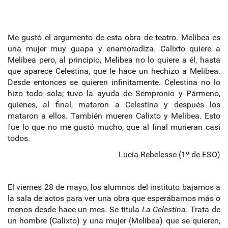
Me gustó el argumento de esta obra de teatro. Melibea es
una mujer muy guapa y enamoradiza. Calixto quiere a
Melibea pero, al principio, Melibea no lo quiere a él, hasta
que aparece Celestina, que le hace un hechizo a Melibea.
Desde entonces se quieren infinitamente. Celestina no lo
hizo todo sola; tuvo la ayuda de Sempronio y Pármeno,
quienes, al final, mataron a Celestina y después los
mataron a ellos. También mueren Calixto y Melibea. Esto
fue lo que no me gustó mucho, que al final murieran casi
todos.
Lucía Rebelesse (1º de ESO)
El viernes 28 de mayo, los alumnos del instituto bajamos a
la sala de actos para ver una obra que esperábamos más o
menos desde hace un mes. Se titula
La Celestina
. Trata de
un hombre (Calixto) y una mujer (Melibea) que se quieren,