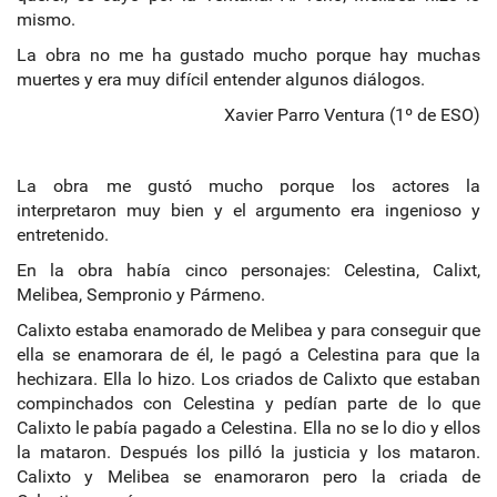
mismo.
La obra no me ha gustado mucho porque hay muchas
muertes y era muy difícil entender algunos diálogos.
Xavier Parro Ventura (1º de ESO)
La obra me gustó mucho porque los actores la
interpretaron muy bien y el argumento era ingenioso y
entretenido.
En la obra había cinco personajes: Celestina, Calixt,
Melibea, Sempronio y Pármeno.
Calixto estaba enamorado de Melibea y para conseguir que
ella se enamorara de él, le pagó a Celestina para que la
hechizara. Ella lo hizo. Los criados de Calixto que estaban
compinchados con Celestina y pedían parte de lo que
Calixto le pabía pagado a Celestina. Ella no se lo dio y ellos
la mataron. Después los pilló la justicia y los mataron.
Calixto y Melibea se enamoraron pero la criada de