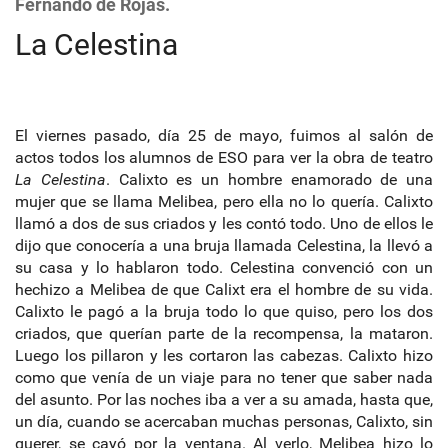
Fernando de Rojas.
La Celestina
El viernes pasado, día 25 de mayo, fuimos al salón de
actos todos los alumnos de ESO para ver la obra de teatro
La Celestina
. Calixto es un hombre enamorado de una
mujer que se llama Melibea, pero ella no lo quería. Calixto
llamó a dos de sus criados y les contó todo. Uno de ellos le
dijo que conocería a una bruja llamada Celestina, la llevó a
su casa y lo hablaron todo. Celestina convenció con un
hechizo a Melibea de que Calixt era el hombre de su vida.
Calixto le pagó a la bruja todo lo que quiso, pero los dos
criados, que querían parte de la recompensa, la mataron.
Luego los pillaron y les cortaron las cabezas. Calixto hizo
como que venía de un viaje para no tener que saber nada
del asunto. Por las noches iba a ver a su amada, hasta que,
un día, cuando se acercaban muchas personas, Calixto, sin
querer, se cayó por la ventana. Al verlo, Melibea hizo lo