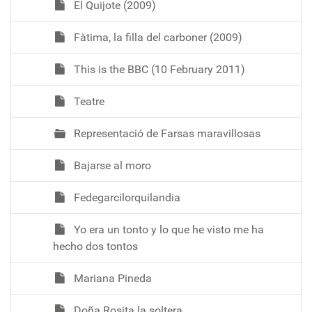
El Quijote (2009)
Fàtima, la filla del carboner (2009)
This is the BBC (10 February 2011)
Teatre
Representació de Farsas maravillosas
Bajarse al moro
Fedegarcilorquilandia
Yo era un tonto y lo que he visto me ha
hecho dos tontos
Mariana Pineda
Doña Rosita la soltera