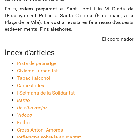
En fi, estem preparant el Sant Jordi i la VI Diada de
l’Ensenyament Públic a Santa Coloma (5 de maig, a la
Plaça de la Vila). La vostra revista es farà ressò d’aquests
esdeveniments. Fins aleshores.
El coordinador
Índex d'articles
Pista de patinatge
Civisme i urbanitat
Tabac i alcohol
Carnestoltes
I Setmana de la Solidaritat
Barrio
Un sitio mejor
Vidocq
Fútbol
Cross Antoni Amorós
Reflexions sobre la solidaritat