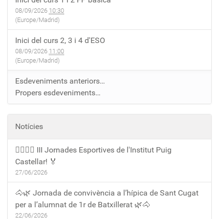
08/09/2026
10:30
(Europe/Madrid)
Inici del curs 2, 3 i 4 d'ESO
08/09/2026
11:00
(Europe/Madrid)
Esdeveniments anteriors…
Propers esdeveniments…
Notícies
🏃‍♀️🏃‍♂️ III Jornades Esportives de l'Institut Puig
Castellar! 🏅
27/06/2026
🐴🌿 Jornada de convivència a l’hípica de Sant Cugat
per a l’alumnat de 1r de Batxillerat 🌿🐴
22/06/2026