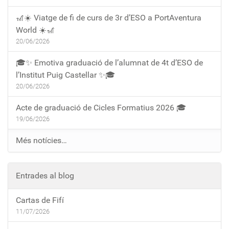
🎢☀️ Viatge de fi de curs de 3r d’ESO a PortAventura
World ☀️🎢
20/06/2026
🎓✨ Emotiva graduació de l’alumnat de 4t d’ESO de
l’Institut Puig Castellar ✨🎓
20/06/2026
Acte de graduació de Cicles Formatius 2026 🎓
19/06/2026
Més notícies…
Entrades al blog
Cartas de Fifí
11/07/2026