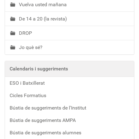
Vuelva usted mañana
De 14 a 20 (la revista)
DROP
Jo què sé?
Calendaris i suggeriments
ESO i Batxillerat
Cicles Formatius
Bústia de suggeriments de l'Institut
Bústia de suggeriments AMPA
Bústia de suggeriments alumnes