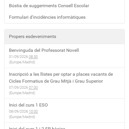
Bústia de suggeriments Consell Escolar
Formulari d'incidències informàtiques
Propers esdeveniments
Benvinguda del Professorat Novell
01/09/2026
08:30
(Europe/Madrid)
Inscripció a les llistes per optar a places vacants de
Cicles Formatius de Grau Mitjà i Grau Superior
07/09/2026
07:00
(Europe/Madrid)
Inici del curs 1 ESO
08/09/2026
10:00
(Europe/Madrid)
Inici del curs 1 i 2 FP bàsica