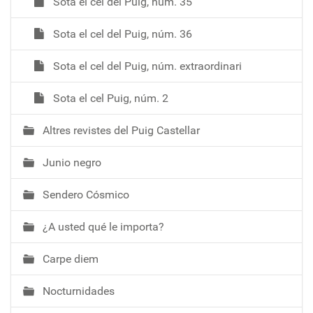
Sota el cel del Puig, núm. 35
Sota el cel del Puig, núm. 36
Sota el cel del Puig, núm. extraordinari
Sota el cel Puig, núm. 2
Altres revistes del Puig Castellar
Junio negro
Sendero Cósmico
¿A usted qué le importa?
Carpe diem
Nocturnidades