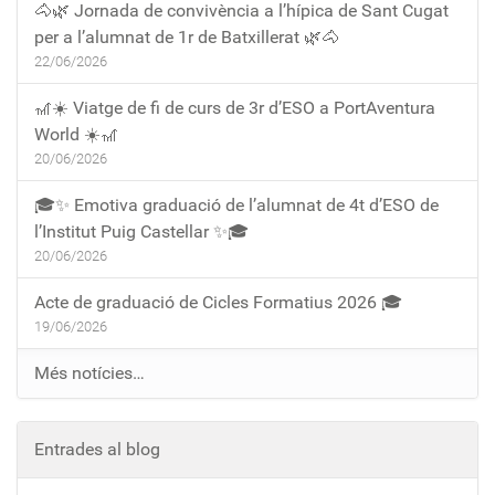
🐴🌿 Jornada de convivència a l’hípica de Sant Cugat
per a l’alumnat de 1r de Batxillerat 🌿🐴
22/06/2026
🎢☀️ Viatge de fi de curs de 3r d’ESO a PortAventura
World ☀️🎢
20/06/2026
🎓✨ Emotiva graduació de l’alumnat de 4t d’ESO de
l’Institut Puig Castellar ✨🎓
20/06/2026
Acte de graduació de Cicles Formatius 2026 🎓
19/06/2026
Més notícies…
Entrades al blog