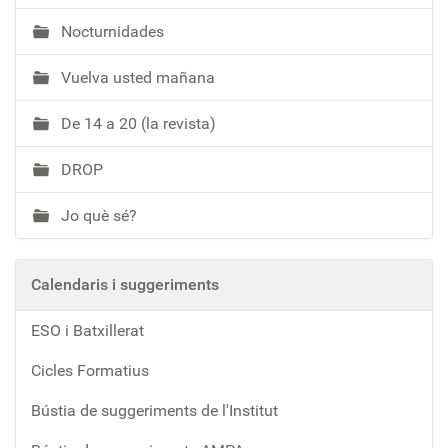
Nocturnidades
Vuelva usted mañana
De 14 a 20 (la revista)
DROP
Jo què sé?
Calendaris i suggeriments
ESO i Batxillerat
Cicles Formatius
Bústia de suggeriments de l'Institut