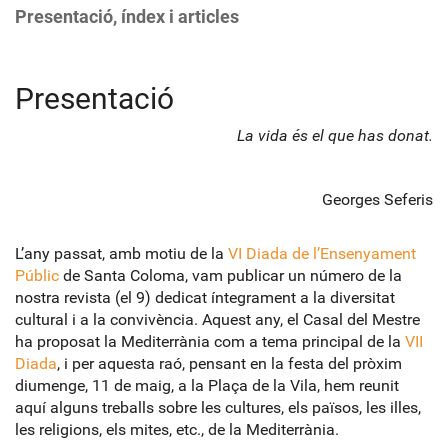
Presentació, índex i articles
Presentació
La vida és el que has donat.
Georges Seferis
L’any passat, amb motiu de la
VI Diada de l’Ensenyament
Públic
de Santa Coloma, vam publicar un número de la
nostra revista (el 9) dedicat íntegrament a la diversitat
cultural i a la convivència. Aquest any, el Casal del Mestre
ha proposat la Mediterrània com a tema principal de la
VII
Diada
, i per aquesta raó, pensant en la festa del pròxim
diumenge, 11 de maig, a la Plaça de la Vila, hem reunit
aquí alguns treballs sobre les cultures, els països, les illes,
les religions, els mites, etc., de la Mediterrània.