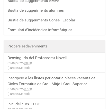
Bústia de suggeriments AMPA
Bústia de suggeriments alumnes
Bústia de suggeriments Consell Escolar
Formulari d'incidències informàtiques
Propers esdeveniments
Benvinguda del Professorat Novell
01/09/2026
08:30
(Europe/Madrid)
Inscripció a les llistes per optar a places vacants de
Cicles Formatius de Grau Mitjà i Grau Superior
07/09/2026
07:00
(Europe/Madrid)
Inici del curs 1 ESO