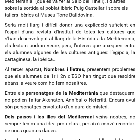
Mediterrània” (que es va fer al Saló del Tinell), i d’altres
sobre la sortida al poblat ibèric Puig Castellar i sobre els
tallers ibèrics al Museu Torre Balldovina.
Seria molt llarg i difícil donar una explicació suficient en
l’espai d’una revista d’institut de totes les cultures que
s’han desenvolupat al llarg de la Història a la Mediterrània,
els lectors podran veure, però, l’interès que aixequen entre
els alumnes algunes de les cultures antigues: l’egípcia, la
cartaginesa, la ibèrica...
Al tercer apartat,
Nombres i lletres
, presentem problemes
que els alumnes de 1r i 2n d’ESO han tingut que resoldre
abans; a veure com ho fem nosaltres.
Entre els
personatges de la Mediterrània
que destaquem,
no podien faltar Akenaton, Anníbal o Nefertiti. Encara avui
són personatges envoltats d’un aura de misteri.
Dels països i les illes del Mediterrani
veïns nostres, no
sempre tenim una idea prou clara, per això convé recordar-
ne unes quantes dades.