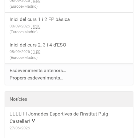
08/09/2026
10:00
(Europe/Madrid)
Inici del curs 1 i 2 FP bàsica
08/09/2026
10:30
(Europe/Madrid)
Inici del curs 2, 3 i 4 d'ESO
08/09/2026
11:00
(Europe/Madrid)
Esdeveniments anteriors…
Propers esdeveniments…
Notícies
🏃‍♀️🏃‍♂️ III Jornades Esportives de l'Institut Puig
Castellar! 🏅
27/06/2026