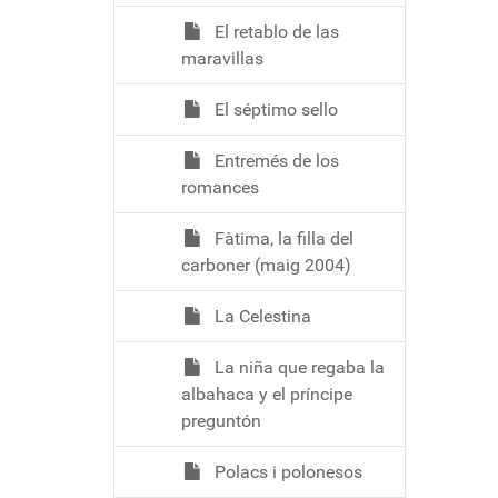
El retablo de las
maravillas
El séptimo sello
Entremés de los
romances
Fàtima, la filla del
carboner (maig 2004)
La Celestina
La niña que regaba la
albahaca y el príncipe
preguntón
Polacs i polonesos