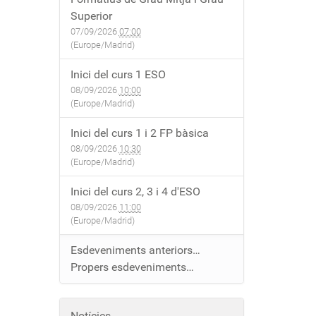
Superior
07/09/2026
07:00
(Europe/Madrid)
Inici del curs 1 ESO
08/09/2026
10:00
(Europe/Madrid)
Inici del curs 1 i 2 FP bàsica
08/09/2026
10:30
(Europe/Madrid)
Inici del curs 2, 3 i 4 d'ESO
08/09/2026
11:00
(Europe/Madrid)
Esdeveniments anteriors…
Propers esdeveniments…
Notícies