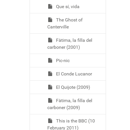
Que sí, vida
The Ghost of
Canterville
Fàtima, la filla del
carboner (2001)
Pic-nic
El Conde Lucanor
El Quijote (2009)
Fàtima, la filla del
carboner (2009)
This is the BBC (10
February 2011)