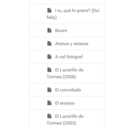
I tu, què hi prens? (Oci
feliç)
Boom
Arenas y esteras
A cal fotògraf
El Lazarillo de
Tormes (2008)
El convidado
El ensayo
El Lazarillo de
Tormes (2003)