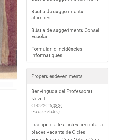
Bústia de suggeriments
alumnes
Bústia de suggeriments Consell
Escolar
Formulari d'incidències
informàtiques
Propers esdeveniments
Benvinguda del Professorat
Novell
01/09/2026
08:30
(Europe/Madrid)
Inscripció a les llistes per optar a
places vacants de Cicles
Formatius de Grau Mitjà i Grau