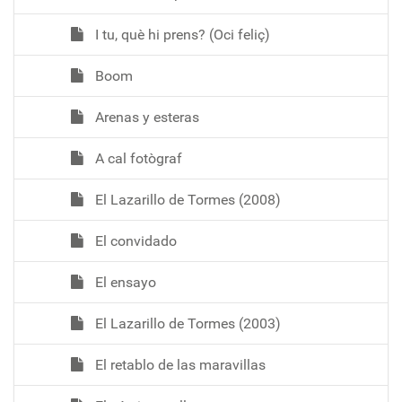
I tu, què hi prens? (Oci feliç)
Boom
Arenas y esteras
A cal fotògraf
El Lazarillo de Tormes (2008)
El convidado
El ensayo
El Lazarillo de Tormes (2003)
El retablo de las maravillas