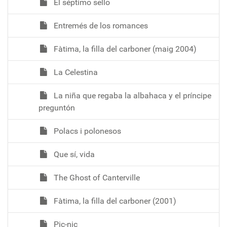
El séptimo sello
Entremés de los romances
Fàtima, la filla del carboner (maig 2004)
La Celestina
La niña que regaba la albahaca y el príncipe
preguntón
Polacs i polonesos
Que sí, vida
The Ghost of Canterville
Fàtima, la filla del carboner (2001)
Pic-nic