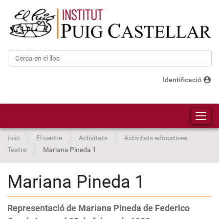
Cerca
Cerca avançada…
account_circle
Identificació
Toggl
Inici
El centre
Activitats
Activitats educatives
Teatre
Mariana Pineda 1
Mariana Pineda 1
Representació de Mariana Pineda de Federico