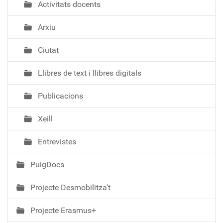
Activitats docents
Arxiu
Ciutat
Llibres de text i llibres digitals
Publicacions
Xeill
Entrevistes
PuigDocs
Projecte Desmobilitza't
Projecte Erasmus+