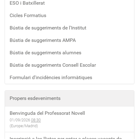
ESO i Batxillerat
Cicles Formatius
Bústia de suggeriments de l'Institut
Bústia de suggeriments AMPA
Bústia de suggeriments alumnes
Bústia de suggeriments Consell Escolar
Formulari d'incidències informàtiques
Propers esdeveniments
Benvinguda del Professorat Novell
01/09/2026
08:30
(Europe/Madrid)
Inscripció a les llistes per optar a places vacants de