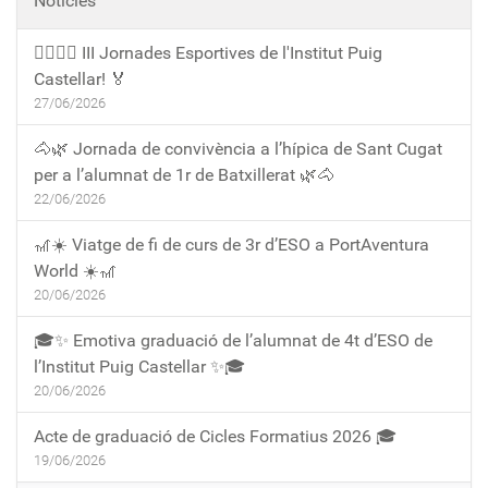
Notícies
🏃‍♀️🏃‍♂️ III Jornades Esportives de l'Institut Puig
Castellar! 🏅
27/06/2026
🐴🌿 Jornada de convivència a l’hípica de Sant Cugat
per a l’alumnat de 1r de Batxillerat 🌿🐴
22/06/2026
🎢☀️ Viatge de fi de curs de 3r d’ESO a PortAventura
World ☀️🎢
20/06/2026
🎓✨ Emotiva graduació de l’alumnat de 4t d’ESO de
l’Institut Puig Castellar ✨🎓
20/06/2026
Acte de graduació de Cicles Formatius 2026 🎓
19/06/2026