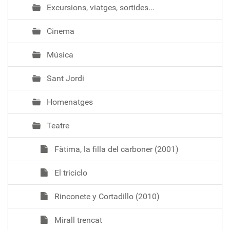
Excursions, viatges, sortides...
Cinema
Música
Sant Jordi
Homenatges
Teatre
Fàtima, la filla del carboner (2001)
El triciclo
Rinconete y Cortadillo (2010)
Mirall trencat