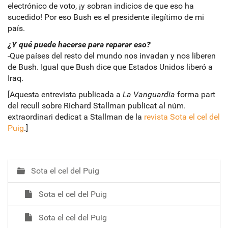
electrónico de voto, ¡y sobran indicios de que eso ha
sucedido! Por eso Bush es el presidente ilegítimo de mi
país.
¿Y qué puede hacerse para reparar eso?
-Que países del resto del mundo nos invadan y nos liberen
de Bush. Igual que Bush dice que Estados Unidos liberó a
Iraq.
[Aquesta entrevista publicada a
La Vanguardia
forma part
del recull sobre Richard Stallman publicat al núm.
extraordinari dedicat a Stallman de la
revista Sota el cel del
Puig
.]
Sota el cel del Puig
N
a
Sota el cel del Puig
v
e
Sota el cel del Puig
g