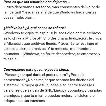
Pero es que los usuarios nos dejamos...
-¡Pues deberíamos ser todos más conscientes del valor de
la libertad! Y eso más allá de que Windows haga ciertas
cosas malévolas...
¿Malévolas? ¿A qué cosas se refiere?
-Windows te vigila, te espía: si buscas algo en tus archivos,
se lo chiva a Microsoft. Si pides una actualización, le chiva
a Microsoft qué archivos tienes. Y además te restringe el
acceso a ciertos archivos. Y te molesta, mostrándote
anuncios... ¡Windows, en fin, te desobedece, te entorpece y
te espía!
Convénzame para que me pase a Linux.
-Piense: ¿por qué darle el poder a otro? ¿Por qué
someternos? ¿No es mejor que seamos los dueños del
sistema? Es mejor que tú puedas elegir entre todas las
versiones que salgan de GNU/Linux, y copiarlas, y pasarlas
a amigos, y que tú mismo puedas mejorar el sistema o
adaptarlo a tus intereses...