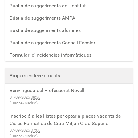
Bústia de suggeriments de l'Institut
Bústia de suggeriments AMPA
Bústia de suggeriments alumnes
Bústia de suggeriments Consell Escolar
Formulari d'incidències informàtiques
Propers esdeveniments
Benvinguda del Professorat Novell
01/09/2026
08:30
(Europe/Madrid)
Inscripció a les llistes per optar a places vacants de
Cicles Formatius de Grau Mitjà i Grau Superior
07/09/2026
07:00
(Europe/Madrid)