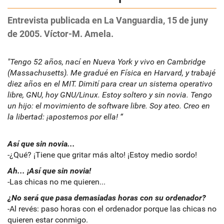
Entrevista publicada en La Vanguardia, 15 de juny
de 2005. Víctor-M. Amela.
"Tengo 52 años, nací en Nueva York y vivo en Cambridge
(Massachusetts). Me gradué en Física en Harvard, y trabajé
diez años en el MIT. Dimití para crear un sistema operativo
libre, GNU, hoy GNU/Linux. Estoy soltero y sin novia. Tengo
un hijo: el movimiento de software libre. Soy ateo. Creo en
la libertad: ¡apostemos por ella! “
Así que sin novia...
-¿Qué? ¡Tiene que gritar más alto! ¡Estoy medio sordo!
Ah... ¡Así que sin novia!
-Las chicas no me quieren...
¿No será que pasa demasiadas horas con su ordenador?
-Al revés: paso horas con el ordenador porque las chicas no
quieren estar conmigo.