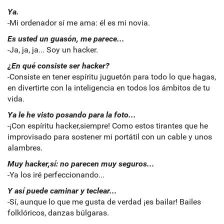
Ya.
-Mi ordenador sí me ama: él es mi novia.
Es usted un guasón, me parece...
-Ja, ja, ja... Soy un hacker.
¿En qué consiste ser hacker?
-Consiste en tener espíritu juguetón para todo lo que hagas,
en divertirte con la inteligencia en todos los ámbitos de tu
vida.
Ya le he visto posando para la foto...
-¡Con espíritu hacker,siempre! Como estos tirantes que he
improvisado para sostener mi portátil con un cable y unos
alambres.
Muy hacker,sí: no parecen muy seguros...
-Ya los iré perfeccionando...
Y así puede caminar y teclear...
-Sí, aunque lo que me gusta de verdad ¡es bailar! Bailes
folklóricos, danzas búlgaras.