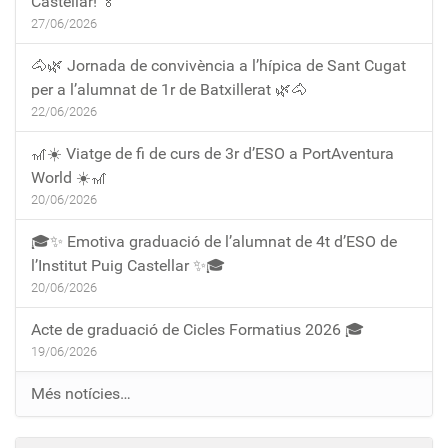
Castellar! 🏅
27/06/2026
🐴🌿 Jornada de convivència a l’hípica de Sant Cugat
per a l’alumnat de 1r de Batxillerat 🌿🐴
22/06/2026
🎢☀️ Viatge de fi de curs de 3r d’ESO a PortAventura
World ☀️🎢
20/06/2026
🎓✨ Emotiva graduació de l’alumnat de 4t d’ESO de
l’Institut Puig Castellar ✨🎓
20/06/2026
Acte de graduació de Cicles Formatius 2026 🎓
19/06/2026
Més notícies…