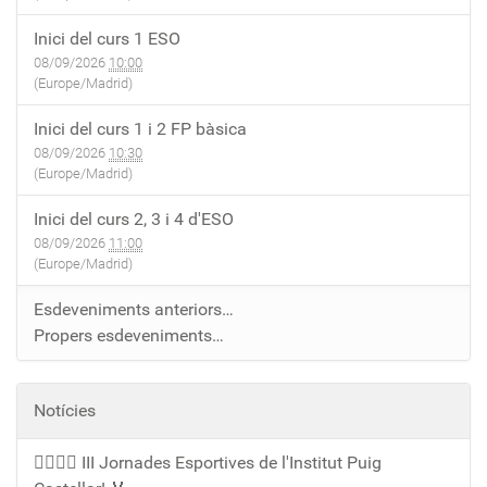
Inici del curs 1 ESO
08/09/2026
10:00
(Europe/Madrid)
Inici del curs 1 i 2 FP bàsica
08/09/2026
10:30
(Europe/Madrid)
Inici del curs 2, 3 i 4 d'ESO
08/09/2026
11:00
(Europe/Madrid)
Esdeveniments anteriors…
Propers esdeveniments…
Notícies
🏃‍♀️🏃‍♂️ III Jornades Esportives de l'Institut Puig