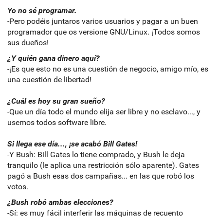
Yo no sé programar.
-Pero podéis juntaros varios usuarios y pagar a un buen
programador que os versione GNU/Linux. ¡Todos somos
sus dueños!
¿Y quién gana dinero aquí?
-¡Es que esto no es una cuestión de negocio, amigo mío, es
una cuestión de libertad!
¿Cuál es hoy su gran sueño?
-Que un día todo el mundo elija ser libre y no esclavo..., y
usemos todos software libre.
Si llega ese día..., ¡se acabó Bill Gates!
-Y Bush: Bill Gates lo tiene comprado, y Bush le deja
tranquilo (le aplica una restricción sólo aparente). Gates
pagó a Bush esas dos campañas... en las que robó los
votos.
¿Bush robó ambas elecciones?
-Sí: es muy fácil interferir las máquinas de recuento