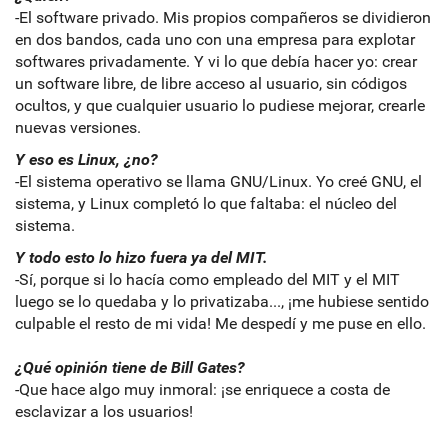
-El software privado. Mis propios compañeros se dividieron
en dos bandos, cada uno con una empresa para explotar
softwares privadamente. Y vi lo que debía hacer yo: crear
un software libre, de libre acceso al usuario, sin códigos
ocultos, y que cualquier usuario lo pudiese mejorar, crearle
nuevas versiones.
Y eso es Linux, ¿no?
-El sistema operativo se llama GNU/Linux. Yo creé GNU, el
sistema, y Linux completó lo que faltaba: el núcleo del
sistema.
Y todo esto lo hizo fuera ya del MIT.
-Sí, porque si lo hacía como empleado del MIT y el MIT
luego se lo quedaba y lo privatizaba..., ¡me hubiese sentido
culpable el resto de mi vida! Me despedí y me puse en ello.
¿Qué opinión tiene de Bill Gates?
-Que hace algo muy inmoral: ¡se enriquece a costa de
esclavizar a los usuarios!