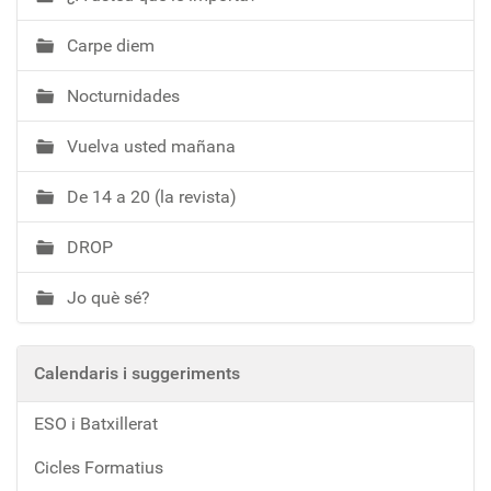
Carpe diem
Nocturnidades
Vuelva usted mañana
De 14 a 20 (la revista)
DROP
Jo què sé?
Calendaris i suggeriments
ESO i Batxillerat
Cicles Formatius