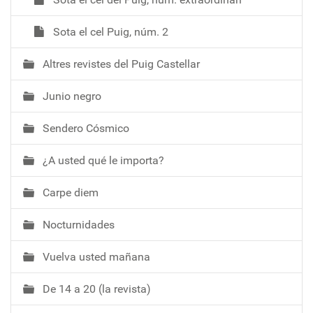
Sota el cel Puig, núm. 2
Altres revistes del Puig Castellar
Junio negro
Sendero Cósmico
¿A usted qué le importa?
Carpe diem
Nocturnidades
Vuelva usted mañana
De 14 a 20 (la revista)