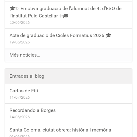
🎓✨ Emotiva graduació de l’alumnat de 4t d’ESO de
l’Institut Puig Castellar ✨🎓
20/06/2026
Acte de graduació de Cicles Formatius 2026 🎓
19/06/2026
Més notícies…
Entrades al blog
Cartas de Fifí
11/07/2026
Recordando a Borges
14/06/2026
Santa Coloma, ciutat obrera: història i memòria
01/06/2026