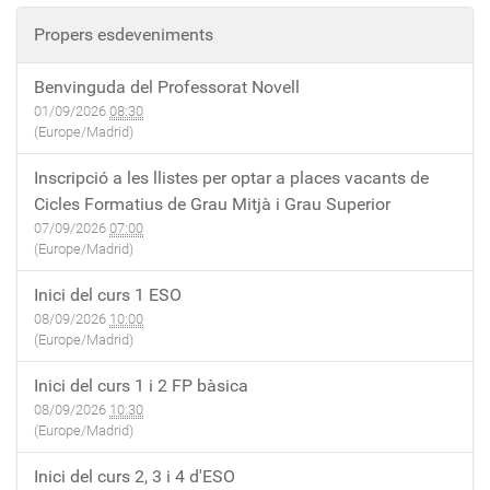
Propers esdeveniments
Benvinguda del Professorat Novell
01/09/2026
08:30
(Europe/Madrid)
Inscripció a les llistes per optar a places vacants de
Cicles Formatius de Grau Mitjà i Grau Superior
07/09/2026
07:00
(Europe/Madrid)
Inici del curs 1 ESO
08/09/2026
10:00
(Europe/Madrid)
Inici del curs 1 i 2 FP bàsica
08/09/2026
10:30
(Europe/Madrid)
Inici del curs 2, 3 i 4 d'ESO