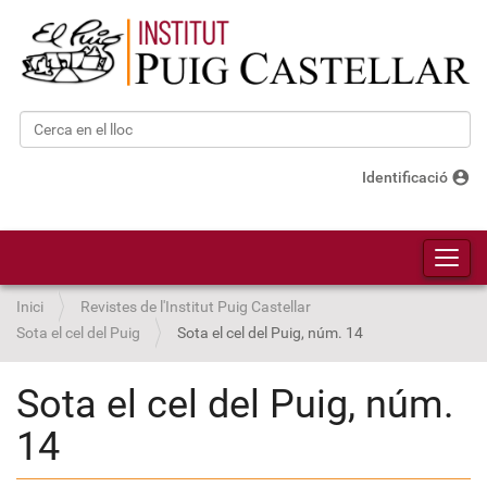
Cerca
Cerca avançada…
account_circle
Identificació
Toggl
Inici
Revistes de l'Institut Puig Castellar
Sota el cel del Puig
Sota el cel del Puig, núm. 14
Sota el cel del Puig, núm.
14