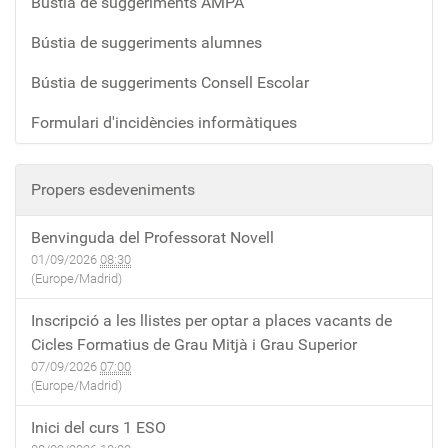
Bústia de suggeriments AMPA
Bústia de suggeriments alumnes
Bústia de suggeriments Consell Escolar
Formulari d'incidències informàtiques
Propers esdeveniments
Benvinguda del Professorat Novell
01/09/2026
08:30
(Europe/Madrid)
Inscripció a les llistes per optar a places vacants de
Cicles Formatius de Grau Mitjà i Grau Superior
07/09/2026
07:00
(Europe/Madrid)
Inici del curs 1 ESO