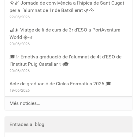
🐴🌿 Jornada de convivència a l’hípica de Sant Cugat
per a l’alumnat de 1r de Batxillerat 🌿🐴
22/06/2026
🎢☀️ Viatge de fi de curs de 3r d’ESO a PortAventura
World ☀️🎢
20/06/2026
🎓✨ Emotiva graduació de l’alumnat de 4t d’ESO de
l’Institut Puig Castellar ✨🎓
20/06/2026
Acte de graduació de Cicles Formatius 2026 🎓
19/06/2026
Més notícies…
Entrades al blog