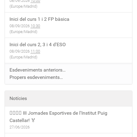
08/09/2026
10:00
(Europe/Madrid)
Inici del curs 1 i 2 FP bàsica
08/09/2026
10:30
(Europe/Madrid)
Inici del curs 2, 3 i 4 d'ESO
08/09/2026
11:00
(Europe/Madrid)
Esdeveniments anteriors…
Propers esdeveniments…
Notícies
🏃‍♀️🏃‍♂️ III Jornades Esportives de l'Institut Puig
Castellar! 🏅
27/06/2026