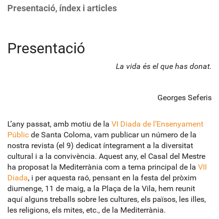
Presentació, índex i articles
Presentació
La vida és el que has donat.
Georges Seferis
L’any passat, amb motiu de la
VI Diada de l’Ensenyament
Públic
de Santa Coloma, vam publicar un número de la
nostra revista (el 9) dedicat íntegrament a la diversitat
cultural i a la convivència. Aquest any, el Casal del Mestre
ha proposat la Mediterrània com a tema principal de la
VII
Diada
, i per aquesta raó, pensant en la festa del pròxim
diumenge, 11 de maig, a la Plaça de la Vila, hem reunit
aquí alguns treballs sobre les cultures, els països, les illes,
les religions, els mites, etc., de la Mediterrània.