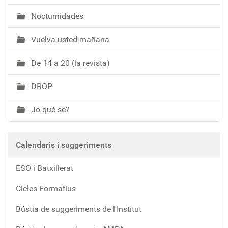
Nocturnidades
Vuelva usted mañana
De 14 a 20 (la revista)
DROP
Jo què sé?
Calendaris i suggeriments
ESO i Batxillerat
Cicles Formatius
Bústia de suggeriments de l'Institut